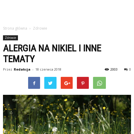
Strona główna
Zdrowie
Zdrowie
ALERGIA NA NIKIEL I INNE
TEMATY
Przez
Redakcja
-
18 czerwca 2018
2003
0