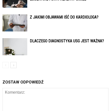
Z JAKIMI OBJAWAMI IŚĆ DO KARDIOLOGA?
DLACZEGO DIAGNOSTYKA USG JEST WAŻNA?
ZOSTAW ODPOWIEDŹ