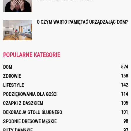
O CZYM WARTO PAMIĘTAĆ URZĄDZAJĄC DOM?
POPULARNE KATEGORIE
574
DOM
158
ZDROWIE
142
LIFESTYLE
114
PODZIĘKOWANIA DLA GOŚCI
105
CZAPKI Z DASZKIEM
101
DEKORACJA STOŁU ŚLUBNEGO
98
SPODNIE DRESOWE MĘSKIE
97
BUTY DAMSKIE