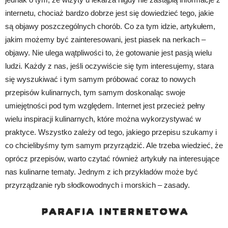
internetu, chociaż bardzo dobrze jest się dowiedzieć tego, jakie
są objawy poszczególnych chorób. Co za tym idzie, artykułem,
jakim możemy być zainteresowani, jest piasek na nerkach –
objawy. Nie ulega wątpliwości to, że gotowanie jest pasją wielu
ludzi. Każdy z nas, jeśli oczywiście się tym interesujemy, stara
się wyszukiwać i tym samym próbować coraz to nowych
przepisów kulinarnych, tym samym doskonaląc swoje
umiejętności pod tym względem. Internet jest przecież pełny
wielu inspiracji kulinarnych, które można wykorzystywać w
praktyce. Wszystko zależy od tego, jakiego przepisu szukamy i
co chcielibyśmy tym samym przyrządzić. Ale trzeba wiedzieć, że
oprócz przepisów, warto czytać również artykuły na interesujące
nas kulinarne tematy. Jednym z ich przykładów może być
przyrządzanie ryb słodkowodnych i morskich – zasady.