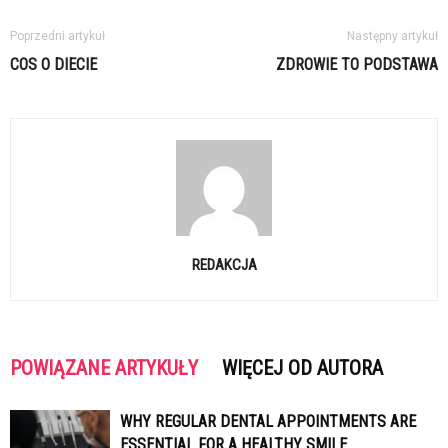
Poprzedni artykuł
Następny artykuł
COS O DIECIE
ZDROWIE TO PODSTAWA
REDAKCJA
POWIĄZANE ARTYKUŁY
WIĘCEJ OD AUTORA
WHY REGULAR DENTAL APPOINTMENTS ARE
ESSENTIAL FOR A HEALTHY SMILE