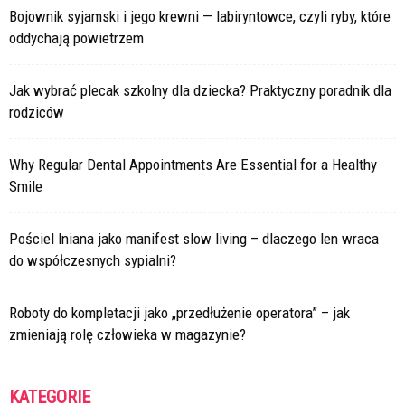
Bojownik syjamski i jego krewni — labiryntowce, czyli ryby, które
oddychają powietrzem
Jak wybrać plecak szkolny dla dziecka? Praktyczny poradnik dla
rodziców
Why Regular Dental Appointments Are Essential for a Healthy
Smile
Pościel lniana jako manifest slow living – dlaczego len wraca
do współczesnych sypialni?
Roboty do kompletacji jako „przedłużenie operatora” – jak
zmieniają rolę człowieka w magazynie?
KATEGORIE