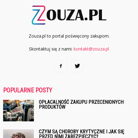
Zouza.pl to portal poświęcony zakupom.
Skontaktuj się z nami:
kontakt@zouza.pl
POPULARNE POSTY
OPŁACALNOŚĆ ZAKUPU PRZECENIONYCH
PRODUKTÓW
CZYM SĄ CHOROBY KRYTYCZNE I JAK SIĘ
PRZED NIMI ZABEZPIECZYĆ?