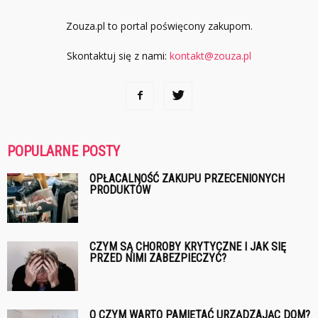
Zouza.pl to portal poświęcony zakupom.
Skontaktuj się z nami:
kontakt@zouza.pl
POPULARNE POSTY
OPŁACALNOŚĆ ZAKUPU PRZECENIONYCH
PRODUKTÓW
CZYM SĄ CHOROBY KRYTYCZNE I JAK SIĘ
PRZED NIMI ZABEZPIECZYĆ?
O CZYM WARTO PAMIĘTAĆ URZĄDZAJĄC DOM?