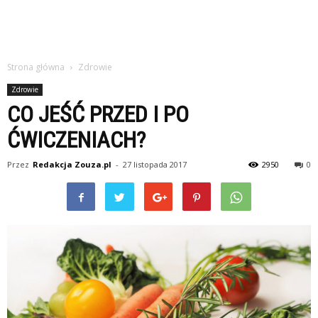
Strona główna
Zdrowie
Zdrowie
CO JEŚĆ PRZED I PO
ĆWICZENIACH?
Przez
Redakcja Zouza.pl
-
27 listopada 2017
2950
0