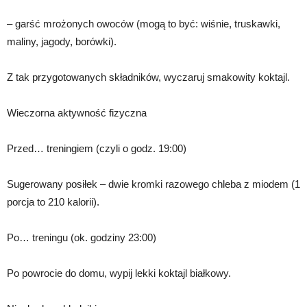
– garść mrożonych owoców (mogą to być: wiśnie, truskawki,
maliny, jagody, borówki).
Z tak przygotowanych składników, wyczaruj smakowity koktajl.
Wieczorna aktywność fizyczna
Przed… treningiem (czyli o godz. 19:00)
Sugerowany posiłek – dwie kromki razowego chleba z miodem (1
porcja to 210 kalorii).
Po… treningu (ok. godziny 23:00)
Po powrocie do domu, wypij lekki koktajl białkowy.