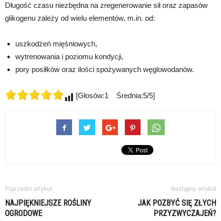
Długość czasu niezbędna na zregenerowanie sił oraz zapasów
glikogenu zależy od wielu elementów, m.in. od:
uszkodzeń mięśniowych,
wytrenowania i poziomu kondycji,
pory posiłków oraz ilości spożywanych węglowodanów.
[Głosów:1 Średnia:5/5]
Poprzedni artykuł
Następny artykuł
NAJPIĘKNIEJSZE ROŚLINY
JAK POZBYĆ SIĘ ZŁYCH
OGRODOWE
PRZYZWYCZAJEŃ?