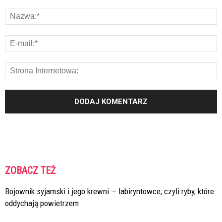
ZOBACZ TEŻ
Bojownik syjamski i jego krewni — labiryntowce, czyli ryby, które
oddychają powietrzem