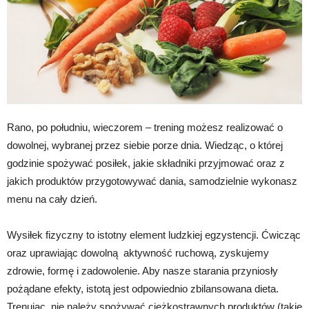
Rano, po południu, wieczorem – trening możesz realizować o
dowolnej, wybranej przez siebie porze dnia. Wiedząc, o której
godzinie spożywać posiłek, jakie składniki przyjmować oraz z
jakich produktów przygotowywać dania, samodzielnie wykonasz
menu na cały dzień.
Wysiłek fizyczny to istotny element ludzkiej egzystencji. Ćwicząc
oraz uprawiając dowolną aktywność ruchową, zyskujemy
zdrowie, formę i zadowolenie. Aby nasze starania przyniosły
pożądane efekty, istotą jest odpowiednio zbilansowana dieta.
Trenując, nie należy spożywać ciężkostrawnych produktów (takie