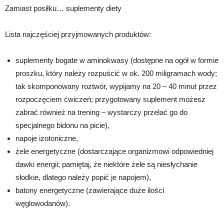
Zamiast posiłku… suplementy diety
Lista najczęściej przyjmowanych produktów:
suplementy bogate w aminokwasy (dostępne na ogół w formie
proszku, który należy rozpuścić w ok. 200 miligramach wody;
tak skomponowany roztwór, wypijamy na 20 – 40 minut przez
rozpoczęciem ćwiczeń; przygotowany suplement możesz
zabrać również na trening – wystarczy przelać go do
specjalnego bidonu na picie),
napoje izotoniczne,
żele energetyczne (dostarczające organizmowi odpowiedniej
dawki energii; pamiętaj, że niektóre żele są niesłychanie
słodkie, dlatego należy popić je napojem),
batony energetyczne (zawierające duże ilości
węglowodanów).