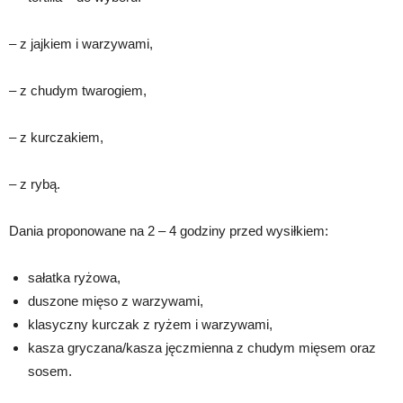
– z jajkiem i warzywami,
– z chudym twarogiem,
– z kurczakiem,
– z rybą.
Dania proponowane na 2 – 4 godziny przed wysiłkiem:
sałatka ryżowa,
duszone mięso z warzywami,
klasyczny kurczak z ryżem i warzywami,
kasza gryczana/kasza jęczmienna z chudym mięsem oraz
sosem.