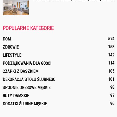
POPULARNE KATEGORIE
574
DOM
158
ZDROWIE
142
LIFESTYLE
114
PODZIĘKOWANIA DLA GOŚCI
105
CZAPKI Z DASZKIEM
101
DEKORACJA STOŁU ŚLUBNEGO
98
SPODNIE DRESOWE MĘSKIE
97
BUTY DAMSKIE
96
DODATKI ŚLUBNE MĘSKIE