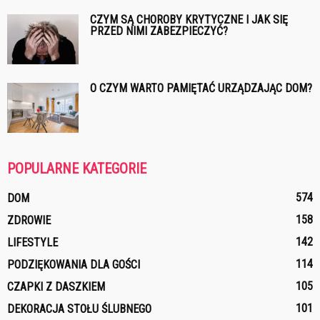
CZYM SĄ CHOROBY KRYTYCZNE I JAK SIĘ
PRZED NIMI ZABEZPIECZYĆ?
O CZYM WARTO PAMIĘTAĆ URZĄDZAJĄC DOM?
POPULARNE KATEGORIE
574
DOM
158
ZDROWIE
142
LIFESTYLE
114
PODZIĘKOWANIA DLA GOŚCI
105
CZAPKI Z DASZKIEM
101
DEKORACJA STOŁU ŚLUBNEGO