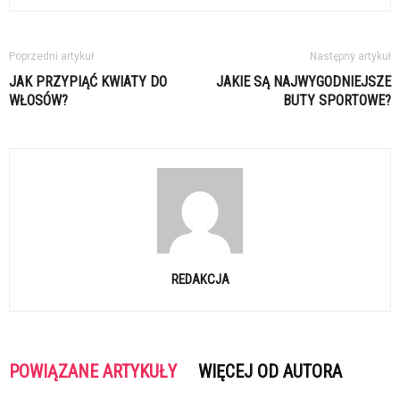
Poprzedni artykuł
Następny artykuł
JAK PRZYPIĄĆ KWIATY DO
JAKIE SĄ NAJWYGODNIEJSZE
WŁOSÓW?
BUTY SPORTOWE?
REDAKCJA
POWIĄZANE ARTYKUŁY
WIĘCEJ OD AUTORA