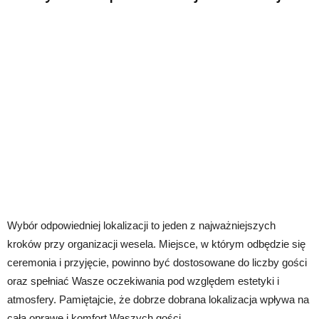
Wybór odpowiedniej lokalizacji to jeden z najważniejszych
kroków przy organizacji wesela. Miejsce, w którym odbędzie się
ceremonia i przyjęcie, powinno być dostosowane do liczby gości
oraz spełniać Wasze oczekiwania pod względem estetyki i
atmosfery. Pamiętajcie, że dobrze dobrana lokalizacja wpływa na
całą oprawę i komfort Waszych gości.