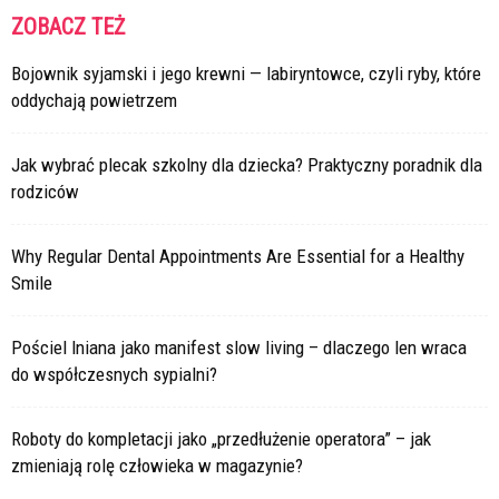
ZOBACZ TEŻ
Bojownik syjamski i jego krewni — labiryntowce, czyli ryby, które
oddychają powietrzem
Jak wybrać plecak szkolny dla dziecka? Praktyczny poradnik dla
rodziców
Why Regular Dental Appointments Are Essential for a Healthy
Smile
Pościel lniana jako manifest slow living – dlaczego len wraca
do współczesnych sypialni?
Roboty do kompletacji jako „przedłużenie operatora” – jak
zmieniają rolę człowieka w magazynie?