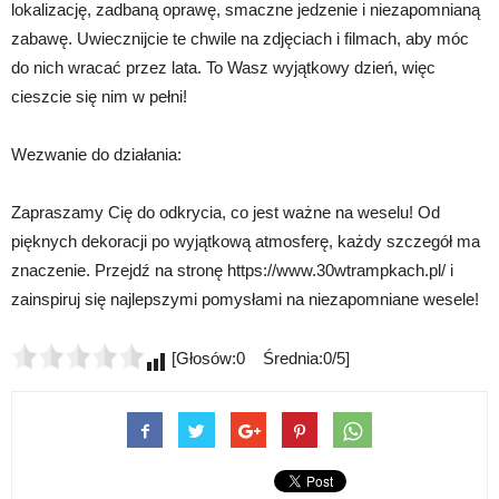
lokalizację, zadbaną oprawę, smaczne jedzenie i niezapomnianą
zabawę. Uwiecznijcie te chwile na zdjęciach i filmach, aby móc
do nich wracać przez lata. To Wasz wyjątkowy dzień, więc
cieszcie się nim w pełni!
Wezwanie do działania:
Zapraszamy Cię do odkrycia, co jest ważne na weselu! Od
pięknych dekoracji po wyjątkową atmosferę, każdy szczegół ma
znaczenie. Przejdź na stronę https://www.30wtrampkach.pl/ i
zainspiruj się najlepszymi pomysłami na niezapomniane wesele!
[Głosów:0 Średnia:0/5]