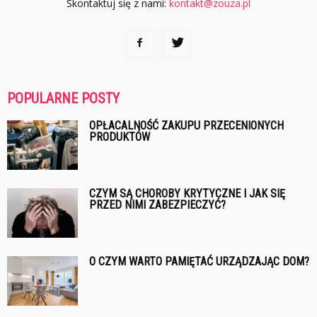
Skontaktuj się z nami:
kontakt@zouza.pl
POPULARNE POSTY
OPŁACALNOŚĆ ZAKUPU PRZECENIONYCH
PRODUKTÓW
CZYM SĄ CHOROBY KRYTYCZNE I JAK SIĘ
PRZED NIMI ZABEZPIECZYĆ?
O CZYM WARTO PAMIĘTAĆ URZĄDZAJĄC DOM?