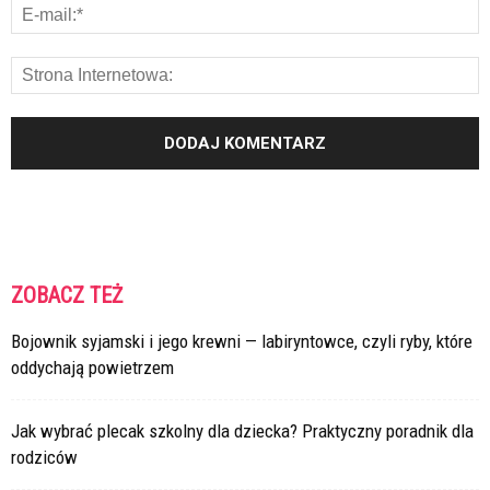
ZOBACZ TEŻ
Bojownik syjamski i jego krewni — labiryntowce, czyli ryby, które
oddychają powietrzem
Jak wybrać plecak szkolny dla dziecka? Praktyczny poradnik dla
rodziców