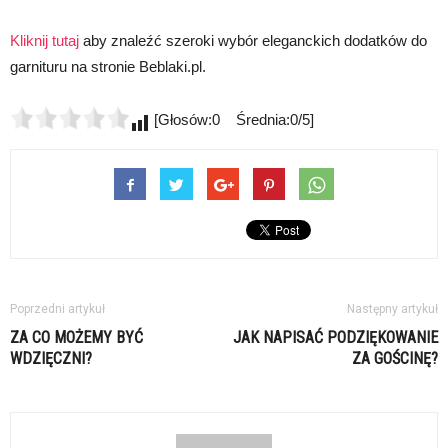
Kliknij tutaj
aby znaleźć szeroki wybór eleganckich dodatków do
garnituru na stronie Beblaki.pl.
[Głosów:0 Średnia:0/5]
Poprzedni artykuł
Następny artykuł
ZA CO MOŻEMY BYĆ
JAK NAPISAĆ PODZIĘKOWANIE
WDZIĘCZNI?
ZA GOŚCINĘ?