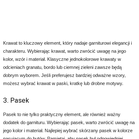
Krawat to kluczowy element, który nadaje garniturowi elegancji i
charakteru. Wybierając krawat, warto zwrócić uwagę na jego
kolor, wzór i materiał. Klasyczne jednokolorowe krawaty w
odcieniach granatu, bordo lub ciemnej zieleni zawsze będą
dobrym wyborem. Jeśli preferujesz bardziej odważne wzory,
możesz wybrać krawat w paski, kratkę lub drobne motywy.
3. Pasek
Pasek to nie tylko praktyczny element, ale również ważny
dodatek do garnituru. Wybierając pasek, warto zwrócić uwagę na
jego kolor i materiał. Najlepiej wybrać skórzany pasek w kolorze
pasującym do butów. Pamiętaj, aby pasek był odpowiedniej