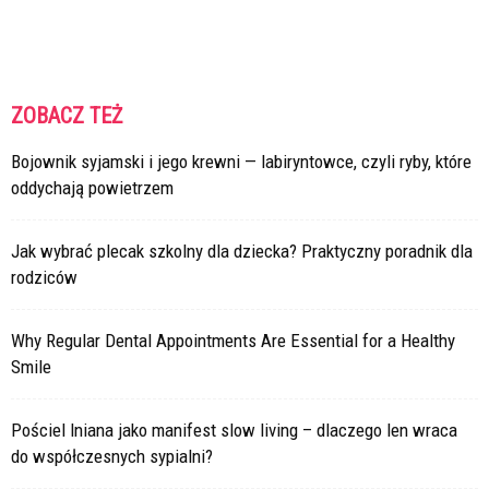
ZOBACZ TEŻ
Bojownik syjamski i jego krewni — labiryntowce, czyli ryby, które
oddychają powietrzem
Jak wybrać plecak szkolny dla dziecka? Praktyczny poradnik dla
rodziców
Why Regular Dental Appointments Are Essential for a Healthy
Smile
Pościel lniana jako manifest slow living – dlaczego len wraca
do współczesnych sypialni?