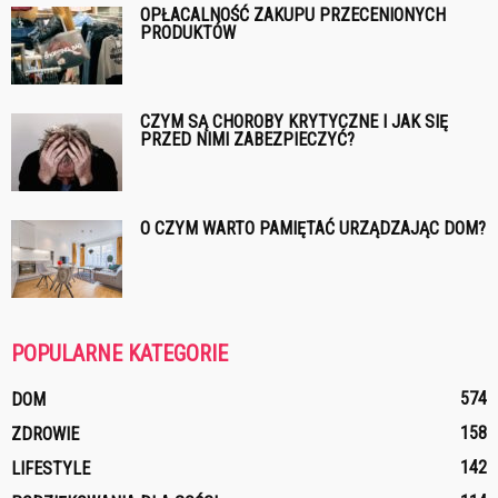
OPŁACALNOŚĆ ZAKUPU PRZECENIONYCH
PRODUKTÓW
CZYM SĄ CHOROBY KRYTYCZNE I JAK SIĘ
PRZED NIMI ZABEZPIECZYĆ?
O CZYM WARTO PAMIĘTAĆ URZĄDZAJĄC DOM?
POPULARNE KATEGORIE
574
DOM
158
ZDROWIE
142
LIFESTYLE