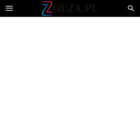
Zouza.pl