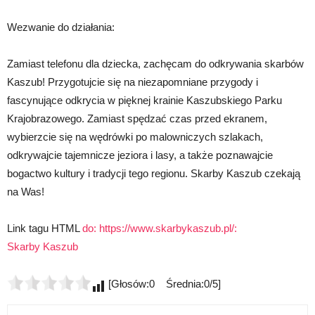
Wezwanie do działania:
Zamiast telefonu dla dziecka, zachęcam do odkrywania skarbów
Kaszub! Przygotujcie się na niezapomniane przygody i
fascynujące odkrycia w pięknej krainie Kaszubskiego Parku
Krajobrazowego. Zamiast spędzać czas przed ekranem,
wybierzcie się na wędrówki po malowniczych szlakach,
odkrywajcie tajemnicze jeziora i lasy, a także poznawajcie
bogactwo kultury i tradycji tego regionu. Skarby Kaszub czekają
na Was!
Link tagu HTML
do: https://www.skarbykaszub.pl/:
Skarby Kaszub
[Głosów:0 Średnia:0/5]