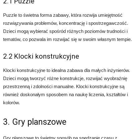
2.1 Puzzle
Puzzle to świetna forma zabawy, która rozwija umiejętność
rozwiązywania problemów, koncentrację i spostrzegawczość.
Dzieci mogą wybierać spośród różnych poziomów trudności i
tematów, co pozwala im rozwijać się w swoim własnym tempie.
2.2 Klocki konstrukcyjne
Klocki konstrukcyjne to idealna zabawa dla małych inżynierów.
Dzieci mogą tworzyć różne konstrukcje, rozwijać wyobraźnię
przestrzenną i zdolności manualne. Klocki konstrukcyjne są
również doskonałym sposobem na naukę liczenia, kształtów i
kolorów.
3. Gry planszowe
Gry planszowe to świetny sposób na spędzanie czasu z