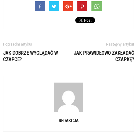
Poprzedni artykuł
Następny artykuł
JAK DOBRZE WYGLĄDAĆ W
JAK PRAWIDŁOWO ZAKŁADAĆ
CZAPCE?
CZAPKĘ?
REDAKCJA