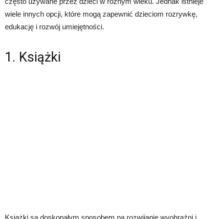
często używane przez dzieci w różnym wieku. Jednak istnieje
wiele innych opcji, które mogą zapewnić dzieciom rozrywkę,
edukację i rozwój umiejętności.
1. Książki
Książki są doskonałym sposobem na rozwijanie wyobraźni i