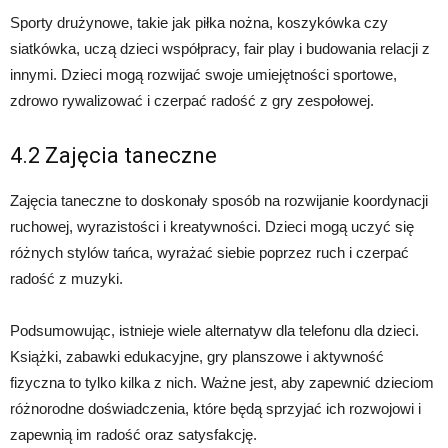
Sporty drużynowe, takie jak piłka nożna, koszykówka czy
siatkówka, uczą dzieci współpracy, fair play i budowania relacji z
innymi. Dzieci mogą rozwijać swoje umiejętności sportowe,
zdrowo rywalizować i czerpać radość z gry zespołowej.
4.2 Zajęcia taneczne
Zajęcia taneczne to doskonały sposób na rozwijanie koordynacji
ruchowej, wyrazistości i kreatywności. Dzieci mogą uczyć się
różnych stylów tańca, wyrażać siebie poprzez ruch i czerpać
radość z muzyki.
Podsumowując, istnieje wiele alternatyw dla telefonu dla dzieci.
Książki, zabawki edukacyjne, gry planszowe i aktywność
fizyczna to tylko kilka z nich. Ważne jest, aby zapewnić dzieciom
różnorodne doświadczenia, które będą sprzyjać ich rozwojowi i
zapewnią im radość oraz satysfakcję.