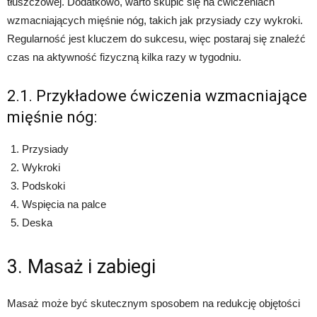
tłuszczowej. Dodatkowo, warto skupić się na ćwiczeniach
wzmacniających mięśnie nóg, takich jak przysiady czy wykroki.
Regularność jest kluczem do sukcesu, więc postaraj się znaleźć
czas na aktywność fizyczną kilka razy w tygodniu.
2.1. Przykładowe ćwiczenia wzmacniające
mięśnie nóg:
Przysiady
Wykroki
Podskoki
Wspięcia na palce
Deska
3. Masaż i zabiegi
Masaż może być skutecznym sposobem na redukcję objętości