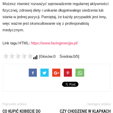
Możesz również rozważyć wprowadzenie regularnej aktywności
fizycznej, zdrowej diety i unikanie długotrwałego siedzenia lub
stania w jednej pozycji. Pamiętaj, że każdy przypadek jest inny,
więc ważne jest skonsultowanie się z profesjonalistą
medycznym.
Link tagu HTML:
https://www.fasingenergia.pl/
[Głosów:0 Średnia:0/5]
Poprzedni artykuł
Następny artykuł
CO KUPIĆ KOBIECIE DO
CZY CHODZENIE W KLAPKACH