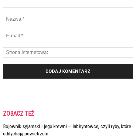
ZOBACZ TEŻ
Bojownik syjamski i jego krewni — labiryntowce, czyli ryby, które
oddychają powietrzem