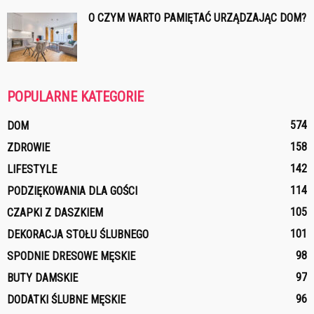
O CZYM WARTO PAMIĘTAĆ URZĄDZAJĄC DOM?
POPULARNE KATEGORIE
574
DOM
158
ZDROWIE
142
LIFESTYLE
114
PODZIĘKOWANIA DLA GOŚCI
105
CZAPKI Z DASZKIEM
101
DEKORACJA STOŁU ŚLUBNEGO
98
SPODNIE DRESOWE MĘSKIE
97
BUTY DAMSKIE
96
DODATKI ŚLUBNE MĘSKIE