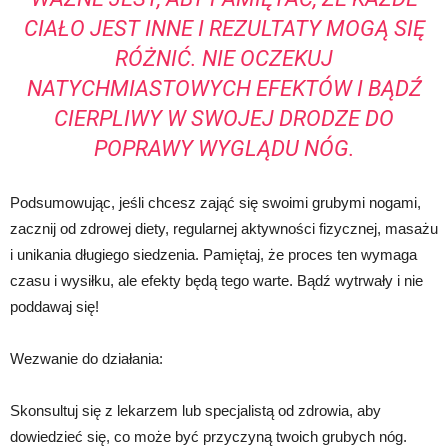
CIAŁO JEST INNE I REZULTATY MOGĄ SIĘ
RÓŻNIĆ. NIE OCZEKUJ
NATYCHMIASTOWYCH EFEKTÓW I BĄDŹ
CIERPLIWY W SWOJEJ DRODZE DO
POPRAWY WYGLĄDU NÓG.
Podsumowując, jeśli chcesz zająć się swoimi grubymi nogami,
zacznij od zdrowej diety, regularnej aktywności fizycznej, masażu
i unikania długiego siedzenia. Pamiętaj, że proces ten wymaga
czasu i wysiłku, ale efekty będą tego warte. Bądź wytrwały i nie
poddawaj się!
Wezwanie do działania:
Skonsultuj się z lekarzem lub specjalistą od zdrowia, aby
dowiedzieć się, co może być przyczyną twoich grubych nóg.