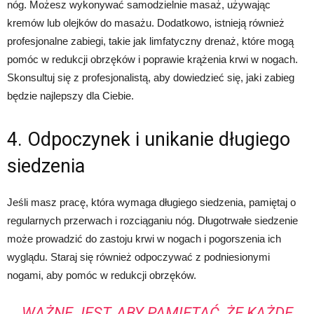
nóg. Możesz wykonywać samodzielnie masaż, używając
kremów lub olejków do masażu. Dodatkowo, istnieją również
profesjonalne zabiegi, takie jak limfatyczny drenaż, które mogą
pomóc w redukcji obrzęków i poprawie krążenia krwi w nogach.
Skonsultuj się z profesjonalistą, aby dowiedzieć się, jaki zabieg
będzie najlepszy dla Ciebie.
4. Odpoczynek i unikanie długiego
siedzenia
Jeśli masz pracę, która wymaga długiego siedzenia, pamiętaj o
regularnych przerwach i rozciąganiu nóg. Długotrwałe siedzenie
może prowadzić do zastoju krwi w nogach i pogorszenia ich
wyglądu. Staraj się również odpoczywać z podniesionymi
nogami, aby pomóc w redukcji obrzęków.
WAŻNE JEST, ABY PAMIĘTAĆ, ŻE KAŻDE