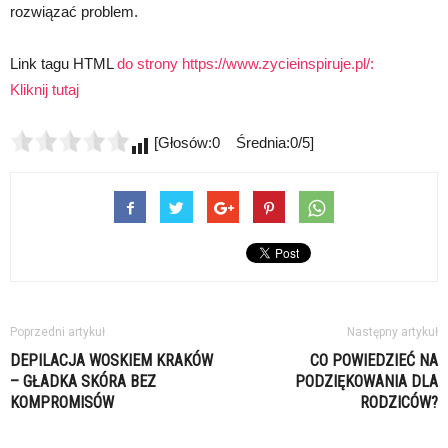
rozwiązać problem.
Link tagu HTML
do strony https://www.zycieinspiruje.pl/:
Kliknij tutaj
[Głosów:0 Średnia:0/5]
Poprzedni artykuł
Następny artykuł
DEPILACJA WOSKIEM KRAKÓW
CO POWIEDZIEĆ NA
– GŁADKA SKÓRA BEZ
PODZIĘKOWANIA DLA
KOMPROMISÓW
RODZICÓW?