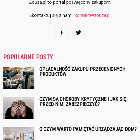
Zouza.pl to portal poświęcony zakupom.
Skontaktuj się z nami:
kontakt@zouza.pl
POPULARNE POSTY
OPŁACALNOŚĆ ZAKUPU PRZECENIONYCH
PRODUKTÓW
CZYM SĄ CHOROBY KRYTYCZNE I JAK SIĘ
PRZED NIMI ZABEZPIECZYĆ?
O CZYM WARTO PAMIĘTAĆ URZĄDZAJĄC DOM?