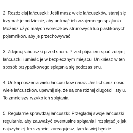
2. Rozdzielaj łańcuszki: Jeśli masz wiele łańcuszków, staraj się
trzymać je oddzielnie, aby uniknąć ich wzajemnego splątania.
Możesz użyć małych woreczków strunowych lub plastikowych
pojemników, aby je przechowywać.
3. Zdejmuj łańcuszki przed snem: Przed pójściem spać zdejmij
łańcuszki i umieść je w bezpiecznym miejscu. Unikniesz w ten
sposób przypadkowego splątania się podczas snu.
4. Unikaj noszenia wielu łańcuszków naraz: Jeśli chcesz nosić
wiele łańcuszków, upewnij się, że są one różnej długości i stylu.
To zmniejszy ryzyko ich splątania.
5. Regularnie sprawdzaj łańcuszki: Przeglądaj swoje łańcuszki
regularnie, aby zauważyć ewentualne splątania i rozplątać je jak
najszybciej. Im szybciej zareagujesz, tym łatwiej będzie