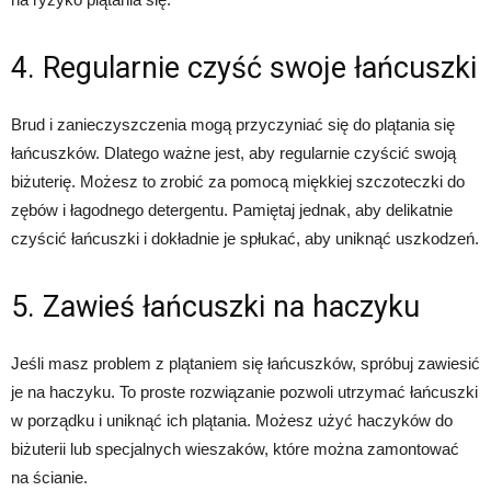
4. Regularnie czyść swoje łańcuszki
Brud i zanieczyszczenia mogą przyczyniać się do plątania się
łańcuszków. Dlatego ważne jest, aby regularnie czyścić swoją
biżuterię. Możesz to zrobić za pomocą miękkiej szczoteczki do
zębów i łagodnego detergentu. Pamiętaj jednak, aby delikatnie
czyścić łańcuszki i dokładnie je spłukać, aby uniknąć uszkodzeń.
5. Zawieś łańcuszki na haczyku
Jeśli masz problem z plątaniem się łańcuszków, spróbuj zawiesić
je na haczyku. To proste rozwiązanie pozwoli utrzymać łańcuszki
w porządku i uniknąć ich plątania. Możesz użyć haczyków do
biżuterii lub specjalnych wieszaków, które można zamontować
na ścianie.