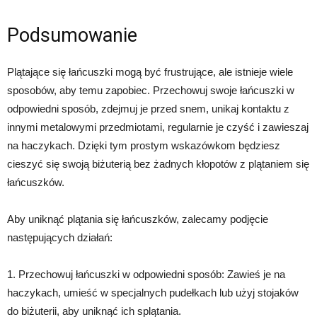
Podsumowanie
Plątające się łańcuszki mogą być frustrujące, ale istnieje wiele
sposobów, aby temu zapobiec. Przechowuj swoje łańcuszki w
odpowiedni sposób, zdejmuj je przed snem, unikaj kontaktu z
innymi metalowymi przedmiotami, regularnie je czyść i zawieszaj
na haczykach. Dzięki tym prostym wskazówkom będziesz
cieszyć się swoją biżuterią bez żadnych kłopotów z plątaniem się
łańcuszków.
Aby uniknąć plątania się łańcuszków, zalecamy podjęcie
następujących działań:
1. Przechowuj łańcuszki w odpowiedni sposób: Zawieś je na
haczykach, umieść w specjalnych pudełkach lub użyj stojaków
do biżuterii, aby uniknąć ich splątania.