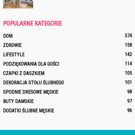
POPULARNE KATEGORIE
574
DOM
158
ZDROWIE
142
LIFESTYLE
114
PODZIĘKOWANIA DLA GOŚCI
105
CZAPKI Z DASZKIEM
101
DEKORACJA STOŁU ŚLUBNEGO
98
SPODNIE DRESOWE MĘSKIE
97
BUTY DAMSKIE
96
DODATKI ŚLUBNE MĘSKIE