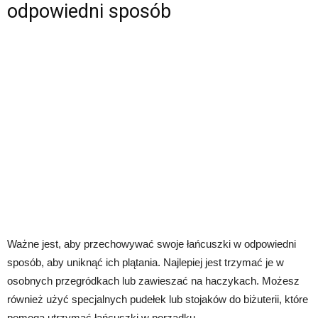
odpowiedni sposób
Ważne jest, aby przechowywać swoje łańcuszki w odpowiedni
sposób, aby uniknąć ich plątania. Najlepiej jest trzymać je w
osobnych przegródkach lub zawieszać na haczykach. Możesz
również użyć specjalnych pudełek lub stojaków do biżuterii, które
pomogą utrzymać łańcuszki w porządku.