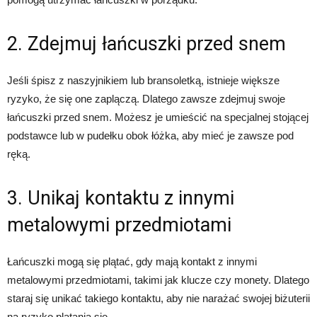
2. Zdejmuj łańcuszki przed snem
Jeśli śpisz z naszyjnikiem lub bransoletką, istnieje większe
ryzyko, że się one zaplączą. Dlatego zawsze zdejmuj swoje
łańcuszki przed snem. Możesz je umieścić na specjalnej stojącej
podstawce lub w pudełku obok łóżka, aby mieć je zawsze pod
ręką.
3. Unikaj kontaktu z innymi
metalowymi przedmiotami
Łańcuszki mogą się plątać, gdy mają kontakt z innymi
metalowymi przedmiotami, takimi jak klucze czy monety. Dlatego
staraj się unikać takiego kontaktu, aby nie narażać swojej biżuterii
na ryzyko plątania się.