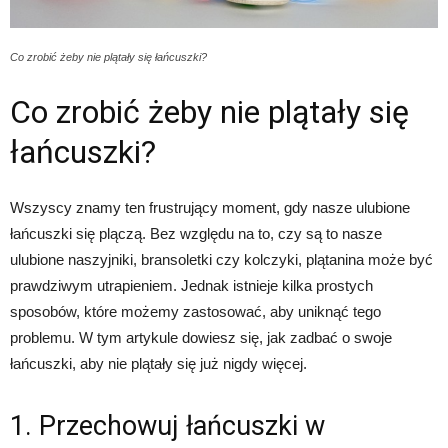
Co zrobić żeby nie plątały się łańcuszki?
Co zrobić żeby nie plątały się
łańcuszki?
Wszyscy znamy ten frustrujący moment, gdy nasze ulubione
łańcuszki się plączą. Bez względu na to, czy są to nasze
ulubione naszyjniki, bransoletki czy kolczyki, plątanina może być
prawdziwym utrapieniem. Jednak istnieje kilka prostych
sposobów, które możemy zastosować, aby uniknąć tego
problemu. W tym artykule dowiesz się, jak zadbać o swoje
łańcuszki, aby nie plątały się już nigdy więcej.
1. Przechowuj łańcuszki w