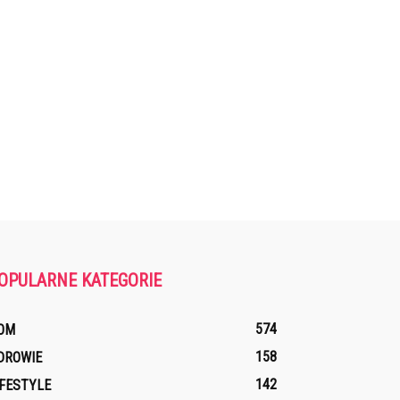
OPULARNE KATEGORIE
574
OM
158
DROWIE
142
IFESTYLE