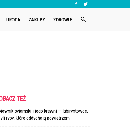
URODA
ZAKUPY
ZDROWIE
OBACZ TEŻ
jownik syjamski i jego krewni — labiryntowce,
yli ryby, które oddychają powietrzem