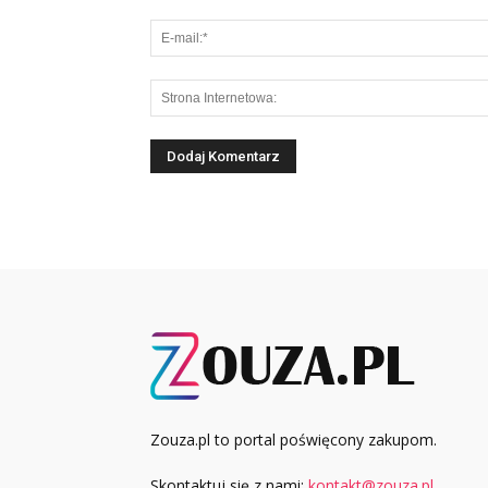
Zouza.pl to portal poświęcony zakupom.
Skontaktuj się z nami:
kontakt@zouza.pl