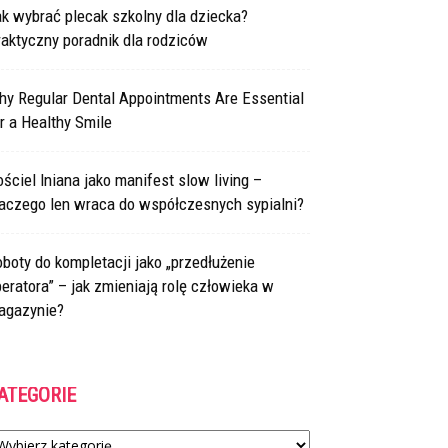
k wybrać plecak szkolny dla dziecka?
aktyczny poradnik dla rodziców
hy Regular Dental Appointments Are Essential
r a Healthy Smile
ściel lniana jako manifest slow living –
laczego len wraca do współczesnych sypialni?
boty do kompletacji jako „przedłużenie
eratora” – jak zmieniają rolę człowieka w
agazynie?
ATEGORIE
tegorie