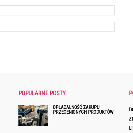
POPULARNE POSTY
P
OPŁACALNOŚĆ ZAKUPU
D
PRZECENIONYCH PRODUKTÓW
Z
L