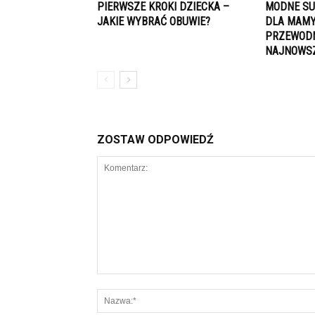
PIERWSZE KROKI DZIECKA –
MODNE SU
JAKIE WYBRAĆ OBUWIE?
DLA MAMY
PRZEWODN
NAJNOWS
ZOSTAW ODPOWIEDŹ