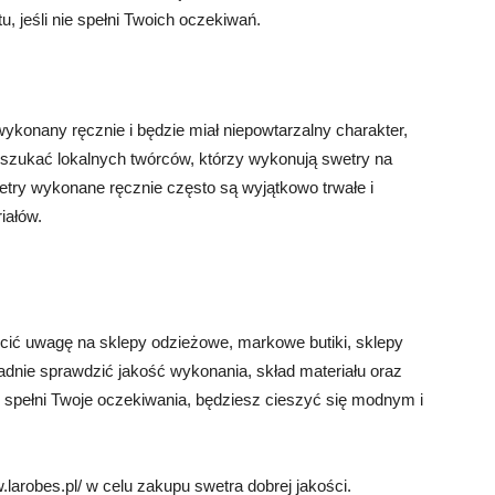
, jeśli nie spełni Twoich oczekiwań.
wykonany ręcznie i będzie miał niepowtarzalny charakter,
szukać lokalnych twórców, którzy wykonują swetry na
etry wykonane ręcznie często są wyjątkowo trwałe i
iałów.
cić uwagę na sklepy odzieżowe, markowe butiki, sklepy
ładnie sprawdzić jakość wykonania, skład materiału oraz
ry spełni Twoje oczekiwania, będziesz cieszyć się modnym i
larobes.pl/ w celu zakupu swetra dobrej jakości.