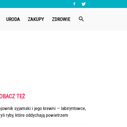
URODA
ZAKUPY
ZDROWIE
OBACZ TEŻ
jownik syjamski i jego krewni — labiryntowce,
yli ryby, które oddychają powietrzem