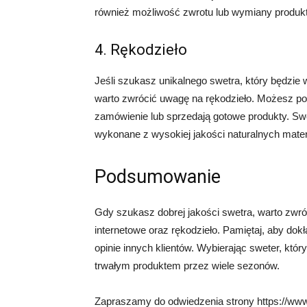
również możliwość zwrotu lub wymiany produktu
4. Rękodzieło
Jeśli szukasz unikalnego swetra, który będzie 
warto zwrócić uwagę na rękodzieło. Możesz po
zamówienie lub sprzedają gotowe produkty. Sw
wykonane z wysokiej jakości naturalnych mater
Podsumowanie
Gdy szukasz dobrej jakości swetra, warto zwró
internetowe oraz rękodzieło. Pamiętaj, aby dok
opinie innych klientów. Wybierając sweter, któ
trwałym produktem przez wiele sezonów.
Zapraszamy do odwiedzenia strony https://www.