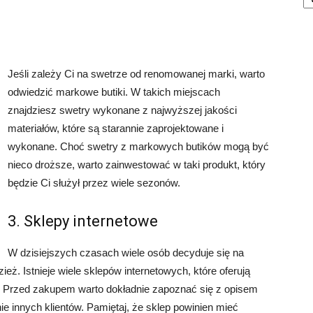
Jeśli zależy Ci na swetrze od renomowanej marki, warto
odwiedzić markowe butiki. W takich miejscach
znajdziesz swetry wykonane z najwyższej jakości
materiałów, które są starannie zaprojektowane i
wykonane. Choć swetry z markowych butików mogą być
nieco droższe, warto zainwestować w taki produkt, który
będzie Ci służył przez wiele sezonów.
3. Sklepy internetowe
W dzisiejszych czasach wiele osób decyduje się na
zież. Istnieje wiele sklepów internetowych, które oferują
. Przed zakupem warto dokładnie zapoznać się z opisem
ie innych klientów. Pamiętaj, że sklep powinien mieć