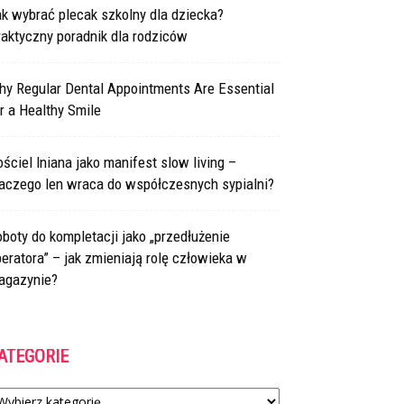
k wybrać plecak szkolny dla dziecka?
aktyczny poradnik dla rodziców
hy Regular Dental Appointments Are Essential
r a Healthy Smile
ściel lniana jako manifest slow living –
laczego len wraca do współczesnych sypialni?
boty do kompletacji jako „przedłużenie
eratora” – jak zmieniają rolę człowieka w
agazynie?
ATEGORIE
tegorie