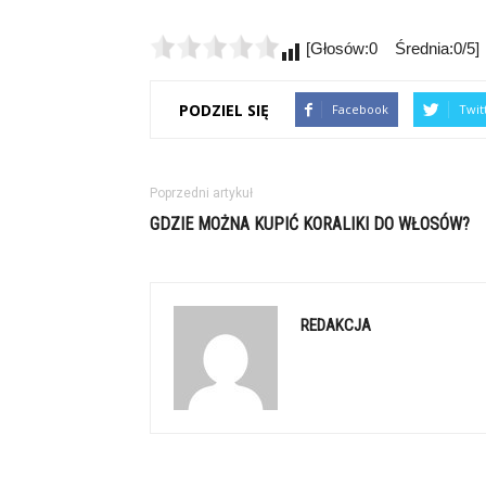
[Głosów:0 Średnia:0/5]
PODZIEL SIĘ
Facebook
Twit
Poprzedni artykuł
GDZIE MOŻNA KUPIĆ KORALIKI DO WŁOSÓW?
REDAKCJA