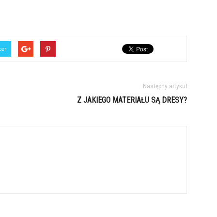
ter
Następny artykuł
Z JAKIEGO MATERIAŁU SĄ DRESY?