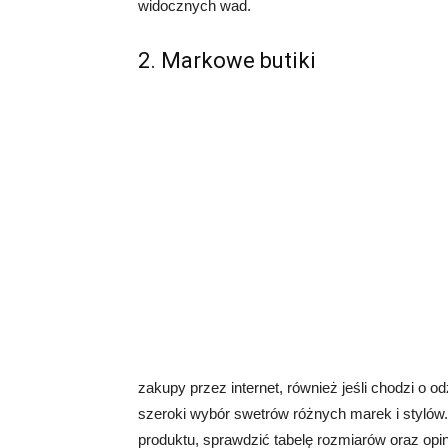
widocznych wad.
2. Markowe butiki
zakupy przez internet, również jeśli chodzi o od
szeroki wybór swetrów różnych marek i stylów
produktu, sprawdzić tabelę rozmiarów oraz opin