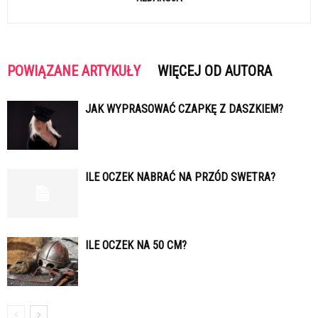
POWIĄZANE ARTYKUŁY
WIĘCEJ OD AUTORA
JAK WYPRASOWAĆ CZAPKĘ Z DASZKIEM?
ILE OCZEK NABRAĆ NA PRZÓD SWETRA?
ILE OCZEK NA 50 CM?