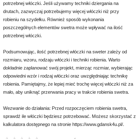
potrzebnej włóczki. Jeśli używamy techniki dziergania na
drutach, zazwyczaj potrzebujemy więcej włóczki niż przy
robieniu na szydełku. Również sposób wykonania
poszczególnych elementów swetra może wpływać na ilość
potrzebnej włóczki.
Podsumowując, ilość potrzebnej włóczki na sweter zależy od
rozmiaru, wzoru, rodzaju włóczki i techniki robienia. Warto
dokładnie zaplanować swój projekt, mierząc rozmiar, wybierając
odpowiedni wzór i rodzaj włóczki oraz uwzględniając technikę
robienia. Pamiętajmy, że lepiej mieć trochę więcej włóczki niż za
mało, aby uniknąć przerwania pracy w trakcie robienia swetra.
Wezwanie do działania: Przed rozpoczęciem robienia swetra,
sprawdź ile włóczki będziesz potrzebować. Możesz skorzystać z
kalkulatora dostępnego na stronie https://www.gdansk4u.pl/.