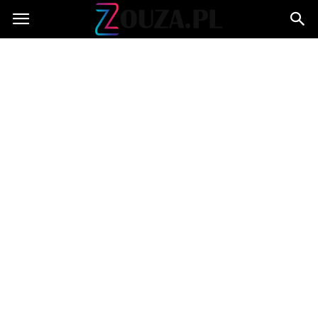
Zouza.pl