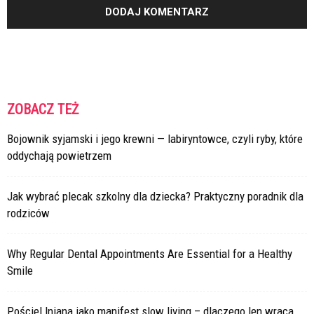
ZOBACZ TEŻ
Bojownik syjamski i jego krewni — labiryntowce, czyli ryby, które
oddychają powietrzem
Jak wybrać plecak szkolny dla dziecka? Praktyczny poradnik dla
rodziców
Why Regular Dental Appointments Are Essential for a Healthy
Smile
Pościel lniana jako manifest slow living – dlaczego len wraca