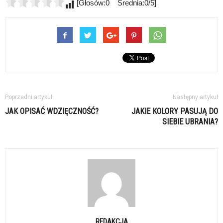
[Głosów:0 Średnia:0/5]
Poprzedni artykuł
Następny artykuł
JAK OPISAĆ WDZIĘCZNOŚĆ?
JAKIE KOLORY PASUJĄ DO
SIEBIE UBRANIA?
REDAKCJA