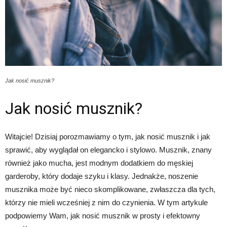
Jak nosić musznik?
Jak nosić musznik?
Witajcie! Dzisiaj porozmawiamy o tym, jak nosić musznik i jak
sprawić, aby wyglądał on elegancko i stylowo. Musznik, znany
również jako mucha, jest modnym dodatkiem do męskiej
garderoby, który dodaje szyku i klasy. Jednakże, noszenie
musznika może być nieco skomplikowane, zwłaszcza dla tych,
którzy nie mieli wcześniej z nim do czynienia. W tym artykule
podpowiemy Wam, jak nosić musznik w prosty i efektowny