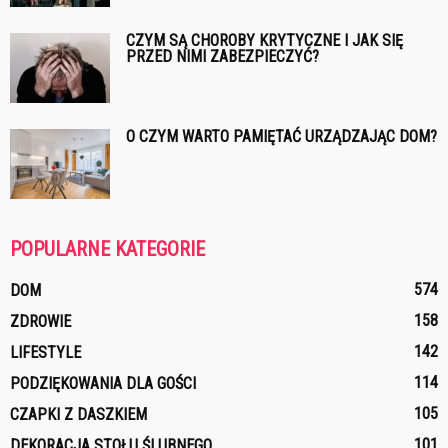
CZYM SĄ CHOROBY KRYTYCZNE I JAK SIĘ
PRZED NIMI ZABEZPIECZYĆ?
O CZYM WARTO PAMIĘTAĆ URZĄDZAJĄC DOM?
POPULARNE KATEGORIE
574
DOM
158
ZDROWIE
142
LIFESTYLE
114
PODZIĘKOWANIA DLA GOŚCI
105
CZAPKI Z DASZKIEM
101
DEKORACJA STOŁU ŚLUBNEGO