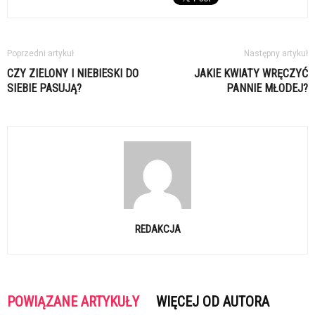
Poprzedni artykuł
Następny artykuł
CZY ZIELONY I NIEBIESKI DO
JAKIE KWIATY WRĘCZYĆ
SIEBIE PASUJĄ?
PANNIE MŁODEJ?
REDAKCJA
POWIĄZANE ARTYKUŁY
WIĘCEJ OD AUTORA