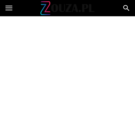
Zouza.pl