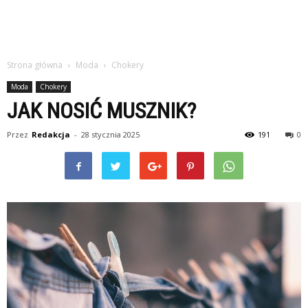
Strona główna
Moda
Chokery
Moda
Chokery
JAK NOSIĆ MUSZNIK?
Przez
Redakcja
-
28 stycznia 2025
191
0