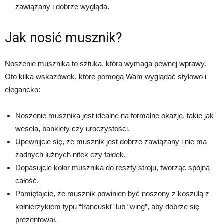
zawiązany i dobrze wygląda.
Jak nosić musznik?
Noszenie musznika to sztuka, która wymaga pewnej wprawy.
Oto kilka wskazówek, które pomogą Wam wyglądać stylowo i
elegancko:
Noszenie musznika jest idealne na formalne okazje, takie jak
wesela, bankiety czy uroczystości.
Upewnijcie się, że musznik jest dobrze zawiązany i nie ma
żadnych luźnych nitek czy fałdek.
Dopasujcie kolor musznika do reszty stroju, tworząc spójną
całość.
Pamiętajcie, że musznik powinien być noszony z koszulą z
kołnierzykiem typu “francuski” lub “wing”, aby dobrze się
prezentował.