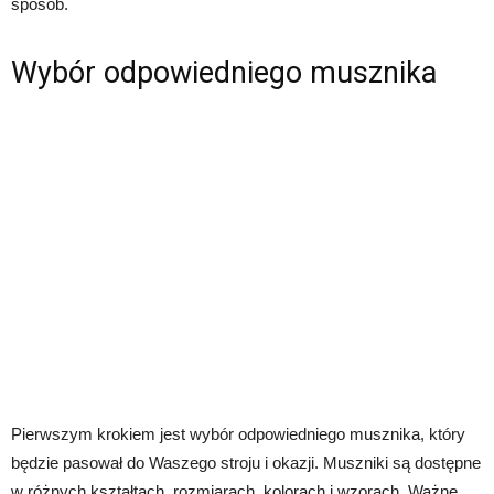
sposób.
Wybór odpowiedniego musznika
Pierwszym krokiem jest wybór odpowiedniego musznika, który
będzie pasował do Waszego stroju i okazji. Muszniki są dostępne
w różnych kształtach, rozmiarach, kolorach i wzorach. Ważne