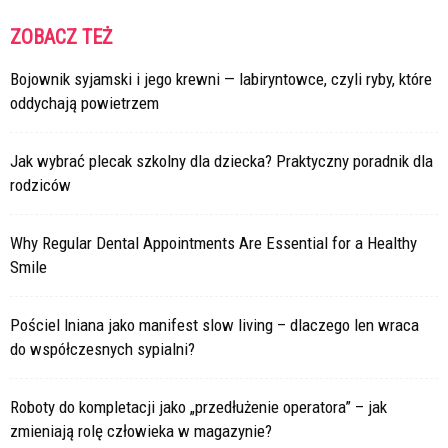
ZOBACZ TEŻ
Bojownik syjamski i jego krewni — labiryntowce, czyli ryby, które
oddychają powietrzem
Jak wybrać plecak szkolny dla dziecka? Praktyczny poradnik dla
rodziców
Why Regular Dental Appointments Are Essential for a Healthy
Smile
Pościel lniana jako manifest slow living – dlaczego len wraca
do współczesnych sypialni?
Roboty do kompletacji jako „przedłużenie operatora” – jak
zmieniają rolę człowieka w magazynie?