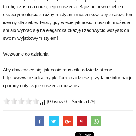
trochę czasu na naukę jego noszenia. Bądźcie pewni siebie i
eksperymentujcie z różnymi stylami muszników, aby znaleźć ten
idealny dla siebie. Teraz, gdy wiecie jak nosić musznik, możecie
śmiało wybrać się na elegancką okazję i zachwycić wszystkich
swoim wyjątkowym stylem!
Wezwanie do działania:
Aby dowiedzieć się, jak nosić musznik, odwiedź stronę
https://www.urzadzajmy.pl/. Tam znajdziesz przydatne informacje
i porady dotyczące noszenia musznika.
[Głosów:0 Średnia:0/5]