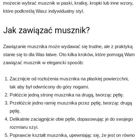
możecie wybrać musznik w paski, kratkę, kropki lub inne wzory,
które podkreślą Wasz indywidualny styl.
Jak zawiązać musznik?
Zawiązanie musznika może wydawać się trudne, ale z praktyką
stanie się to dla Was łatwe. Oto kilka kroków, które pomogą Wam
zawiązać musznik w elegancki sposób:
Zacznijcie od rozłożenia musznika na płaskiej powierzchni,
tak aby był odwrócony do góry nogami.
Połóżcie jedną stronę musznika na drugą, tworząc pętlę.
Przełóżcie jedno ramię musznika przez pętlę, tworząc drugą
pętlę.
Delikatnie zaciągnijcie obie pętle, dopasowując je do swojego
rozmiaru szyi.
Poprawcie kształt musznika, upewniając się, że jest on równo