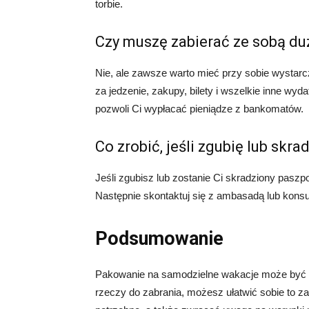
torbie.
Czy muszę zabierać ze sobą du
Nie, ale zawsze warto mieć przy sobie wystarcz
za jedzenie, zakupy, bilety i wszelkie inne wyd
pozwoli Ci wypłacać pieniądze z bankomatów.
Co zrobić, jeśli zgubię lub skra
Jeśli zgubisz lub zostanie Ci skradziony paszpor
Następnie skontaktuj się z ambasadą lub kons
Podsumowanie
Pakowanie na samodzielne wakacje może być s
rzeczy do zabrania, możesz ułatwić sobie to za