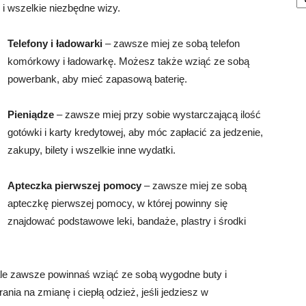
 i wszelkie niezbędne wizy.
Telefony i ładowarki
– zawsze miej ze sobą telefon
komórkowy i ładowarkę. Możesz także wziąć ze sobą
powerbank, aby mieć zapasową baterię.
Pieniądze
– zawsze miej przy sobie wystarczającą ilość
gotówki i karty kredytowej, aby móc zapłacić za jedzenie,
zakupy, bilety i wszelkie inne wydatki.
Apteczka pierwszej pomocy
– zawsze miej ze sobą
apteczkę pierwszej pomocy, w której powinny się
znajdować podstawowe leki, bandaże, plastry i środki
 ale zawsze powinnaś wziąć ze sobą wygodne buty i
ania na zmianę i ciepłą odzież, jeśli jedziesz w