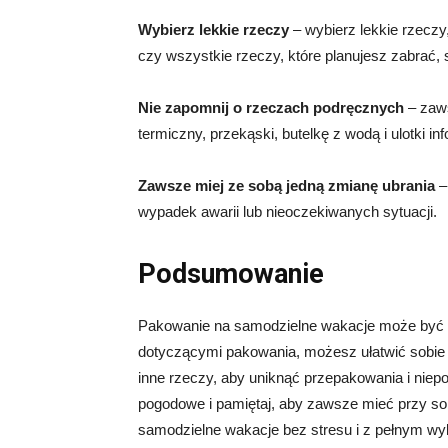
Wybierz lekkie rzeczy
– wybierz lekkie rzeczy
czy wszystkie rzeczy, które planujesz zabrać,
Nie zapomnij o rzeczach podręcznych
– zaws
termiczny, przekąski, butelkę z wodą i ulotki in
Zawsze miej ze sobą jedną zmianę ubrania
–
wypadek awarii lub nieoczekiwanych sytuacji.
Podsumowanie
Pakowanie na samodzielne wakacje może być str
dotyczącymi pakowania, możesz ułatwić sobie ż
inne rzeczy, aby uniknąć przepakowania i nie
pogodowe i pamiętaj, aby zawsze mieć przy s
samodzielne wakacje bez stresu i z pełnym w