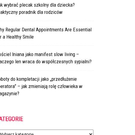
k wybrać plecak szkolny dla dziecka?
aktyczny poradnik dla rodziców
hy Regular Dental Appointments Are Essential
r a Healthy Smile
ściel lniana jako manifest slow living –
laczego len wraca do współczesnych sypialni?
boty do kompletacji jako „przedłużenie
eratora” – jak zmieniają rolę człowieka w
agazynie?
ATEGORIE
tegorie