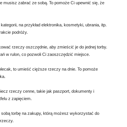
óre musisz zabrać ze sobą. To pomoże Ci upewnić się, że
ategorii, na przykład elektronika, kosmetyki, ubrania, itp.
rakcie podróży.
ować rzeczy oszczędnie, aby zmieścić je do jednej torby.
rań w rulon, co pozwoli Ci zaoszczędzić miejsce.
 plecak, to umieść cięższe rzeczy na dnie. To pomoże
ka.
cz rzeczy cenne, takie jak paszport, dokumenty i
felu z zapięciem.
 sobą torbę na zakupy, którą możesz wykorzystać do
rzeczy.