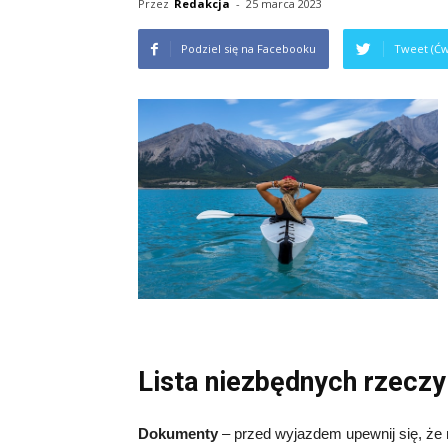
Przez
Redakcja
-
25 marca 2023
Podziel się na Facebooku
Tweet (Ćw
Lista niezbędnych rzeczy
Dokumenty
– przed wyjazdem upewnij się, że m