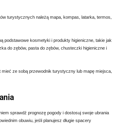
ów turystycznych należą mapa, kompas, latarka, termos,
ą podstawowe kosmetyki i produkty higieniczne, takie jak
ka do zębów, pasta do zębów, chusteczki higieniczne i
 mieć ze sobą przewodnik turystyczny lub mapę miejsca,
ania
iem sprawdź prognozę pogody i dostosuj swoje ubrania
iednim obuwiu, jeśli planujesz długie spacery