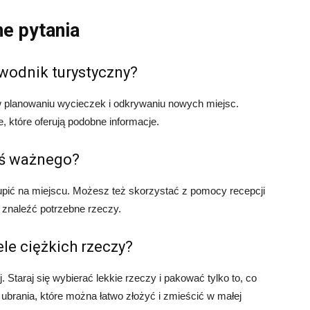
ne pytania
wodnik turystyczny?
w planowaniu wycieczek i odkrywaniu nowych miejsc.
, które oferują podobne informacje.
oś ważnego?
upić na miejscu. Możesz też skorzystać z pomocy recepcji
 znaleźć potrzebne rzeczy.
le ciężkich rzeczy?
. Staraj się wybierać lekkie rzeczy i pakować tylko to, co
ubrania, które można łatwo złożyć i zmieścić w małej