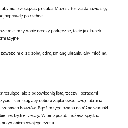
, aby nie przeciążać plecaka. Możesz też zastanowić się,
 są naprawdę potrzebne.
ze miej przy sobie rzeczy podręczne, takie jak kubek
formacyjne.
 zawsze miej ze sobą jedną zmianę ubrania, aby mieć na
esujące, ale z odpowiednią listą rzeczy i poradami
ycie. Pamietaj, aby dobrze zaplanować swoje ubrania i
potrzebnych kosztów. Bądź przygotowana na różne warunki
obie niezbędne rzeczy. W ten sposób możesz spędzić
ykorzystaniem swojego czasu.