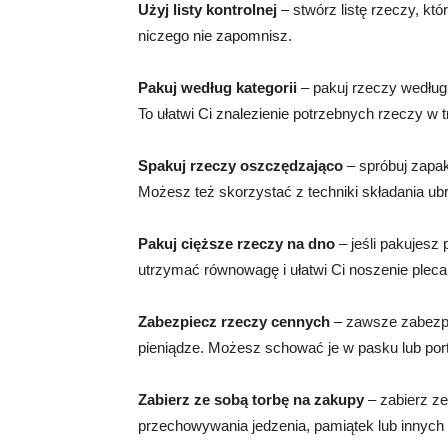
Użyj listy kontrolnej
– stwórz listę rzeczy, kt
niczego nie zapomnisz.
Pakuj według kategorii
– pakuj rzeczy według k
To ułatwi Ci znalezienie potrzebnych rzeczy w t
Spakuj rzeczy oszczędzająco
– spróbuj zapak
Możesz też skorzystać z techniki składania ub
Pakuj cięższe rzeczy na dno
– jeśli pakujesz
utrzymać równowagę i ułatwi Ci noszenie pleca
Zabezpiecz rzeczy cennych
– zawsze zabezpie
pieniądze. Możesz schować je w pasku lub port
Zabierz ze sobą torbę na zakupy
– zabierz ze
przechowywania jedzenia, pamiątek lub innych 