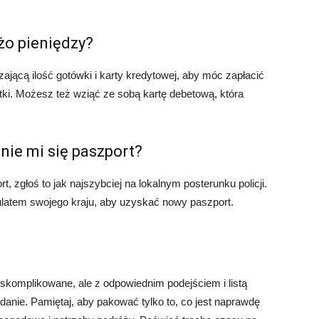
żo pieniędzy?
ającą ilość gotówki i karty kredytowej, aby móc zapłacić
atki. Możesz też wziąć ze sobą kartę debetową, która
dnie mi się paszport?
t, zgłoś to jak najszybciej na lokalnym posterunku policji.
ulatem swojego kraju, aby uzyskać nowy paszport.
komplikowane, ale z odpowiednim podejściem i listą
danie. Pamiętaj, aby pakować tylko to, co jest naprawdę