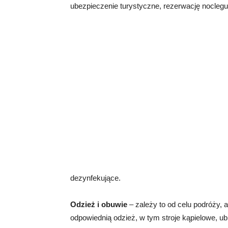
ubezpieczenie turystyczne, rezerwację noclegu
dezynfekujące.
Odzież i obuwie
– zależy to od celu podróży,
odpowiednią odzież, w tym stroje kąpielowe, ubr