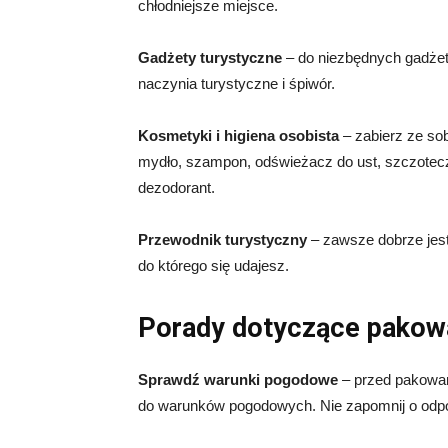
chłodniejsze miejsce.
Gadżety turystyczne
– do niezbędnych gadżet
naczynia turystyczne i śpiwór.
Kosmetyki i higiena osobista
– zabierz ze sob
mydło, szampon, odświeżacz do ust, szczotecz
dezodorant.
Przewodnik turystyczny
– zawsze dobrze jest
do którego się udajesz.
Porady dotyczące pakow
Sprawdź warunki pogodowe
– przed pakowan
do warunków pogodowych. Nie zapomnij o odpow