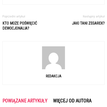
Poprzedni artykuł
Następny artykuł
KTO MOŻE POŚWIĘCIĆ
JAKI TANI ZEGAREK?
DEWOCJONALIA?
REDAKCJA
POWIĄZANE ARTYKUŁY
WIĘCEJ OD AUTORA