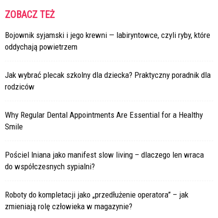
ZOBACZ TEŻ
Bojownik syjamski i jego krewni — labiryntowce, czyli ryby, które
oddychają powietrzem
Jak wybrać plecak szkolny dla dziecka? Praktyczny poradnik dla
rodziców
Why Regular Dental Appointments Are Essential for a Healthy
Smile
Pościel lniana jako manifest slow living – dlaczego len wraca
do współczesnych sypialni?
Roboty do kompletacji jako „przedłużenie operatora” – jak
zmieniają rolę człowieka w magazynie?