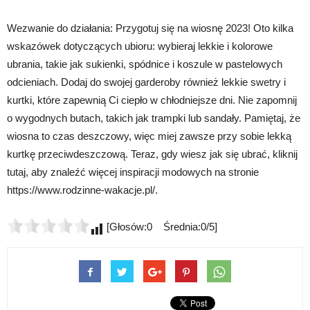
Wezwanie do działania: Przygotuj się na wiosnę 2023! Oto kilka
wskazówek dotyczących ubioru: wybieraj lekkie i kolorowe
ubrania, takie jak sukienki, spódnice i koszule w pastelowych
odcieniach. Dodaj do swojej garderoby również lekkie swetry i
kurtki, które zapewnią Ci ciepło w chłodniejsze dni. Nie zapomnij
o wygodnych butach, takich jak trampki lub sandały. Pamiętaj, że
wiosna to czas deszczowy, więc miej zawsze przy sobie lekką
kurtkę przeciwdeszczową. Teraz, gdy wiesz jak się ubrać, kliknij
tutaj, aby znaleźć więcej inspiracji modowych na stronie
https://www.rodzinne-wakacje.pl/.
[Głosów:0 Średnia:0/5]