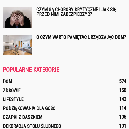
CZYM SĄ CHOROBY KRYTYCZNE I JAK SIĘ
PRZED NIMI ZABEZPIECZYĆ?
O CZYM WARTO PAMIĘTAĆ URZĄDZAJĄC DOM?
POPULARNE KATEGORIE
574
DOM
158
ZDROWIE
142
LIFESTYLE
114
PODZIĘKOWANIA DLA GOŚCI
105
CZAPKI Z DASZKIEM
101
DEKORACJA STOŁU ŚLUBNEGO