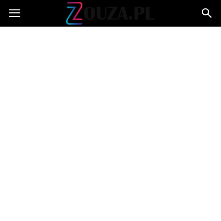
Zouza.pl