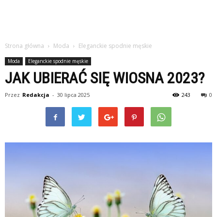
Strona główna
Moda
Eleganckie spodnie męskie
Moda
Eleganckie spodnie męskie
JAK UBIERAĆ SIĘ WIOSNA 2023?
Przez
Redakcja
-
30 lipca 2025
243
0