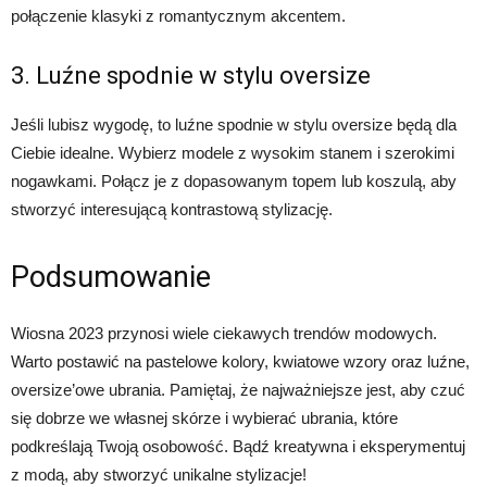
połączenie klasyki z romantycznym akcentem.
3. Luźne spodnie w stylu oversize
Jeśli lubisz wygodę, to luźne spodnie w stylu oversize będą dla
Ciebie idealne. Wybierz modele z wysokim stanem i szerokimi
nogawkami. Połącz je z dopasowanym topem lub koszulą, aby
stworzyć interesującą kontrastową stylizację.
Podsumowanie
Wiosna 2023 przynosi wiele ciekawych trendów modowych.
Warto postawić na pastelowe kolory, kwiatowe wzory oraz luźne,
oversize’owe ubrania. Pamiętaj, że najważniejsze jest, aby czuć
się dobrze we własnej skórze i wybierać ubrania, które
podkreślają Twoją osobowość. Bądź kreatywna i eksperymentuj
z modą, aby stworzyć unikalne stylizacje!