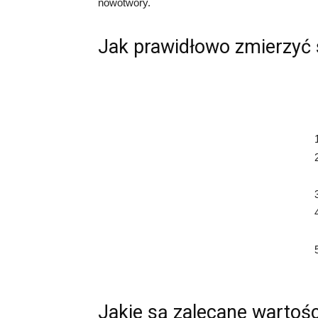
nowotwory.
Jak prawidłowo zmierzyć 
Jakie są zalecane wartośc