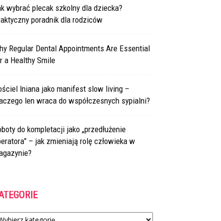
k wybrać plecak szkolny dla dziecka?
aktyczny poradnik dla rodziców
hy Regular Dental Appointments Are Essential
r a Healthy Smile
ściel lniana jako manifest slow living –
laczego len wraca do współczesnych sypialni?
boty do kompletacji jako „przedłużenie
eratora” – jak zmieniają rolę człowieka w
agazynie?
ATEGORIE
tegorie