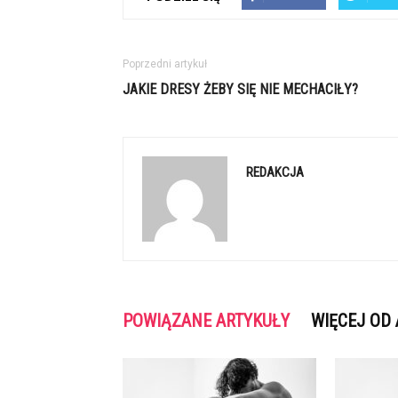
Poprzedni artykuł
JAKIE DRESY ŻEBY SIĘ NIE MECHACIŁY?
REDAKCJA
POWIĄZANE ARTYKUŁY
WIĘCEJ OD