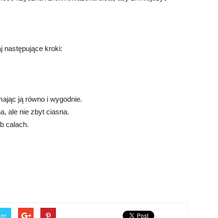
 następujące kroki:
mając ją równo i wygodnie.
, ale nie zbyt ciasna.
b calach.
ter