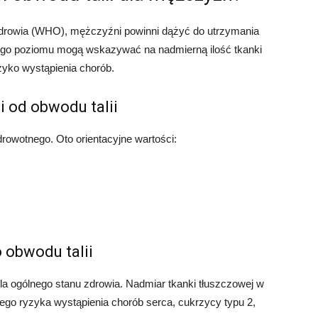
Zdrowia (WHO), mężczyźni powinni dążyć do utrzymania
 tego poziomu mogą wskazywać na nadmierną ilość tkanki
zyko wystąpienia chorób.
 od obwodu talii
rowotnego. Oto orientacyjne wartości:
obwodu talii
la ogólnego stanu zdrowia. Nadmiar tkanki tłuszczowej w
go ryzyka wystąpienia chorób serca, cukrzycy typu 2,