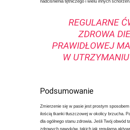
nadciśnienia tętniczego i wielu innych schorzeń
REGULARNE ĆW
ZDROWA DIE
PRAWIDŁOWEJ MA
W UTRZYMANIU
Podsumowanie
Zmierzenie się w pasie jest prostym sposobe
ilością tkanki tłuszczowej w okolicy brzucha. 
dla ogólnego stanu zdrowia. Jeśli Twój obwód 
zdrowych nawyków, takich jak regularna aktyw