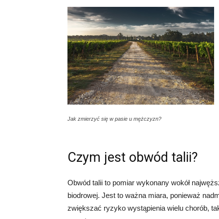
Jak zmierzyć się w pasie u mężczyzn?
Czym jest obwód talii?
Obwód talii to pomiar wykonany wokół najwężs
biodrowej. Jest to ważna miara, ponieważ nadmi
zwiększać ryzyko wystąpienia wielu chorób, tak