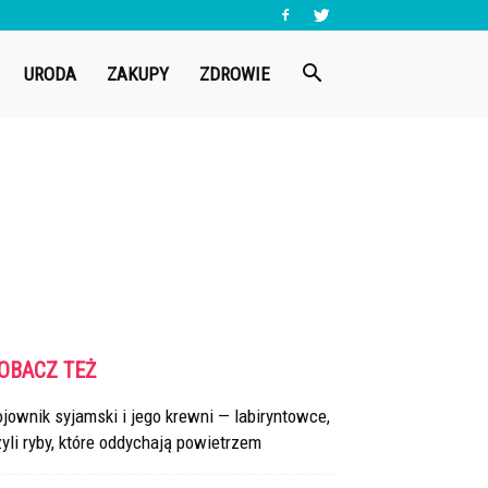
URODA
ZAKUPY
ZDROWIE
OBACZ TEŻ
jownik syjamski i jego krewni — labiryntowce,
yli ryby, które oddychają powietrzem