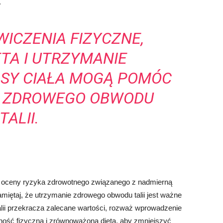
.
ICZENIA FIZYCZNE,
TA I UTRZYMANIE
SY CIAŁA MOGĄ POMÓC
 ZDROWEGO OBWODU
TALII.
m oceny ryzyka zdrowotnego związanego z nadmierną
Pamiętaj, że utrzymanie zdrowego obwodu talii jest ważne
talii przekracza zalecane wartości, rozważ wprowadzenie
ność fizyczna i zrównoważona dieta, aby zmniejszyć