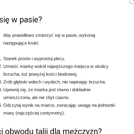
się w pasie?
Aby prawidłowo zmierzyć się w pasie, wykonaj
następujące kroki:
Stanek prosto i wyprostuj plecy.
Umieść miarkę wokół najwęższego miejsca w okolicy
brzucha, tuż powyżej kości biodrowej.
Zrób głęboki wdech i wydech, nie napinając brzucha.
Upewnij się, że miarka jest równo i dokładnie
umieszczona, ale nie zbyt ciasno.
Odczytaj wynik na miarce, zwracając uwagę na jednostki
miary (najczęściej centymetry).
i obwodu talii dla mężczyzn?