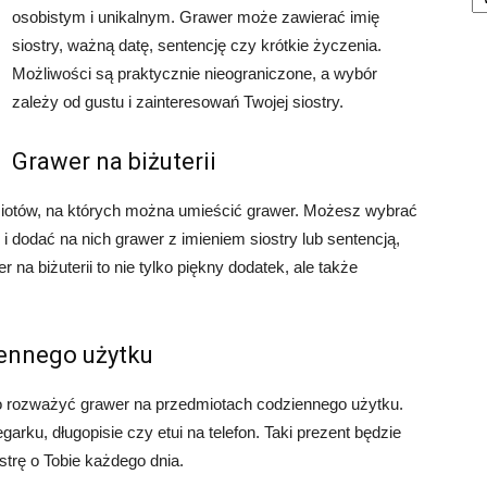
osobistym i unikalnym. Grawer może zawierać imię
siostry, ważną datę, sentencję czy krótkie życzenia.
Możliwości są praktycznie nieograniczone, a wybór
zależy od gustu i zainteresowań Twojej siostry.
Grawer na biżuterii
dmiotów, na których można umieścić grawer. Możesz wybrać
 i dodać na nich grawer z imieniem siostry lub sentencją,
a biżuterii to nie tylko piękny dodatek, ale także
ennego użytku
rto rozważyć grawer na przedmiotach codziennego użytku.
rku, długopisie czy etui na telefon. Taki prezent będzie
strę o Tobie każdego dnia.