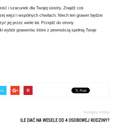
łość i szacunek dla Twojej siostry. Znajdź coś
ej więzi i wspólnych chwilach. Niech ten grawer będzie
 jej przez wiele lat. Przejdź do strony
oki wybór grawerów, które z pewnością spełnią Twoje
ter
Następny artykuł
ILE DAĆ NA WESELE OD 4 OSOBOWEJ RODZINY?