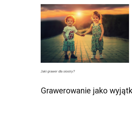
Jaki grawer dla siostry?
Grawerowanie jako wyjąt