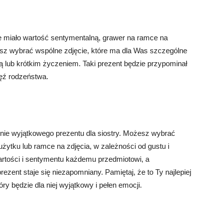
e miało wartość sentymentalną, grawer na ramce na
z wybrać wspólne zdjęcie, które ma dla Was szczególne
 lub krótkim życzeniem. Taki prezent będzie przypominał
ęź rodzeństwa.
ie wyjątkowego prezentu dla siostry. Możesz wybrać
użytku lub ramce na zdjęcia, w zależności od gustu i
artości i sentymentu każdemu przedmiotowi, a
ezent staje się niezapomniany. Pamiętaj, że to Ty najlepiej
óry będzie dla niej wyjątkowy i pełen emocji.