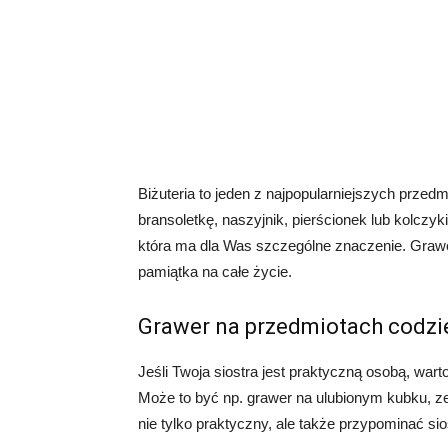
Biżuteria to jeden z najpopularniejszych prze
bransoletkę, naszyjnik, pierścionek lub kolczyki
która ma dla Was szczególne znaczenie. Grawer n
pamiątka na całe życie.
Grawer na przedmiotach codzi
Jeśli Twoja siostra jest praktyczną osobą, wa
Może to być np. grawer na ulubionym kubku, zega
nie tylko praktyczny, ale także przypominać sio