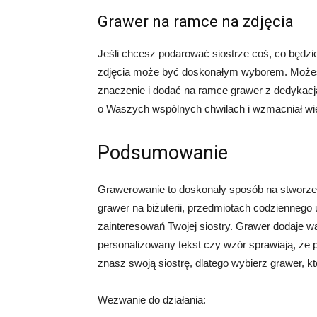
Grawer na ramce na zdjęcia
Jeśli chcesz podarować siostrze coś, co będzi
zdjęcia może być doskonałym wyborem. Możes
znaczenie i dodać na ramce grawer z dedykacją
o Waszych wspólnych chwilach i wzmacniał wi
Podsumowanie
Grawerowanie to doskonały sposób na stworzen
grawer na biżuterii, przedmiotach codziennego 
zainteresowań Twojej siostry. Grawer dodaje w
personalizowany tekst czy wzór sprawiają, że pr
znasz swoją siostrę, dlatego wybierz grawer, kt
Wezwanie do działania: