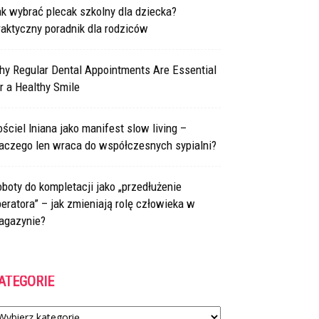
k wybrać plecak szkolny dla dziecka?
aktyczny poradnik dla rodziców
hy Regular Dental Appointments Are Essential
r a Healthy Smile
ściel lniana jako manifest slow living –
laczego len wraca do współczesnych sypialni?
boty do kompletacji jako „przedłużenie
eratora” – jak zmieniają rolę człowieka w
agazynie?
ATEGORIE
tegorie