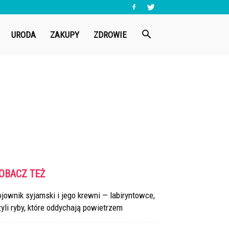
URODA
ZAKUPY
ZDROWIE
OBACZ TEŻ
jownik syjamski i jego krewni — labiryntowce,
yli ryby, które oddychają powietrzem