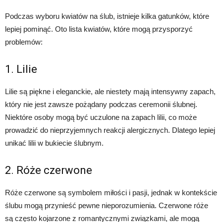
Podczas wyboru kwiatów na ślub, istnieje kilka gatunków, które
lepiej pominąć. Oto lista kwiatów, które mogą przysporzyć
problemów:
1. Lilie
Lilie są piękne i eleganckie, ale niestety mają intensywny zapach,
który nie jest zawsze pożądany podczas ceremonii ślubnej.
Niektóre osoby mogą być uczulone na zapach lilii, co może
prowadzić do nieprzyjemnych reakcji alergicznych. Dlatego lepiej
unikać lilii w bukiecie ślubnym.
2. Róże czerwone
Róże czerwone są symbolem miłości i pasji, jednak w kontekście
ślubu mogą przynieść pewne nieporozumienia. Czerwone róże
są często kojarzone z romantycznymi związkami, ale mogą