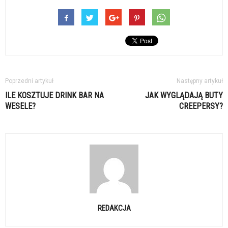
Poprzedni artykuł
Następny artykuł
ILE KOSZTUJE DRINK BAR NA
JAK WYGLĄDAJĄ BUTY
WESELE?
CREEPERSY?
REDAKCJA