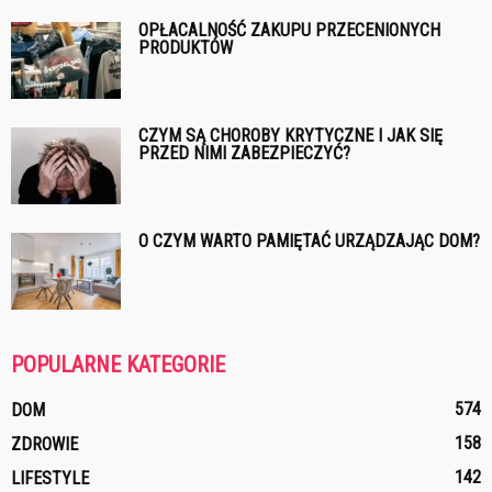
OPŁACALNOŚĆ ZAKUPU PRZECENIONYCH
PRODUKTÓW
CZYM SĄ CHOROBY KRYTYCZNE I JAK SIĘ
PRZED NIMI ZABEZPIECZYĆ?
O CZYM WARTO PAMIĘTAĆ URZĄDZAJĄC DOM?
POPULARNE KATEGORIE
574
DOM
158
ZDROWIE
142
LIFESTYLE