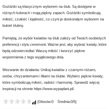
Goździki są klasycznym wyborem na ślub. Są dostępne w
różnych kolorach i mają piękny zapach. Goździki symbolizują
miłość, czułość i lojalność, co czyni je doskonałym wyborem na
bukiet ślubny.
Pamiętaj, że wybór kwiatów na ślub zależy od Twoich osobistych
preferencji i stylu ceremonii. Ważne jest, aby wybrać kwiaty, które
będą odzwierciedlać Waszą miłość i tworzyć piękne
wspomnienia z tego wyjątkowego dnia.
Wezwanie do działania: Unikaj kwiatów z czarnymi różami,
ostów, chryzantemami i liliami na ślubie. Wybierz piękne kwiaty,
które symbolizują miłość, radość i harmonię. Sprawdź więcej
inspiracji na stronie https://www.wypaplani.pl/.
[Głosów:0 Średnia:0/5]