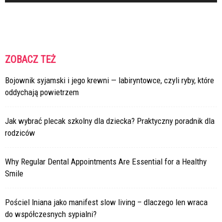
ZOBACZ TEŻ
Bojownik syjamski i jego krewni — labiryntowce, czyli ryby, które
oddychają powietrzem
Jak wybrać plecak szkolny dla dziecka? Praktyczny poradnik dla
rodziców
Why Regular Dental Appointments Are Essential for a Healthy
Smile
Pościel lniana jako manifest slow living – dlaczego len wraca
do współczesnych sypialni?