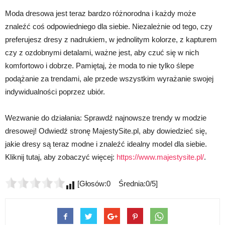
Moda dresowa jest teraz bardzo różnorodna i każdy może
znaleźć coś odpowiedniego dla siebie. Niezależnie od tego, czy
preferujesz dresy z nadrukiem, w jednolitym kolorze, z kapturem
czy z ozdobnymi detalami, ważne jest, aby czuć się w nich
komfortowo i dobrze. Pamiętaj, że moda to nie tylko ślepe
podążanie za trendami, ale przede wszystkim wyrażanie swojej
indywidualności poprzez ubiór.
Wezwanie do działania: Sprawdź najnowsze trendy w modzie
dresowej! Odwiedź stronę MajestySite.pl, aby dowiedzieć się,
jakie dresy są teraz modne i znaleźć idealny model dla siebie.
Kliknij tutaj, aby zobaczyć więcej:
https://www.majestysite.pl/
.
[Głosów:0 Średnia:0/5]