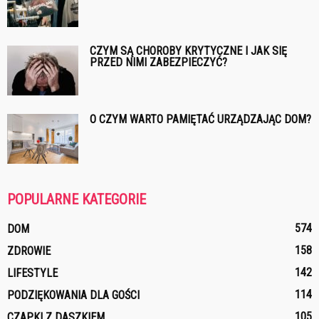
CZYM SĄ CHOROBY KRYTYCZNE I JAK SIĘ
PRZED NIMI ZABEZPIECZYĆ?
O CZYM WARTO PAMIĘTAĆ URZĄDZAJĄC DOM?
POPULARNE KATEGORIE
574
DOM
158
ZDROWIE
142
LIFESTYLE
114
PODZIĘKOWANIA DLA GOŚCI
105
CZAPKI Z DASZKIEM