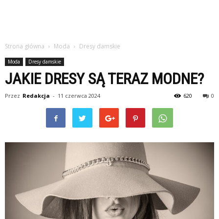
Strona główna
Moda
Dresy damskie
Moda
Dresy damskie
JAKIE DRESY SĄ TERAZ MODNE?
Przez
Redakcja
-
11 czerwca 2024
620
0