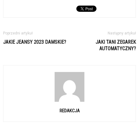
Poprzedni artykuł
Następny artykuł
JAKIE JEANSY 2023 DAMSKIE?
JAKI TANI ZEGAREK
AUTOMATYCZNY?
REDAKCJA