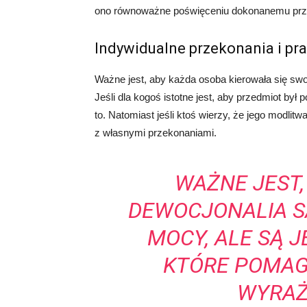
ono równoważne poświęceniu dokonanemu prz
Indywidualne przekonania i prak
Ważne jest, aby każda osoba kierowała się swoi
Jeśli dla kogoś istotne jest, aby przedmiot był
to. Natomiast jeśli ktoś wierzy, że jego modli
z własnymi przekonaniami.
WAŻNE JEST,
DEWOCJONALIA S
MOCY, ALE SĄ J
KTÓRE POMAG
WYRAŻ