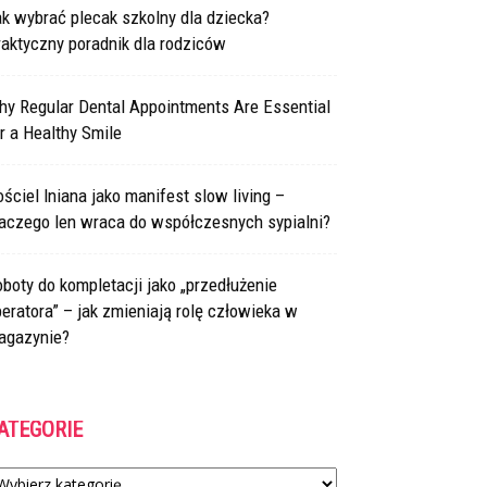
k wybrać plecak szkolny dla dziecka?
aktyczny poradnik dla rodziców
hy Regular Dental Appointments Are Essential
r a Healthy Smile
ściel lniana jako manifest slow living –
laczego len wraca do współczesnych sypialni?
boty do kompletacji jako „przedłużenie
eratora” – jak zmieniają rolę człowieka w
agazynie?
ATEGORIE
tegorie