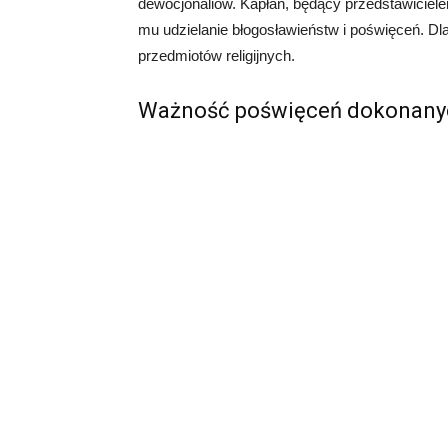
dewocjonaliów. Kapłan, będący przedstawiciel
mu udzielanie błogosławieństw i poświęceń. Dla
przedmiotów religijnych.
Ważność poświęceń dokonanyc