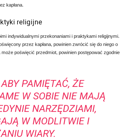
ez kapłana.
tyki religijne
mi indywidualnymi przekonaniami i praktykami religijnymi.
 poświęcony przez kapłana, powinien zwrócić się do niego o
twa może poświęcić przedmiot, powinien postępować zgodnie
 ABY PAMIĘTAĆ, ŻE
AME W SOBIE NIE MAJĄ
EDYNIE NARZĘDZIAMI,
AJĄ W MODLITWIE I
ANIU WIARY.