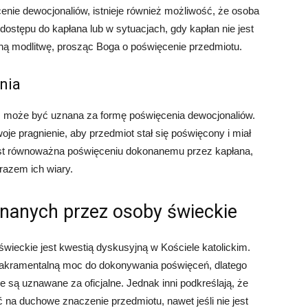
enie dewocjonaliów, istnieje również możliwość, że osoba
ostępu do kapłana lub w sytuacjach, gdy kapłan nie jest
ą modlitwę, prosząc Boga o poświęcenie przedmiotu.
nia
, może być uznana za formę poświęcenia dewocjonaliów.
oje pragnienie, aby przedmiot stał się poświęcony i miał
est równoważna poświęceniu dokonanemu przez kapłana,
razem ich wiary.
anych przez osoby świeckie
eckie jest kwestią dyskusyjną w Kościele katolickim.
ą sakramentalną moc do dokonywania poświęceń, dlatego
 są uznawane za oficjalne. Jednak inni podkreślają, że
 na duchowe znaczenie przedmiotu, nawet jeśli nie jest