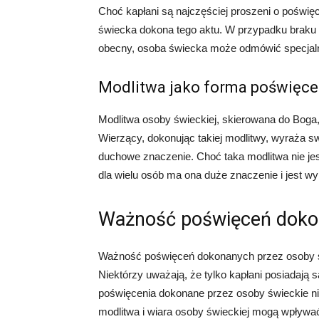
Choć kapłani są najczęściej proszeni o poświęc
świecka dokona tego aktu. W przypadku braku d
obecny, osoba świecka może odmówić specjaln
Modlitwa jako forma poświęce
Modlitwa osoby świeckiej, skierowana do Boga
Wierzący, dokonując takiej modlitwy, wyraża sw
duchowe znaczenie. Choć taka modlitwa nie j
dla wielu osób ma ona duże znaczenie i jest wy
Ważność poświęceń dokon
Ważność poświęceń dokonanych przez osoby świ
Niektórzy uważają, że tylko kapłani posiadaj
poświęcenia dokonane przez osoby świeckie nie
modlitwa i wiara osoby świeckiej mogą wpływać