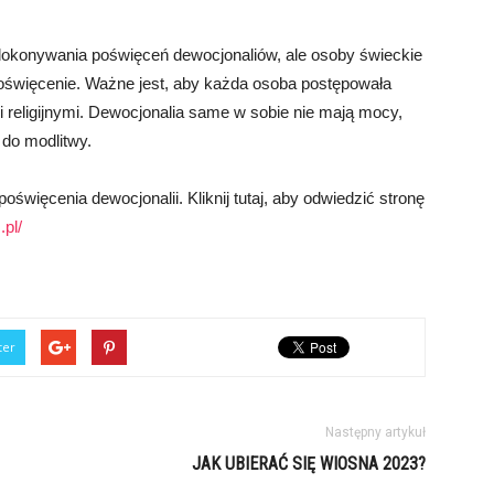
 dokonywania poświęceń dewocjonaliów, ale osoby świeckie
święcenie. Ważne jest, aby każda osoba postępowała
 religijnymi. Dewocjonalia same w sobie nie mają mocy,
 do modlitwy.
więcenia dewocjonalii. Kliknij tutaj, aby odwiedzić stronę
.pl/
ter
Następny artykuł
JAK UBIERAĆ SIĘ WIOSNA 2023?