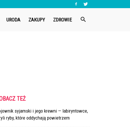
URODA
ZAKUPY
ZDROWIE
OBACZ TEŻ
jownik syjamski i jego krewni — labiryntowce,
yli ryby, które oddychają powietrzem