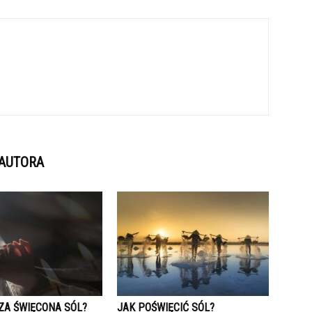
 AUTORA
ZA ŚWIĘCONA SÓL?
JAK POŚWIĘCIĆ SÓL?