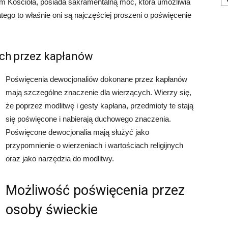
em Kościoła, posiada sakramentalną moc, która umożliwia
tego to właśnie oni są najczęściej proszeni o poświęcenie
h przez kapłanów
Poświęcenia dewocjonaliów dokonane przez kapłanów
mają szczególne znaczenie dla wierzących. Wierzy się,
że poprzez modlitwę i gesty kapłana, przedmioty te stają
się poświęcone i nabierają duchowego znaczenia.
Poświęcone dewocjonalia mają służyć jako
przypomnienie o wierzeniach i wartościach religijnych
oraz jako narzędzia do modlitwy.
Możliwość poświęcenia przez
osoby świeckie