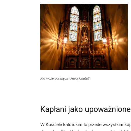
Kto może poświęcić dewocjonalia?
Kapłani jako upoważnion
W Kościele katolickim to przede wszystkim ka