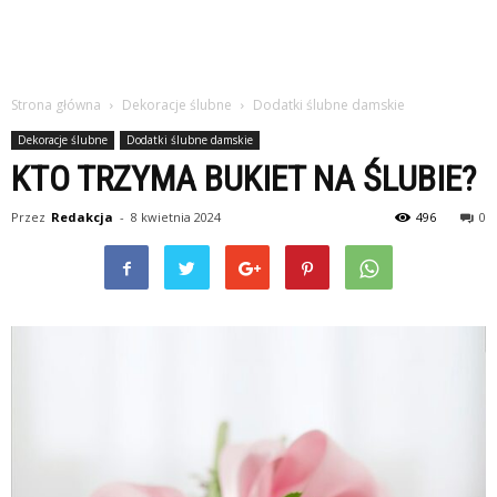
Strona główna
Dekoracje ślubne
Dodatki ślubne damskie
Dekoracje ślubne
Dodatki ślubne damskie
KTO TRZYMA BUKIET NA ŚLUBIE?
Przez
Redakcja
-
8 kwietnia 2024
496
0