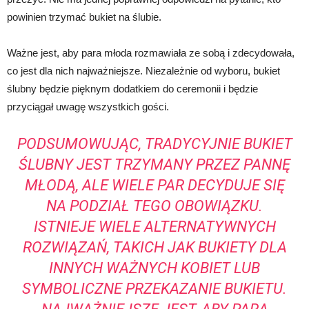
powinien trzymać bukiet na ślubie.
Ważne jest, aby para młoda rozmawiała ze sobą i zdecydowała,
co jest dla nich najważniejsze. Niezależnie od wyboru, bukiet
ślubny będzie pięknym dodatkiem do ceremonii i będzie
przyciągał uwagę wszystkich gości.
PODSUMOWUJĄC, TRADYCYJNIE BUKIET
ŚLUBNY JEST TRZYMANY PRZEZ PANNĘ
MŁODĄ, ALE WIELE PAR DECYDUJE SIĘ
NA PODZIAŁ TEGO OBOWIĄZKU.
ISTNIEJE WIELE ALTERNATYWNYCH
ROZWIĄZAŃ, TAKICH JAK BUKIETY DLA
INNYCH WAŻNYCH KOBIET LUB
SYMBOLICZNE PRZEKAZANIE BUKIETU.