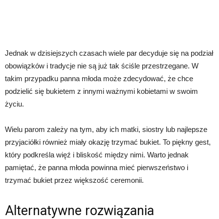
Jednak w dzisiejszych czasach wiele par decyduje się na podział
obowiązków i tradycje nie są już tak ściśle przestrzegane. W
takim przypadku panna młoda może zdecydować, że chce
podzielić się bukietem z innymi ważnymi kobietami w swoim
życiu.
Wielu parom zależy na tym, aby ich matki, siostry lub najlepsze
przyjaciółki również miały okazję trzymać bukiet. To piękny gest,
który podkreśla więź i bliskość między nimi. Warto jednak
pamiętać, że panna młoda powinna mieć pierwszeństwo i
trzymać bukiet przez większość ceremonii.
Alternatywne rozwiązania