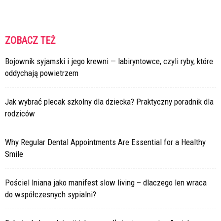
ZOBACZ TEŻ
Bojownik syjamski i jego krewni — labiryntowce, czyli ryby, które
oddychają powietrzem
Jak wybrać plecak szkolny dla dziecka? Praktyczny poradnik dla
rodziców
Why Regular Dental Appointments Are Essential for a Healthy
Smile
Pościel lniana jako manifest slow living – dlaczego len wraca
do współczesnych sypialni?