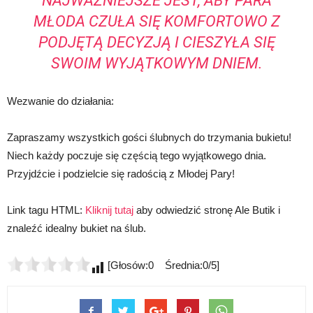
NAJWAŻNIEJSZE JEST, ABY PARA
MŁODA CZUŁA SIĘ KOMFORTOWO Z
PODJĘTĄ DECYZJĄ I CIESZYŁA SIĘ
SWOIM WYJĄTKOWYM DNIEM.
Wezwanie do działania:
Zapraszamy wszystkich gości ślubnych do trzymania bukietu!
Niech każdy poczuje się częścią tego wyjątkowego dnia.
Przyjdźcie i podzielcie się radością z Młodej Pary!
Link tagu HTML:
Kliknij tutaj
aby odwiedzić stronę Ale Butik i
znaleźć idealny bukiet na ślub.
[Głosów:0 Średnia:0/5]