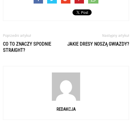
Poprzedni artykuł
Następny artykuł
CO TO ZNACZY SPODNIE
JAKIE DRESY NOSZĄ GWIAZDY?
STRAIGHT?
REDAKCJA