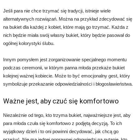
Jeśli para nie chce trzymać się tradycji, istnieje wiele
alternatywnych rozwiązań. Można na przykład zdecydować się
na bukiet dla każdej z kobiet, które mają go trzymać. Każda z
nich będzie miała swój własny bukiet, który będzie pasował do
ogólnej kolorystyki ślubu.
Innym pomysłem jest zorganizowanie specjalnego momentu
podczas ceremonii, w którym panna młoda przekaże bukiet
kolejnej ważnej kobiecie. Może to być emocjonalny gest, który
symbolizuje przekazanie odpowiedzialności i błogosławieństwa.
Ważne jest, aby czuć się komfortowo
Niezależnie od tego, kto trzyma bukiet, najważniejsze jest, aby
para młoda czuła się komfortowo z podjętą decyzją. To ich
wyjątkowy dzień i to oni powinni decydować, jak chcą go
przeżyć. Nie ma jednej poprawnej odpowiedzi na pytanie, kto