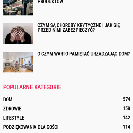
PRODUKTÓW
CZYM SĄ CHOROBY KRYTYCZNE I JAK SIĘ
PRZED NIMI ZABEZPIECZYĆ?
O CZYM WARTO PAMIĘTAĆ URZĄDZAJĄC DOM?
POPULARNE KATEGORIE
574
DOM
158
ZDROWIE
142
LIFESTYLE
114
PODZIĘKOWANIA DLA GOŚCI