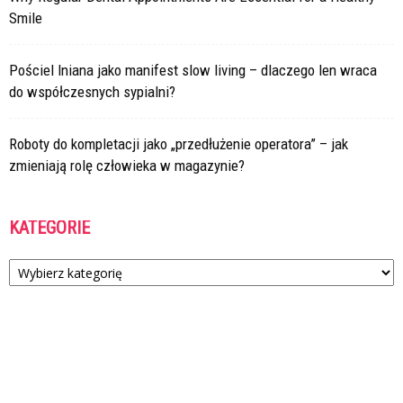
Smile
Pościel lniana jako manifest slow living – dlaczego len wraca
do współczesnych sypialni?
Roboty do kompletacji jako „przedłużenie operatora” – jak
zmieniają rolę człowieka w magazynie?
KATEGORIE
Kategorie