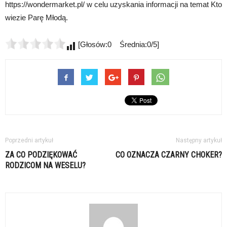
https://wondermarket.pl/ w celu uzyskania informacji na temat Kto
wiezie Parę Młodą.
[Głosów:0 Średnia:0/5]
Poprzedni artykuł
Następny artykuł
ZA CO PODZIĘKOWAĆ
CO OZNACZA CZARNY CHOKER?
RODZICOM NA WESELU?