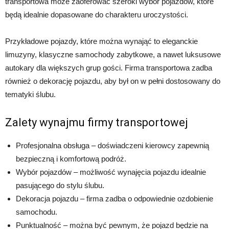
transportowa może zaoferować szeroki wybór pojazdów, które
będą idealnie dopasowane do charakteru uroczystości.
Przykładowe pojazdy, które można wynająć to eleganckie
limuzyny, klasyczne samochody zabytkowe, a nawet luksusowe
autokary dla większych grup gości. Firma transportowa zadba
również o dekorację pojazdu, aby był on w pełni dostosowany do
tematyki ślubu.
Zalety wynajmu firmy transportowej
Profesjonalna obsługa – doświadczeni kierowcy zapewnią
bezpieczną i komfortową podróż.
Wybór pojazdów – możliwość wynajęcia pojazdu idealnie
pasującego do stylu ślubu.
Dekoracja pojazdu – firma zadba o odpowiednie ozdobienie
samochodu.
Punktualność – można być pewnym, że pojazd będzie na