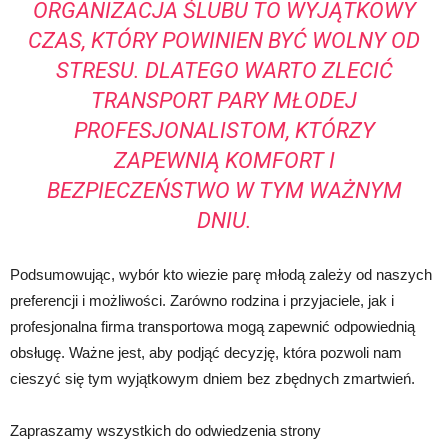
ORGANIZACJA ŚLUBU TO WYJĄTKOWY
CZAS, KTÓRY POWINIEN BYĆ WOLNY OD
STRESU. DLATEGO WARTO ZLECIĆ
TRANSPORT PARY MŁODEJ
PROFESJONALISTOM, KTÓRZY
ZAPEWNIĄ KOMFORT I
BEZPIECZEŃSTWO W TYM WAŻNYM
DNIU.
Podsumowując, wybór kto wiezie parę młodą zależy od naszych
preferencji i możliwości. Zarówno rodzina i przyjaciele, jak i
profesjonalna firma transportowa mogą zapewnić odpowiednią
obsługę. Ważne jest, aby podjąć decyzję, która pozwoli nam
cieszyć się tym wyjątkowym dniem bez zbędnych zmartwień.
Zapraszamy wszystkich do odwiedzenia strony