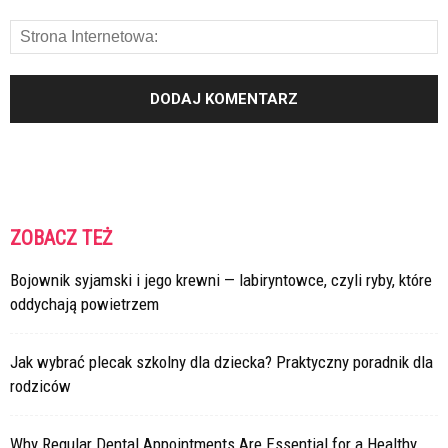
ZOBACZ TEŻ
Bojownik syjamski i jego krewni — labiryntowce, czyli ryby, które
oddychają powietrzem
Jak wybrać plecak szkolny dla dziecka? Praktyczny poradnik dla
rodziców
Why Regular Dental Appointments Are Essential for a Healthy