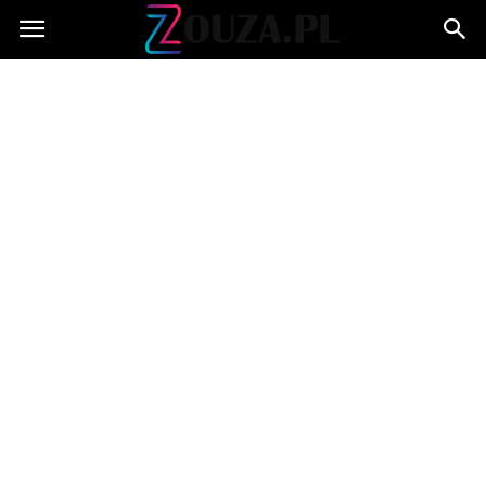
Zouza.pl