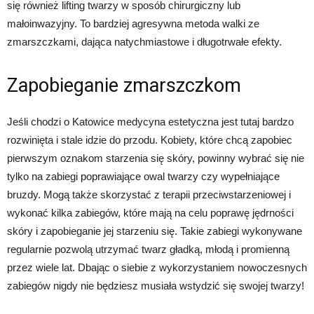
się również lifting twarzy w sposób chirurgiczny lub
małoinwazyjny. To bardziej agresywna metoda walki ze
zmarszczkami, dająca natychmiastowe i długotrwałe efekty.
Zapobieganie zmarszczkom
Jeśli chodzi o Katowice medycyna estetyczna jest tutaj bardzo
rozwinięta i stale idzie do przodu. Kobiety, które chcą zapobiec
pierwszym oznakom starzenia się skóry, powinny wybrać się nie
tylko na zabiegi poprawiające owal twarzy czy wypełniające
bruzdy. Mogą także skorzystać z terapii przeciwstarzeniowej i
wykonać kilka zabiegów, które mają na celu poprawę jędrności
skóry i zapobieganie jej starzeniu się. Takie zabiegi wykonywane
regularnie pozwolą utrzymać twarz gładką, młodą i promienną
przez wiele lat. Dbając o siebie z wykorzystaniem nowoczesnych
zabiegów nigdy nie będziesz musiała wstydzić się swojej twarzy!