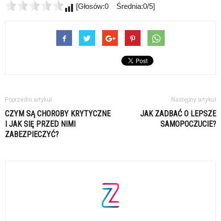
[Głosów:0 Średnia:0/5]
Poprzedni artykuł
Następny artykuł
CZYM SĄ CHOROBY KRYTYCZNE
JAK ZADBAĆ O LEPSZE
I JAK SIĘ PRZED NIMI
SAMOPOCZUCIE?
ZABEZPIECZYĆ?