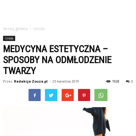
Strona główna
Uroda
Uroda
MEDYCYNA ESTETYCZNA –
SPOSOBY NA ODMŁODZENIE
TWARZY
Przez
Redakcja Zouza.pl
-
25 kwietnia 2019
1928
0