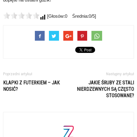
[Głosów:0 Średnia:0/5]
Poprzedni artykuł
Następny artykuł
KLAPKI Z FUTERKIEM – JAK
JAKIE ŚRUBY ZE STALI
NOSIĆ?
NIERDZEWNYCH SĄ CZĘSTO
STOSOWANE?