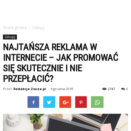
Strona główna
Zakupy
Zakupy
NAJTAŃSZA REKLAMA W
INTERNECIE – JAK PROMOWAĆ
SIĘ SKUTECZNIE I NIE
PRZEPŁACIĆ?
Przez
Redakcja Zouza.pl
-
4 grudnia 2018
2747
0