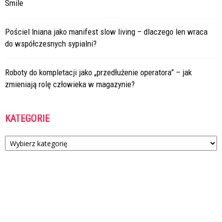
Smile
Pościel lniana jako manifest slow living – dlaczego len wraca
do współczesnych sypialni?
Roboty do kompletacji jako „przedłużenie operatora” – jak
zmieniają rolę człowieka w magazynie?
KATEGORIE
Kategorie