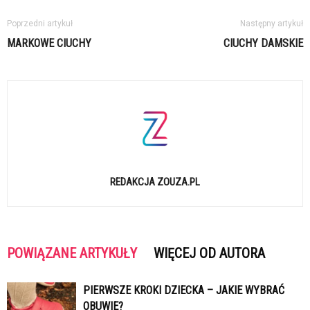
Poprzedni artykuł
Następny artykuł
MARKOWE CIUCHY
CIUCHY DAMSKIE
REDAKCJA ZOUZA.PL
POWIĄZANE ARTYKUŁY
WIĘCEJ OD AUTORA
PIERWSZE KROKI DZIECKA – JAKIE WYBRAĆ
OBUWIE?