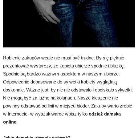
Robienie zakupów wcale nie musi być trudne. By się pięknie
prezentować wystarczy, że kobieta ubierze spodnie i bluzkę.
Spodnie są bardzo ważnym aspektem w naszym ubiorze.
Odpowiednio dopasowane do sylwetki kobiety wyglądają
doskonale. Ważne jest, by nic nie odstawało i obciskało sylwetki.
Nie mogą być za luźne na kolanach. Nasze kieszenie nie
powinny odstawać od linii w miejscu bioder. Zakupy warto zrobić
w Internecie- w wyszukiwarce wpisz tylko
odzież damska
online.
Jakie damskie ubrania wybrać?