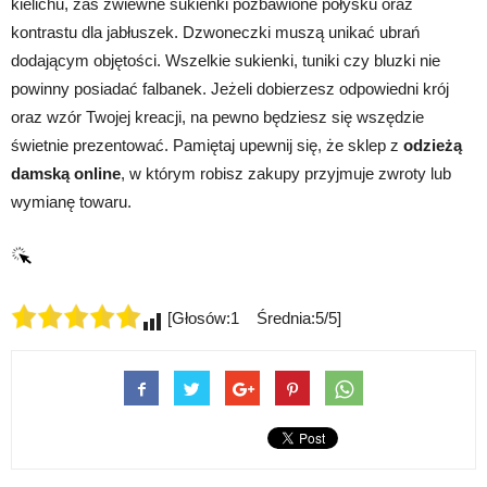
kielichu, zaś zwiewne sukienki pozbawione połysku oraz
kontrastu dla jabłuszek. Dzwoneczki muszą unikać ubrań
dodającym objętości. Wszelkie sukienki, tuniki czy bluzki nie
powinny posiadać falbanek. Jeżeli dobierzesz odpowiedni krój
oraz wzór Twojej kreacji, na pewno będziesz się wszędzie
świetnie prezentować. Pamiętaj upewnij się, że sklep z
odzieżą
damską online
, w którym robisz zakupy przyjmuje zwroty lub
wymianę towaru.
[Głosów:1 Średnia:5/5]