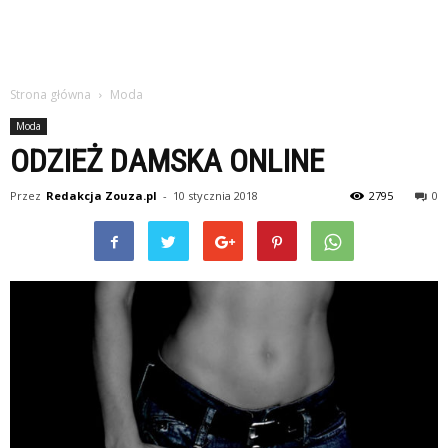
Strona główna
Moda
Moda
ODZIEŻ DAMSKA ONLINE
Przez
Redakcja Zouza.pl
-
10 stycznia 2018
2795
0