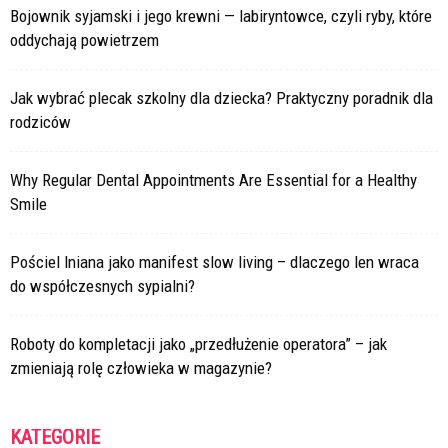
Bojownik syjamski i jego krewni — labiryntowce, czyli ryby, które
oddychają powietrzem
Jak wybrać plecak szkolny dla dziecka? Praktyczny poradnik dla
rodziców
Why Regular Dental Appointments Are Essential for a Healthy
Smile
Pościel lniana jako manifest slow living – dlaczego len wraca
do współczesnych sypialni?
Roboty do kompletacji jako „przedłużenie operatora” – jak
zmieniają rolę człowieka w magazynie?
KATEGORIE