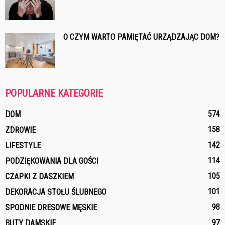
O CZYM WARTO PAMIĘTAĆ URZĄDZAJĄC DOM?
POPULARNE KATEGORIE
574
DOM
158
ZDROWIE
142
LIFESTYLE
114
PODZIĘKOWANIA DLA GOŚCI
105
CZAPKI Z DASZKIEM
101
DEKORACJA STOŁU ŚLUBNEGO
98
SPODNIE DRESOWE MĘSKIE
97
BUTY DAMSKIE