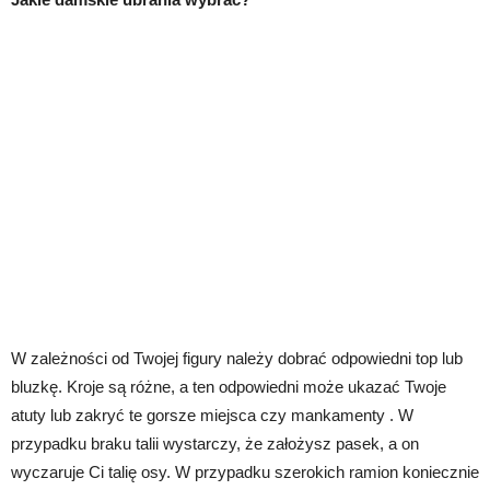
W zależności od Twojej figury należy dobrać odpowiedni top lub
bluzkę. Kroje są różne, a ten odpowiedni może ukazać Twoje
atuty lub zakryć te gorsze miejsca czy mankamenty . W
przypadku braku talii wystarczy, że założysz pasek, a on
wyczaruje Ci talię osy. W przypadku szerokich ramion koniecznie