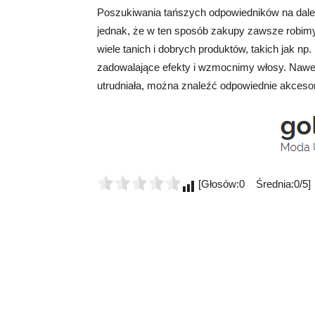
Poszukiwania tańszych odpowiedników na dale
jednak, że w ten sposób zakupy zawsze robim
wiele tanich i dobrych produktów, takich jak np
zadowalające efekty i wzmocnimy włosy. Nawet 
utrudniała, można znaleźć odpowiednie akceso
[Głosów:0 Średnia:0/5]