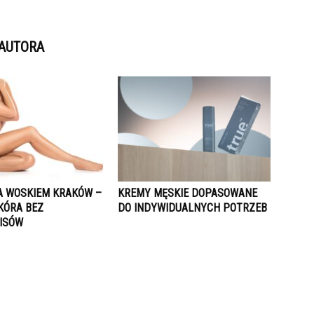
 AUTORA
A WOSKIEM KRAKÓW –
KREMY MĘSKIE DOPASOWANE
KÓRA BEZ
DO INDYWIDUALNYCH POTRZEB
ISÓW