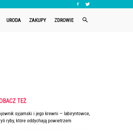
URODA
ZAKUPY
ZDROWIE
OBACZ TEŻ
jownik syjamski i jego krewni — labiryntowce,
yli ryby, które oddychają powietrzem