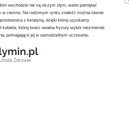
kim wschodzie nie są niczym złym, warto pamiętać
y w ciemno. Na rodzimym rynku znaleźć można równie
. prostownica z keratyną, dzięki której uzyskamy
kobieta, której twarz owalna fryzury wybór niezmiernie
ria, pomagające jej w samodzielnym uczesaniu.