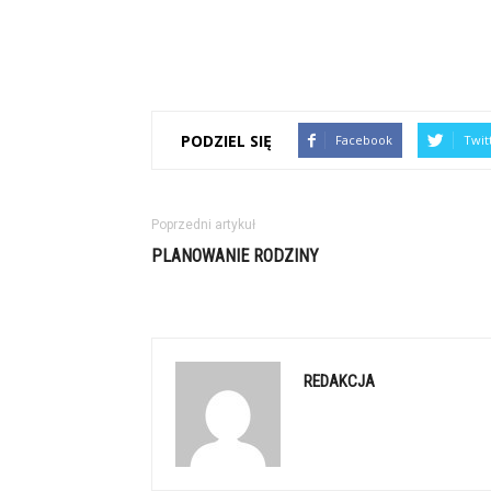
PODZIEL SIĘ
Facebook
Twit
Poprzedni artykuł
PLANOWANIE RODZINY
REDAKCJA