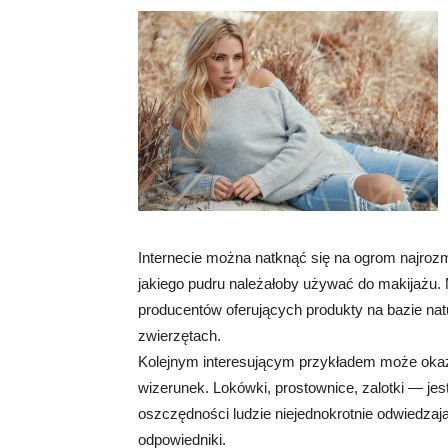
Internecie można natknąć się na ogrom najrozm
jakiego pudru należałoby używać do makijażu
producentów oferujących produkty na bazie natu
zwierzętach.
Kolejnym interesującym przykładem może okaz
wizerunek. Lokówki, prostownice, zalotki — je
oszczędności ludzie niejednokrotnie odwiedzają
odpowiedniki.