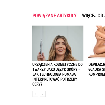
POWIĄZANE ARTYKUŁY
WIĘCEJ OD
URZĄDZENIA KOSMETYCZNE DO
DEPILACJ
TWARZY JAKO JĘZYK SKÓRY –
GŁADKA S
JAK TECHNOLOGIA POMAGA
KOMPROM
INTERPRETOWAĆ POTRZEBY
CERY?