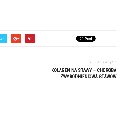
ter
Następny artykuł
KOLAGEN NA STAWY – CHOROBA
ZWYRODNIENIOWA STAWÓW