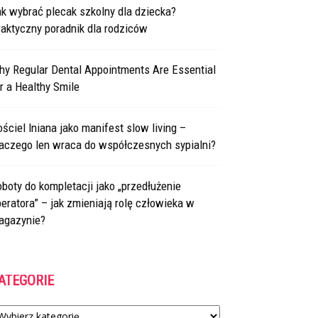
k wybrać plecak szkolny dla dziecka?
aktyczny poradnik dla rodziców
hy Regular Dental Appointments Are Essential
r a Healthy Smile
ściel lniana jako manifest slow living –
laczego len wraca do współczesnych sypialni?
boty do kompletacji jako „przedłużenie
eratora” – jak zmieniają rolę człowieka w
agazynie?
ATEGORIE
tegorie