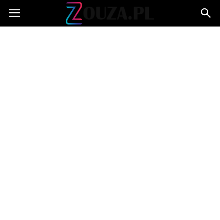
Zouza.pl