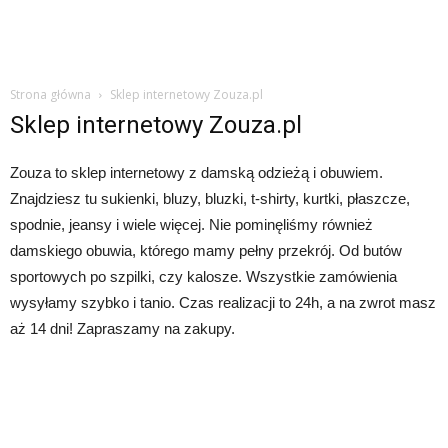
Strona główna
Sklep internetowy Zouza.pl
Sklep internetowy Zouza.pl
Zouza to sklep internetowy z damską odzieżą i obuwiem.
Znajdziesz tu sukienki, bluzy, bluzki, t-shirty, kurtki, płaszcze,
spodnie, jeansy i wiele więcej. Nie pominęliśmy również
damskiego obuwia, którego mamy pełny przekrój. Od butów
sportowych po szpilki, czy kalosze. Wszystkie zamówienia
wysyłamy szybko i tanio. Czas realizacji to 24h, a na zwrot masz
aż 14 dni! Zapraszamy na zakupy.