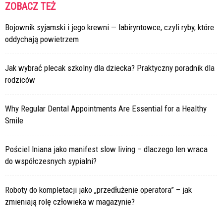
ZOBACZ TEŻ
Bojownik syjamski i jego krewni — labiryntowce, czyli ryby, które
oddychają powietrzem
Jak wybrać plecak szkolny dla dziecka? Praktyczny poradnik dla
rodziców
Why Regular Dental Appointments Are Essential for a Healthy
Smile
Pościel lniana jako manifest slow living – dlaczego len wraca
do współczesnych sypialni?
Roboty do kompletacji jako „przedłużenie operatora” – jak
zmieniają rolę człowieka w magazynie?