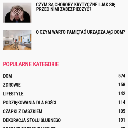
CZYM SĄ CHOROBY KRYTYCZNE I JAK SIĘ
PRZED NIMI ZABEZPIECZYĆ?
O CZYM WARTO PAMIĘTAĆ URZĄDZAJĄC DOM?
POPULARNE KATEGORIE
574
DOM
158
ZDROWIE
142
LIFESTYLE
114
PODZIĘKOWANIA DLA GOŚCI
105
CZAPKI Z DASZKIEM
101
DEKORACJA STOŁU ŚLUBNEGO