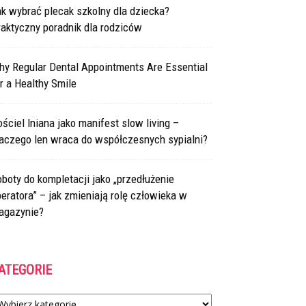
k wybrać plecak szkolny dla dziecka?
aktyczny poradnik dla rodziców
hy Regular Dental Appointments Are Essential
r a Healthy Smile
ściel lniana jako manifest slow living –
laczego len wraca do współczesnych sypialni?
boty do kompletacji jako „przedłużenie
eratora” – jak zmieniają rolę człowieka w
agazynie?
ATEGORIE
tegorie