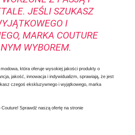
TALE. JEŚLI SZUKASZ
WYJĄTKOWEGO I
EGO, MARKA COUTURE
ALNYM WYBOREM.
modowa, która oferuje wysokiej jakości produkty o
ancja, jakość, innowacja i indywidualizm, sprawiają, że jest
zukasz czegoś ekskluzywnego i wyjątkowego, marka
Couture! Sprawdź naszą ofertę na stronie