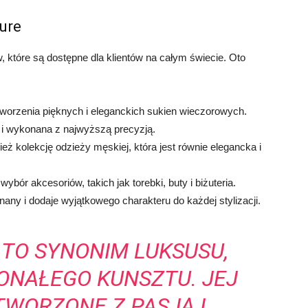
ure
 które są dostępne dla klientów na całym świecie. Oto
tworzenia pięknych i eleganckich sukien wieczorowych.
 i wykonana z najwyższą precyzją.
eż kolekcję odzieży męskiej, która jest równie elegancka i
ybór akcesoriów, takich jak torebki, buty i biżuteria.
any i dodaje wyjątkowego charakteru do każdej stylizacji.
TO SYNONIM LUKSUSU,
KONAŁEGO KUNSZTU. JEJ
TWORZONE Z PASJĄ I