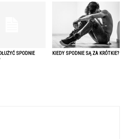
DŁUŻYĆ SPODNIE
KIEDY SPODNIE SĄ ZA KRÓTKIE?
?