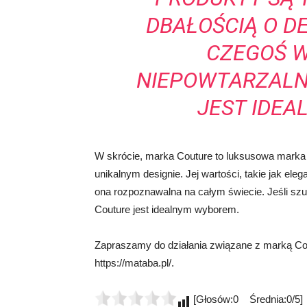
DBAŁOŚCIĄ O DE
CZEGOŚ 
NIEPOWTARZALN
JEST IDE
W skrócie, marka Couture to luksusowa marka 
unikalnym designie. Jej wartości, takie jak eleg
ona rozpoznawalna na całym świecie. Jeśli s
Couture jest idealnym wyborem.
Zapraszamy do działania związane z marką Co 
https://mataba.pl/.
[Głosów:0 Średnia:0/5]