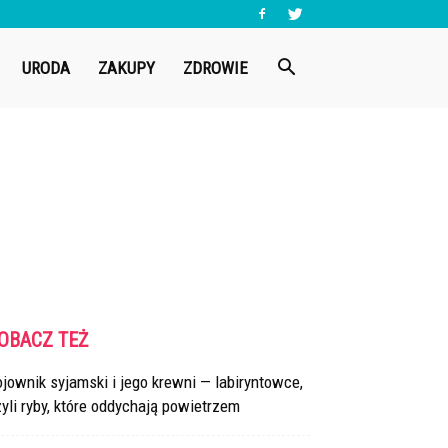
URODA
ZAKUPY
ZDROWIE
OBACZ TEŻ
jownik syjamski i jego krewni — labiryntowce,
yli ryby, które oddychają powietrzem