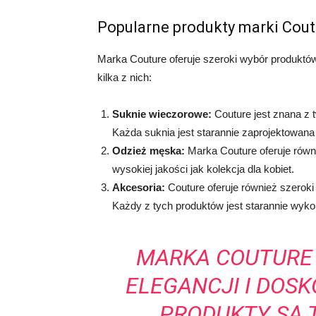
Popularne produkty marki Cout
Marka Couture oferuje szeroki wybór produktów,
kilka z nich:
Suknie wieczorowe:
Couture jest znana z 
Każda suknia jest starannie zaprojektowana
Odzież męska:
Marka Couture oferuje równi
wysokiej jakości jak kolekcja dla kobiet.
Akcesoria:
Couture oferuje również szeroki w
Każdy z tych produktów jest starannie wykon
MARKA COUTURE 
ELEGANCJI I DOS
PRODUKTY SĄ 