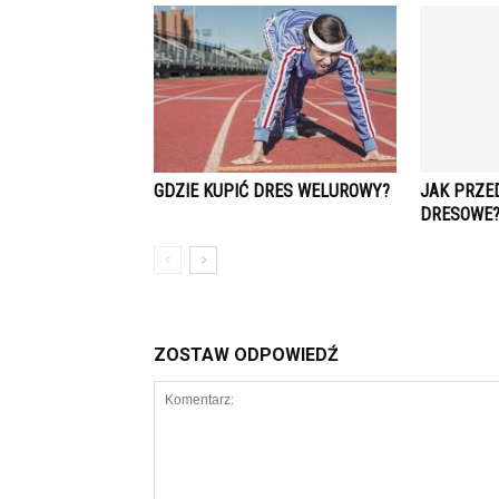
GDZIE KUPIĆ DRES WELUROWY?
JAK PRZE
DRESOWE
ZOSTAW ODPOWIEDŹ