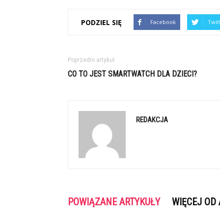
PODZIEL SIĘ
Facebook
Twit
Poprzedni artykuł
CO TO JEST SMARTWATCH DLA DZIECI?
REDAKCJA
POWIĄZANE ARTYKUŁY
WIĘCEJ OD