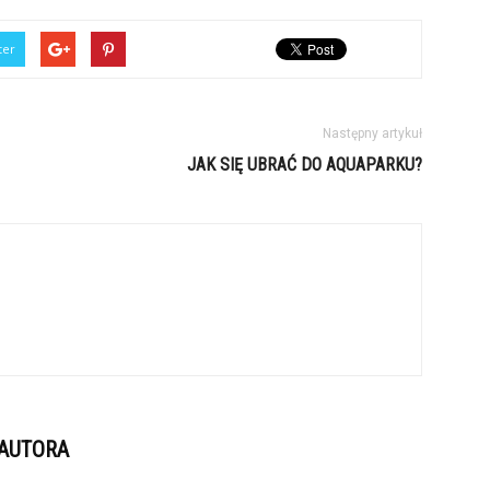
ter
Następny artykuł
JAK SIĘ UBRAĆ DO AQUAPARKU?
 AUTORA