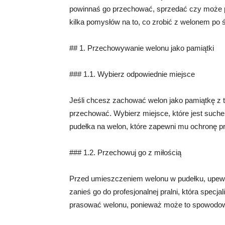
powinnaś go przechować, sprzedać czy może 
kilka pomysłów na to, co zrobić z welonem po ś
## 1. Przechowywanie welonu jako pamiątki
### 1.1. Wybierz odpowiednie miejsce
Jeśli chcesz zachować welon jako pamiątkę z 
przechować. Wybierz miejsce, które jest suche,
pudełka na welon, które zapewni mu ochronę p
### 1.2. Przechowuj go z miłością
Przed umieszczeniem welonu w pudełku, upewnij 
zanieś go do profesjonalnej pralni, która specj
prasować welonu, ponieważ może to spowodow