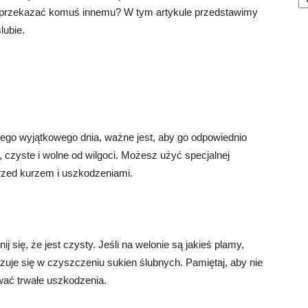
przekazać komuś innemu? W tym artykule przedstawimy
lubie.
tego wyjątkowego dnia, ważne jest, aby go odpowiednio
 czyste i wolne od wilgoci. Możesz użyć specjalnej
rzed kurzem i uszkodzeniami.
się, że jest czysty. Jeśli na welonie są jakieś plamy,
alizuje się w czyszczeniu sukien ślubnych. Pamiętaj, aby nie
ać trwałe uszkodzenia.