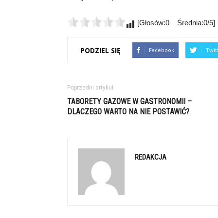
[Głosów:0 Średnia:0/5]
PODZIEL SIĘ
Facebook
Twit
Poprzedni artykuł
TABORETY GAZOWE W GASTRONOMII –
DLACZEGO WARTO NA NIE POSTAWIĆ?
REDAKCJA