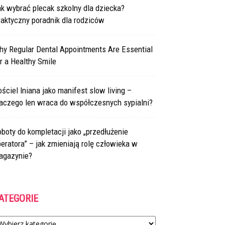
k wybrać plecak szkolny dla dziecka?
aktyczny poradnik dla rodziców
hy Regular Dental Appointments Are Essential
r a Healthy Smile
ściel lniana jako manifest slow living –
laczego len wraca do współczesnych sypialni?
boty do kompletacji jako „przedłużenie
eratora” – jak zmieniają rolę człowieka w
agazynie?
ATEGORIE
tegorie