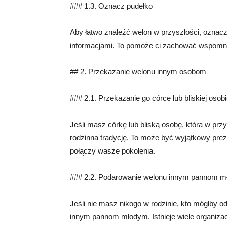
### 1.3. Oznacz pudełko
Aby łatwo znaleźć welon w przyszłości, oznacz
informacjami. To pomoże ci zachować wspomni
## 2. Przekazanie welonu innym osobom
### 2.1. Przekazanie go córce lub bliskiej osob
Jeśli masz córkę lub bliską osobę, która w prz
rodzinna tradycję. To może być wyjątkowy prez
połączy wasze pokolenia.
### 2.2. Podarowanie welonu innym pannom 
Jeśli nie masz nikogo w rodzinie, kto mógłby
innym pannom młodym. Istnieje wiele organizacj