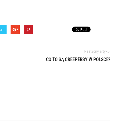
ter
Następny artykuł
CO TO SĄ CREEPERSY W POLSCE?