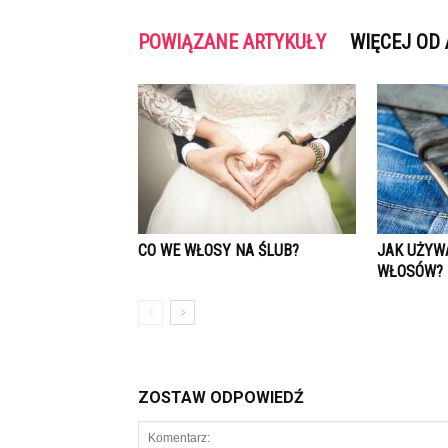
POWIĄZANE ARTYKUŁY
WIĘCEJ OD
CO WE WŁOSY NA ŚLUB?
JAK UŻYW
WŁOSÓW?
ZOSTAW ODPOWIEDŹ