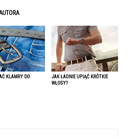
 AUTORA
AĆ KLAMRY DO
JAK ŁADNIE UPIĄĆ KRÓTKIE
WŁOSY?