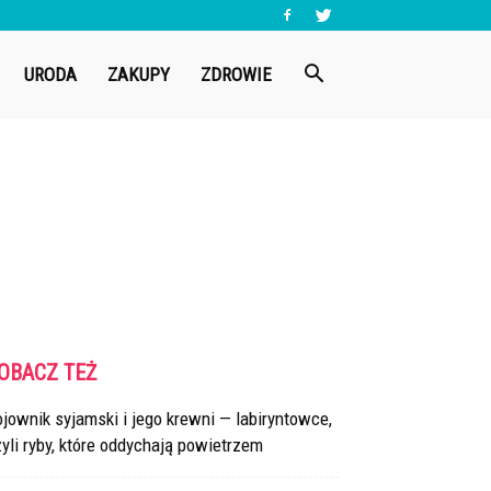
URODA
ZAKUPY
ZDROWIE
OBACZ TEŻ
jownik syjamski i jego krewni — labiryntowce,
yli ryby, które oddychają powietrzem