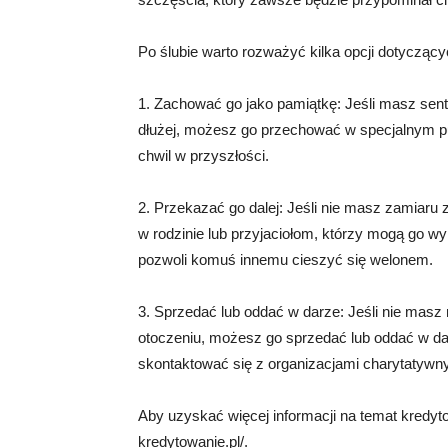
Po ślubie warto rozważyć kilka opcji dotycząc
1. Zachować go jako pamiątkę: Jeśli masz sen
dłużej, możesz go przechować w specjalnym pu
chwil w przyszłości.
2. Przekazać go dalej: Jeśli nie masz zamia
w rodzinie lub przyjaciołom, którzy mogą go wy
pozwoli komuś innemu cieszyć się welonem.
3. Sprzedać lub oddać w darze: Jeśli nie masz
otoczeniu, możesz go sprzedać lub oddać w da
skontaktować się z organizacjami charytatywny
Aby uzyskać więcej informacji na temat kredyt
kredytowanie.pl/.