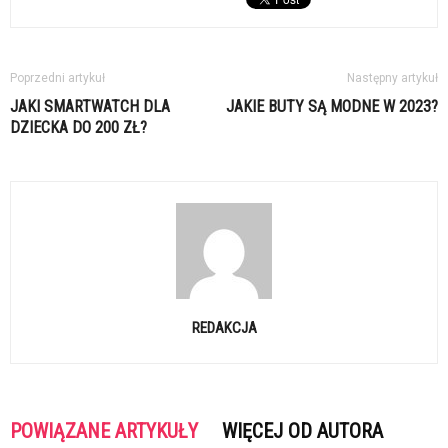
Poprzedni artykuł
Następny artykuł
JAKI SMARTWATCH DLA
JAKIE BUTY SĄ MODNE W 2023?
DZIECKA DO 200 ZŁ?
REDAKCJA
POWIĄZANE ARTYKUŁY
WIĘCEJ OD AUTORA