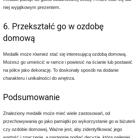
niej wyjątkowym prezentem.
6. Przekształć go w ozdobę
domową
Medalik może również stać się interesującą ozdobą domową.
Możesz go umieścić w ramce i powiesić na ścianie lub postawić
na półce jako dekorację. To doskonały sposób na dodanie
charakteru i unikalności do wnętrza.
Podsumowanie
Znaleziony medalik może mieć wiele zastosowań, od
przechowywania go jako pamiątki po wykorzystanie go w biżuterii
czy ozdobie domowej. Ważne jest, aby zidentyfikować jego
wartość i znaczenie, a następnie podjąć decyzję, która najlepiej