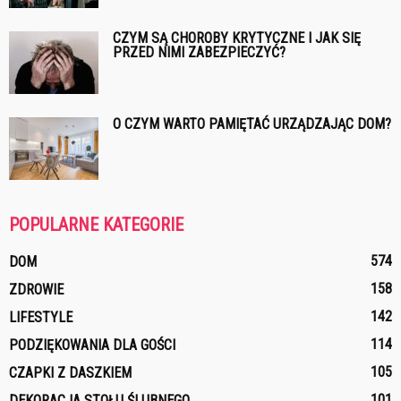
CZYM SĄ CHOROBY KRYTYCZNE I JAK SIĘ
PRZED NIMI ZABEZPIECZYĆ?
O CZYM WARTO PAMIĘTAĆ URZĄDZAJĄC DOM?
POPULARNE KATEGORIE
574
DOM
158
ZDROWIE
142
LIFESTYLE
114
PODZIĘKOWANIA DLA GOŚCI
105
CZAPKI Z DASZKIEM
101
DEKORACJA STOŁU ŚLUBNEGO