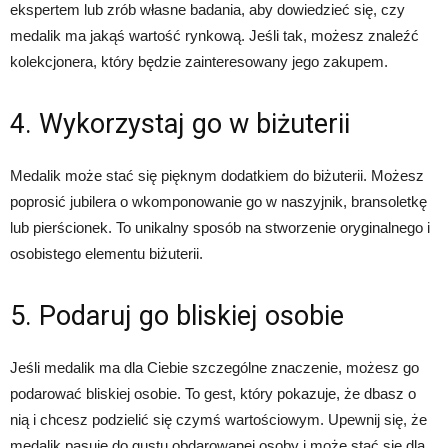
ekspertem lub zrób własne badania, aby dowiedzieć się, czy
medalik ma jakąś wartość rynkową. Jeśli tak, możesz znaleźć
kolekcjonera, który będzie zainteresowany jego zakupem.
4. Wykorzystaj go w biżuterii
Medalik może stać się pięknym dodatkiem do biżuterii. Możesz
poprosić jubilera o wkomponowanie go w naszyjnik, bransoletkę
lub pierścionek. To unikalny sposób na stworzenie oryginalnego i
osobistego elementu biżuterii.
5. Podaruj go bliskiej osobie
Jeśli medalik ma dla Ciebie szczególne znaczenie, możesz go
podarować bliskiej osobie. To gest, który pokazuje, że dbasz o
nią i chcesz podzielić się czymś wartościowym. Upewnij się, że
medalik pasuje do gustu obdarowanej osoby i może stać się dla