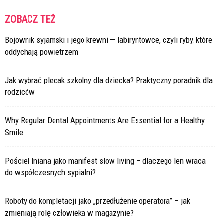
ZOBACZ TEŻ
Bojownik syjamski i jego krewni — labiryntowce, czyli ryby, które
oddychają powietrzem
Jak wybrać plecak szkolny dla dziecka? Praktyczny poradnik dla
rodziców
Why Regular Dental Appointments Are Essential for a Healthy
Smile
Pościel lniana jako manifest slow living – dlaczego len wraca
do współczesnych sypialni?
Roboty do kompletacji jako „przedłużenie operatora” – jak
zmieniają rolę człowieka w magazynie?