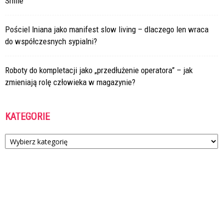
Smile
Pościel lniana jako manifest slow living – dlaczego len wraca
do współczesnych sypialni?
Roboty do kompletacji jako „przedłużenie operatora” – jak
zmieniają rolę człowieka w magazynie?
KATEGORIE
Kategorie