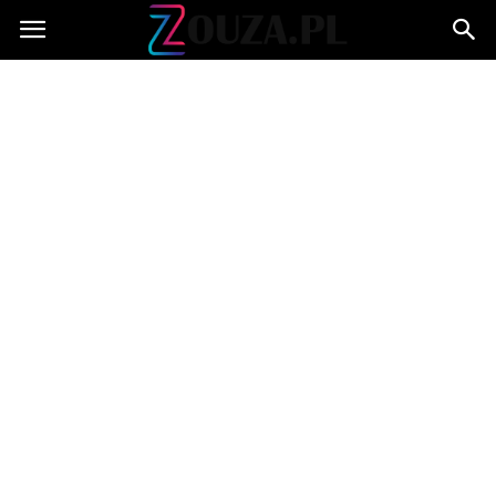
Zouza.pl