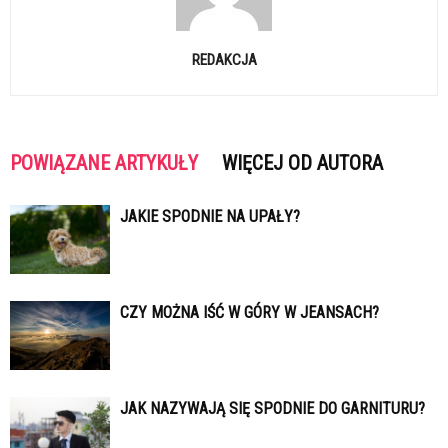
REDAKCJA
POWIĄZANE ARTYKUŁY
WIĘCEJ OD AUTORA
JAKIE SPODNIE NA UPAŁY?
CZY MOŻNA IŚĆ W GÓRY W JEANSACH?
JAK NAZYWAJĄ SIĘ SPODNIE DO GARNITURU?