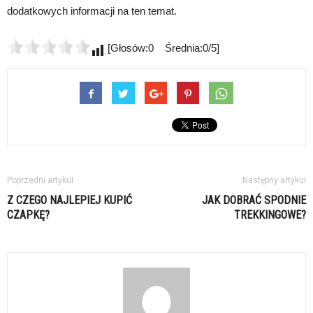
dodatkowych informacji na ten temat.
[Głosów:0 Średnia:0/5]
Poprzedni artykuł
Następny artykuł
Z CZEGO NAJLEPIEJ KUPIĆ
JAK DOBRAĆ SPODNIE
CZAPKĘ?
TREKKINGOWE?