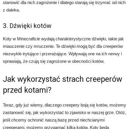
stanowić dla nich zagrożenie i dlatego starają się trzymać od nich
z daleka.
3. Dźwięki kotów
Koty w Minecraftcie wydają charakterystyczne dźwięki, takie jak
miauczenie czy mruczenie. Te dźwięki mogą być dla creeperów
niezwykle irytujące i przerażające. Wpływają one na ich nerwy i
sprawiają, że czują się zagrożone w obecności kotów.
Jak wykorzystać strach creeperów
przed kotami?
Teraz, gdy już wiemy, dlaczego creepery boją się kotów, możemy
zastanowić się, jak wykorzystać to zjawisko w naszej grze. Otóż,
jeśli chcemy ochronić naszą bazę przed niechcianymi
creeperami, możemy przygarnąć kilka kotów. Koty będą