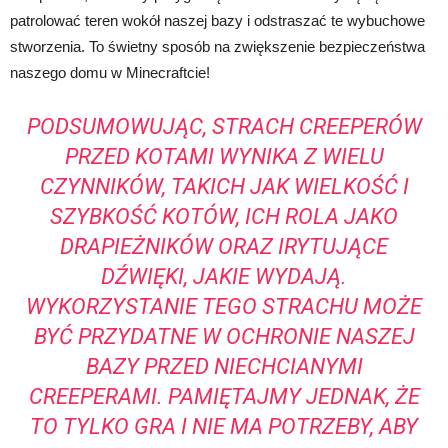
patrolować teren wokół naszej bazy i odstraszać te wybuchowe
stworzenia. To świetny sposób na zwiększenie bezpieczeństwa
naszego domu w Minecraftcie!
PODSUMOWUJĄC, STRACH CREEPERÓW
PRZED KOTAMI WYNIKA Z WIELU
CZYNNIKÓW, TAKICH JAK WIELKOŚĆ I
SZYBKOŚĆ KOTÓW, ICH ROLA JAKO
DRAPIEŻNIKÓW ORAZ IRYTUJĄCE
DŹWIĘKI, JAKIE WYDAJĄ.
WYKORZYSTANIE TEGO STRACHU MOŻE
BYĆ PRZYDATNE W OCHRONIE NASZEJ
BAZY PRZED NIECHCIANYMI
CREEPERAMI. PAMIĘTAJMY JEDNAK, ŻE
TO TYLKO GRA I NIE MA POTRZEBY, ABY