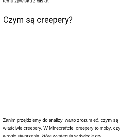
temu zjawisku z bliska.
Czym są creepery?
Zanim przejdziemy do analizy, warto zrozumieć, czym są
właściwie creepery. W Minecraftcie, creepery to moby, czyli
wrogie stworzenia, które występują w świecie gry.