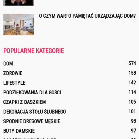
O CZYM WARTO PAMIĘTAĆ URZĄDZAJĄC DOM?
POPULARNE KATEGORIE
574
DOM
158
ZDROWIE
142
LIFESTYLE
114
PODZIĘKOWANIA DLA GOŚCI
105
CZAPKI Z DASZKIEM
101
DEKORACJA STOŁU ŚLUBNEGO
98
SPODNIE DRESOWE MĘSKIE
97
BUTY DAMSKIE