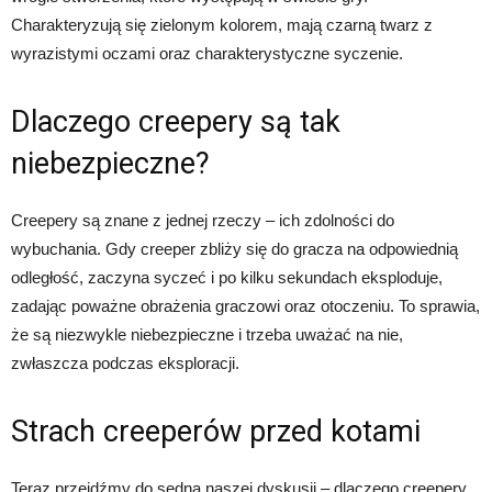
Charakteryzują się zielonym kolorem, mają czarną twarz z
wyrazistymi oczami oraz charakterystyczne syczenie.
Dlaczego creepery są tak
niebezpieczne?
Creepery są znane z jednej rzeczy – ich zdolności do
wybuchania. Gdy creeper zbliży się do gracza na odpowiednią
odległość, zaczyna syczeć i po kilku sekundach eksploduje,
zadając poważne obrażenia graczowi oraz otoczeniu. To sprawia,
że są niezwykle niebezpieczne i trzeba uważać na nie,
zwłaszcza podczas eksploracji.
Strach creeperów przed kotami
Teraz przejdźmy do sedna naszej dyskusji – dlaczego creepery