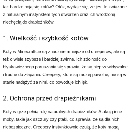
tak bardzo boją się kotów? Otóż, wydaje się, że jest to związane
z naturalnym instynktem tych stworzeń oraz ich wrodzoną
niechęcią do drapieżników.
1. Wielkość i szybkość kotów
Koty w Minecraftcie są znacznie mniejsze od creeperów, ale są
też o wiele szybsze i bardziej zwinne. Ich zdolność do
błyskawicznego poruszania się sprawia, że są nieprzewidywalne
i trudne do złapania. Creepery, które są raczej powolne, nie są w
stanie nadążyć za nimi, co powoduje ich lęk.
2. Ochrona przed drapieżnikami
Koty w grze pełnią rolę naturalnych drapieżników. Atakują inne
moby, takie jak szczury czy ptaki, co sprawia, że są dla nich
niebezpieczne. Creepery instynktownie czują, że koty mogą