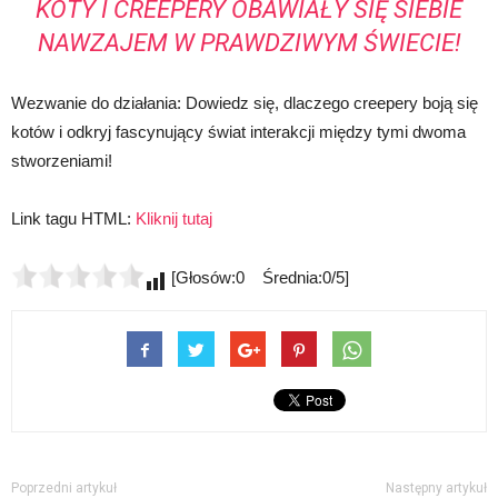
KOTY I CREEPERY OBAWIAŁY SIĘ SIEBIE
NAWZAJEM W PRAWDZIWYM ŚWIECIE!
Wezwanie do działania: Dowiedz się, dlaczego creepery boją się
kotów i odkryj fascynujący świat interakcji między tymi dwoma
stworzeniami!
Link tagu HTML:
Kliknij tutaj
[Głosów:0 Średnia:0/5]
Poprzedni artykuł
Następny artykuł