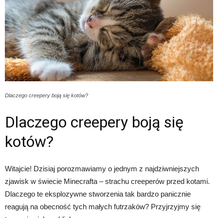
Dlaczego creepery boją się kotów?
Dlaczego creepery boją się
kotów?
Witajcie! Dzisiaj porozmawiamy o jednym z najdziwniejszych
zjawisk w świecie Minecrafta – strachu creeperów przed kotami.
Dlaczego te eksplozywne stworzenia tak bardzo panicznie
reagują na obecność tych małych futrzaków? Przyjrzyjmy się