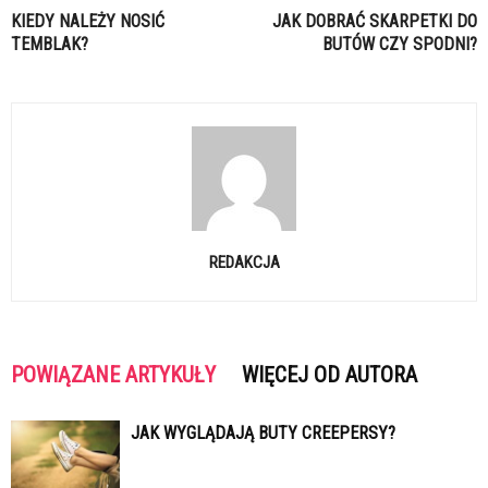
KIEDY NALEŻY NOSIĆ
JAK DOBRAĆ SKARPETKI DO
TEMBLAK?
BUTÓW CZY SPODNI?
REDAKCJA
POWIĄZANE ARTYKUŁY
WIĘCEJ OD AUTORA
JAK WYGLĄDAJĄ BUTY CREEPERSY?