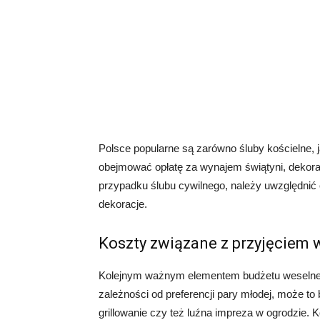
Polsce popularne są zarówno śluby kościelne, 
obejmować opłatę za wynajem świątyni, dekorac
przypadku ślubu cywilnego, należy uwzględnić 
dekoracje.
Koszty związane z przyjęciem
Kolejnym ważnym elementem budżetu weselne
zależności od preferencji pary młodej, może to 
grillowanie czy też luźna impreza w ogrodzie. K