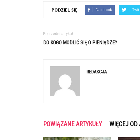
PODZIEL SIĘ
Facebook
Twit
Poprzedni artykuł
DO KOGO MODLIĆ SIĘ O PIENIĄDZE?
REDAKCJA
POWIĄZANE ARTYKUŁY
WIĘCEJ OD