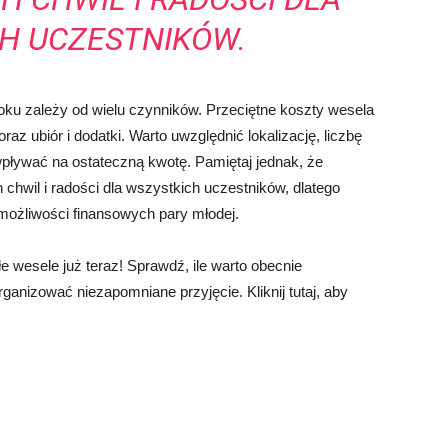
H UCZESTNIKÓW.
oku zależy od wielu czynników. Przeciętne koszty wesela
az ubiór i dodatki. Warto uwzględnić lokalizację, liczbę
wpływać na ostateczną kwotę. Pamiętaj jednak, że
chwil i radości dla wszystkich uczestników, dlatego
ożliwości finansowych pary młodej.
e wesele już teraz! Sprawdź, ile warto obecnie
ganizować niezapomniane przyjęcie. Kliknij tutaj, aby