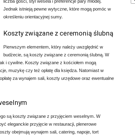
liczba gości, styl wesela i preferencje pary młodej.
Jednak istnieją pewne wytyczne, które mogą pomóc w
określeniu orientacyjnej sumy.
Koszty związane z ceremonią ślubną
Pierwszym elementem, który należy uwzględnić w
budżecie, są koszty związane z ceremonią ślubną. W
jak i cywilne. Koszty związane z kościołem mogą
je, muzykę czy też opłatę dla księdza. Natomiast w
opłatę za wynajem sali, koszty urzędowe oraz ewentualne
 weselnym
go są koszty związane z przyjęciem weselnym. W
być eleganckie przyjęcie w restauracji, plenerowe
oszty obejmują wynajem sali, catering, napoje, tort