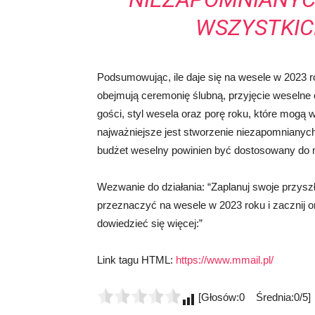
WSZYSTKIC
Podsumowując, ile daje się na wesele w 2023 r
obejmują ceremonię ślubną, przyjęcie weselne or
gości, styl wesela oraz porę roku, które mogą 
najważniejsze jest stworzenie niezapomnianych 
budżet weselny powinien być dostosowany do m
Wezwanie do działania: “Zaplanuj swoje przyszł
przeznaczyć na wesele w 2023 roku i zacznij or
dowiedzieć się więcej:”
Link tagu HTML:
https://www.mmail.pl/
[Głosów:0 Średnia:0/5]