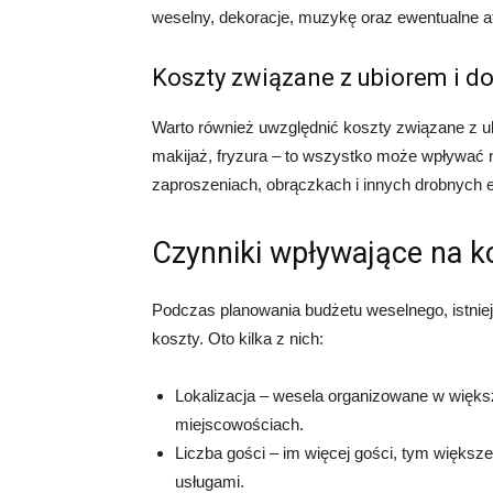
weselny, dekoracje, muzykę oraz ewentualne at
Koszty związane z ubiorem i d
Warto również uwzględnić koszty związane z ubio
makijaż, fryzura – to wszystko może wpływać 
zaproszeniach, obrączkach i innych drobnych 
Czynniki wpływające na k
Podczas planowania budżetu weselnego, istnie
koszty. Oto kilka z nich:
Lokalizacja – wesela organizowane w więks
miejscowościach.
Liczba gości – im więcej gości, tym większe
usługami.