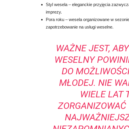
Styl wesela – eleganckie przyjęcia zazwycz
imprezy.
Pora roku – wesela organizowane w sezoni
zapotrzebowanie na usługi weselne.
WAŻNE JEST, ABY
WESELNY POWIN
DO MOŻLIWOŚC
MŁODEJ. NIE WA
WIELE LAT 
ZORGANIZOWAĆ 
NAJWAŻNIEJSZ
NIEZAPOMNIANYCH