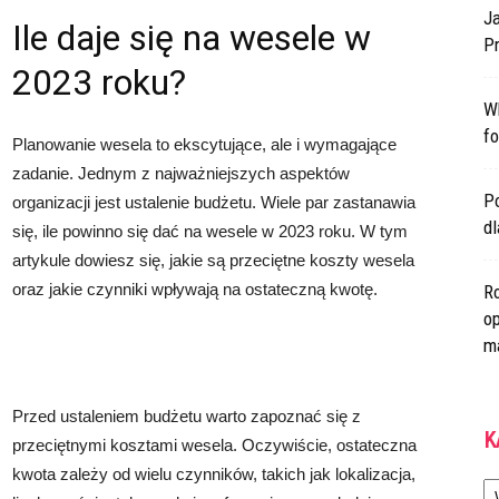
Ja
Ile daje się na wesele w
Pr
2023 roku?
W
fo
Planowanie wesela to ekscytujące, ale i wymagające
zadanie. Jednym z najważniejszych aspektów
Po
organizacji jest ustalenie budżetu. Wiele par zastanawia
d
się, ile powinno się dać na wesele w 2023 roku. W tym
artykule dowiesz się, jakie są przeciętne koszty wesela
oraz jakie czynniki wpływają na ostateczną kwotę.
Ro
op
m
Przed ustaleniem budżetu warto zapoznać się z
K
przeciętnymi kosztami wesela. Oczywiście, ostateczna
kwota zależy od wielu czynników, takich jak lokalizacja,
Ka