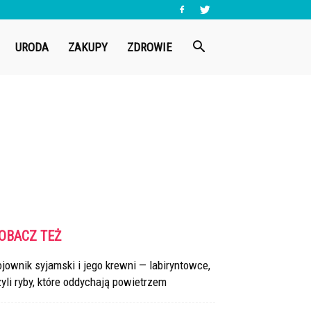
URODA
ZAKUPY
ZDROWIE
OBACZ TEŻ
jownik syjamski i jego krewni — labiryntowce,
yli ryby, które oddychają powietrzem