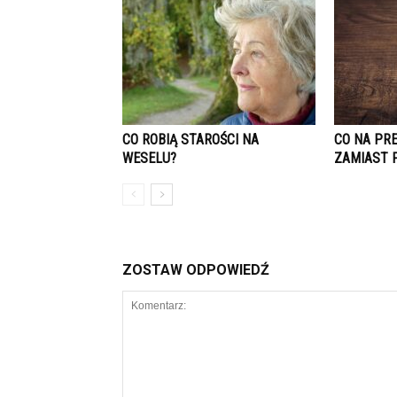
CO ROBIĄ STAROŚCI NA
CO NA PR
WESELU?
ZAMIAST 
ZOSTAW ODPOWIEDŹ