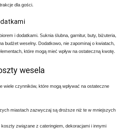
rakcje dla gości.
odatkami
rem i dodatkami. Suknia ślubna, garnitur, buty, biżuteria,
na budżet weselny. Dodatkowo, nie zapominaj o kwiatach,
elementach, które mogą mieć wpływ na ostateczną kwotę.
oszty wesela
je wiele czynników, które mogą wpływać na ostateczne
zych miastach zazwyczaj są droższe niż te w mniejszych
 koszty związane z cateringiem, dekoracjami i innymi