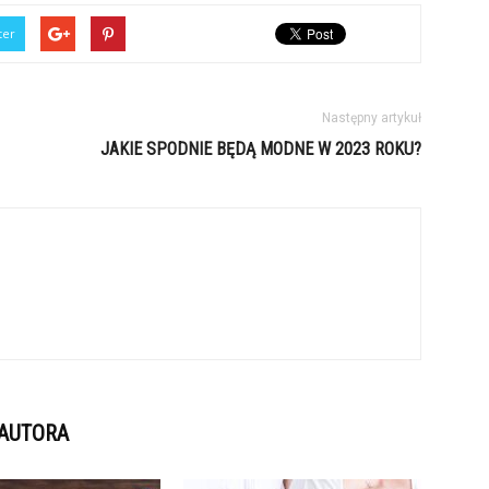
ter
Następny artykuł
JAKIE SPODNIE BĘDĄ MODNE W 2023 ROKU?
 AUTORA