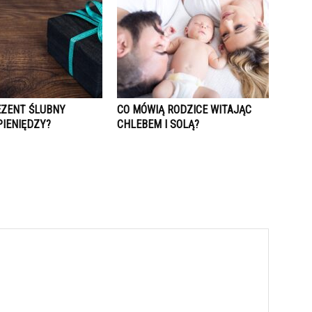
EZENT ŚLUBNY
CO MÓWIĄ RODZICE WITAJĄC
PIENIĘDZY?
CHLEBEM I SOLĄ?