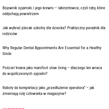
Bojownik syjamski i jego krewni — labiryntowce, czyli ryby, które
oddychają powietrzem
Jak wybrać plecak szkolny dla dziecka? Praktyczny poradnik dla
rodziców
Why Regular Dental Appointments Are Essential for a Healthy
Smile
Pościel lniana jako manifest slow living – dlaczego len wraca
do współczesnych sypialni?
Roboty do kompletacji jako „przedłużenie operatora” – jak
zmieniają rolę człowieka w magazynie?