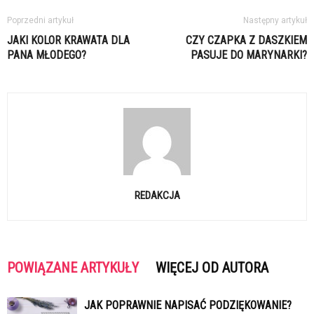
Poprzedni artykuł
Następny artykuł
JAKI KOLOR KRAWATA DLA
CZY CZAPKA Z DASZKIEM
PANA MŁODEGO?
PASUJE DO MARYNARKI?
REDAKCJA
POWIĄZANE ARTYKUŁY
WIĘCEJ OD AUTORA
JAK POPRAWNIE NAPISAĆ PODZIĘKOWANIE?