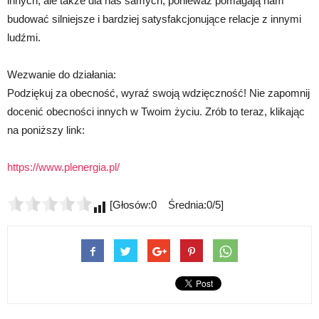
innych, ale także dla nas samych, ponieważ pomagają nam
budować silniejsze i bardziej satysfakcjonujące relacje z innymi
ludźmi.
Wezwanie do działania:
Podziękuj za obecność, wyraź swoją wdzięczność! Nie zapomnij
docenić obecności innych w Twoim życiu. Zrób to teraz, klikając
na poniższy link:
https://www.plenergia.pl/
[Głosów:0 Średnia:0/5]