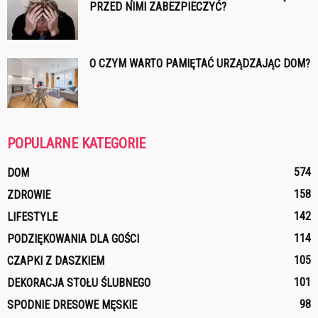
PRZED NIMI ZABEZPIECZYĆ?
O CZYM WARTO PAMIĘTAĆ URZĄDZAJĄC DOM?
POPULARNE KATEGORIE
574
DOM
158
ZDROWIE
142
LIFESTYLE
114
PODZIĘKOWANIA DLA GOŚCI
105
CZAPKI Z DASZKIEM
101
DEKORACJA STOŁU ŚLUBNEGO
98
SPODNIE DRESOWE MĘSKIE