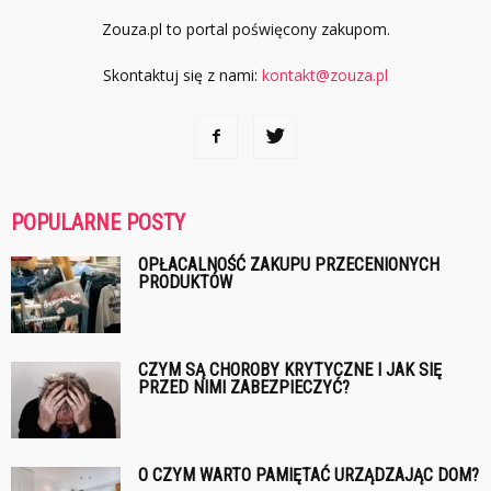
Zouza.pl to portal poświęcony zakupom.
Skontaktuj się z nami:
kontakt@zouza.pl
POPULARNE POSTY
OPŁACALNOŚĆ ZAKUPU PRZECENIONYCH
PRODUKTÓW
CZYM SĄ CHOROBY KRYTYCZNE I JAK SIĘ
PRZED NIMI ZABEZPIECZYĆ?
O CZYM WARTO PAMIĘTAĆ URZĄDZAJĄC DOM?