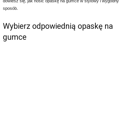
dowiesz się, jak nosić opaskę na gumce w stylowy i wygodny
sposób.
Wybierz odpowiednią opaskę na
gumce