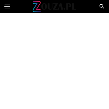
Zouza.pl