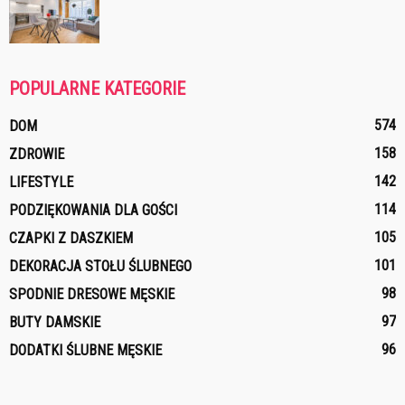
POPULARNE KATEGORIE
574
DOM
158
ZDROWIE
142
LIFESTYLE
114
PODZIĘKOWANIA DLA GOŚCI
105
CZAPKI Z DASZKIEM
101
DEKORACJA STOŁU ŚLUBNEGO
98
SPODNIE DRESOWE MĘSKIE
97
BUTY DAMSKIE
96
DODATKI ŚLUBNE MĘSKIE