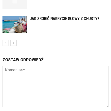
JAK ZROBIĆ NAKRYCIE GŁOWY Z CHUSTY?
ZOSTAW ODPOWIEDŹ