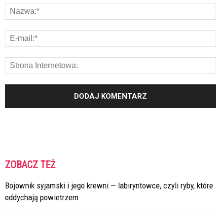
ZOBACZ TEŻ
Bojownik syjamski i jego krewni — labiryntowce, czyli ryby, które
oddychają powietrzem