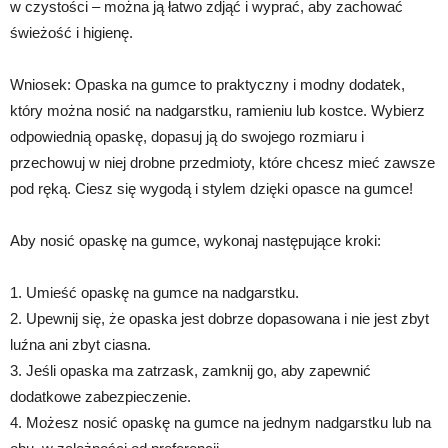
w czystości – można ją łatwo zdjąć i wyprać, aby zachować
świeżość i higienę.
Wniosek: Opaska na gumce to praktyczny i modny dodatek,
który można nosić na nadgarstku, ramieniu lub kostce. Wybierz
odpowiednią opaskę, dopasuj ją do swojego rozmiaru i
przechowuj w niej drobne przedmioty, które chcesz mieć zawsze
pod ręką. Ciesz się wygodą i stylem dzięki opasce na gumce!
Aby nosić opaskę na gumce, wykonaj następujące kroki:
1. Umieść opaskę na gumce na nadgarstku.
2. Upewnij się, że opaska jest dobrze dopasowana i nie jest zbyt
luźna ani zbyt ciasna.
3. Jeśli opaska ma zatrzask, zamknij go, aby zapewnić
dodatkowe zabezpieczenie.
4. Możesz nosić opaskę na gumce na jednym nadgarstku lub na