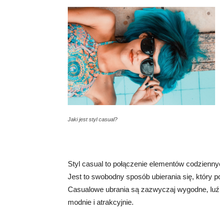
Jaki jest styl casual?
Styl casual to połączenie elementów codziennyc
Jest to swobodny sposób ubierania się, który 
Casualowe ubrania są zazwyczaj wygodne, luźne
modnie i atrakcyjnie.