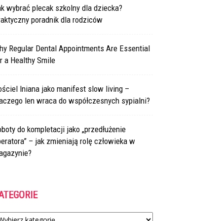
k wybrać plecak szkolny dla dziecka?
aktyczny poradnik dla rodziców
hy Regular Dental Appointments Are Essential
r a Healthy Smile
ściel lniana jako manifest slow living –
laczego len wraca do współczesnych sypialni?
boty do kompletacji jako „przedłużenie
eratora” – jak zmieniają rolę człowieka w
agazynie?
ATEGORIE
tegorie