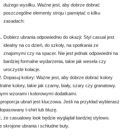
dużego wysiłku. Ważne jest, aby dobrze dobrać
poszczególne elementy stroju i pamiętać o kilku
zasadach:
Dobierz ubrania odpowiednio do okazji: Styl casual jest
idealny na co dzień, do szkoły, na spotkania ze
znajomymi czy na spacer. Nie jest jednak odpowiedni na
bardziej formalne wydarzenia, takie jak wesela czy
uroczyste kolacje.
Dopasuj kolory: Ważne jest, aby dobrze dobrać kolory
ralne kolory, takie jak czarny, biały, szary czy granatowy.
ymi wzorami i kolorowymi dodatkami.
roporcja ubrań jest kluczowa. Jeśli na przykład wybierasz
dopasowany t-shirt lub bluzę.
, że casualowy look będzie wyglądał bardziej stylowo.
skrojone ubrania i schludne buty.