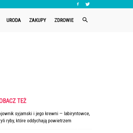
URODA
ZAKUPY
ZDROWIE
OBACZ TEŻ
jownik syjamski i jego krewni — labiryntowce,
yli ryby, które oddychają powietrzem