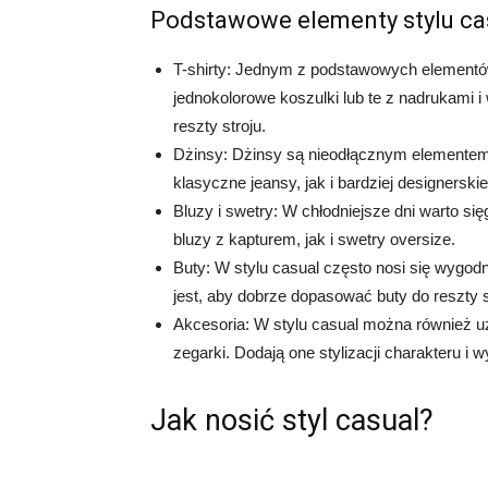
Podstawowe elementy stylu ca
T-shirty: Jednym z podstawowych elementów 
jednokolorowe koszulki lub te z nadrukami i
reszty stroju.
Dżinsy: Dżinsy są nieodłącznym elementem
klasyczne jeansy, jak i bardziej designerski
Bluzy i swetry: W chłodniejsze dni warto si
bluzy z kapturem, jak i swetry oversize.
Buty: W stylu casual często nosi się wygod
jest, aby dobrze dopasować buty do reszty s
Akcesoria: W stylu casual można również uż
zegarki. Dodają one stylizacji charakteru i w
Jak nosić styl casual?