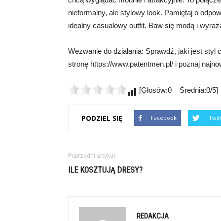
nieformalny, ale stylowy look. Pamiętaj o odpo
idealny casualowy outfit. Baw się modą i wyraż
Wezwanie do działania: Sprawdź, jaki jest styl
stronę https://www.patentmen.pl/ i poznaj najn
[Głosów:0 Średnia:0/5]
PODZIEL SIĘ
Facebook
Twit
Poprzedni artykuł
ILE KOSZTUJĄ DRESY?
REDAKCJA