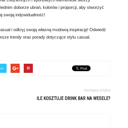
wiednim doborze ubrań, kolorów i proporcji, aby stworzyć
aj swoją indywidualność!
 casual i odkryj swoją własną modową inspirację! Odwiedź
owsze trendy oraz porady dotyczące stylu casual.
ter
Następny artykuł
ILE KOSZTUJE DRINK BAR NA WESELE?