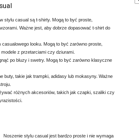
sual
stylu casual są t-shirty. Mogą to być proste,
 wzorami. Ważne jest, aby dobrze dopasować t-shirt do
 casualowego looku. Mogą to być zarówno proste,
e modele z przetarciami czy dziurami.
ęgnąć po bluzy i swetry. Mogą to być zarówno klasyczne
ne buty, takie jak trampki, adidasy lub mokasyny. Ważne
troju.
ywać różnych akcesoriów, takich jak czapki, szaliki czy
yrazistości.
Noszenie stylu casual jest bardzo proste i nie wymaga