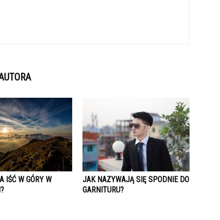
 AUTORA
A IŚĆ W GÓRY W
JAK NAZYWAJĄ SIĘ SPODNIE DO
?
GARNITURU?