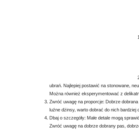
ubrań. Najlepiej postawić na stonowane, neut
Można również eksperymentować z delikatn
Zwróć uwagę na proporcje: Dobrze dobrana p
luźne dżinsy, warto dobrać do nich bardziej 
Dbaj o szczegóły: Małe detale mogą sprawić
Zwróć uwagę na dobrze dobrany pas, dobrze 