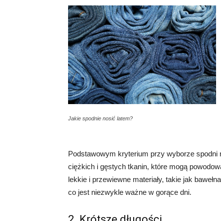
Jakie spodnie nosić latem?
Podstawowym kryterium przy wyborze spodni na 
ciężkich i gęstych tkanin, które mogą powodow
lekkie i przewiewne materiały, takie jak bawełn
co jest niezwykle ważne w gorące dni.
2. Krótsze długości