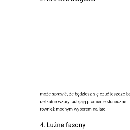
może sprawić, że będziesz się czuć jeszcze bard
delikatne wzory, odbijają promienie słoneczne 
również modnym wyborem na lato.
4. Luźne fasony