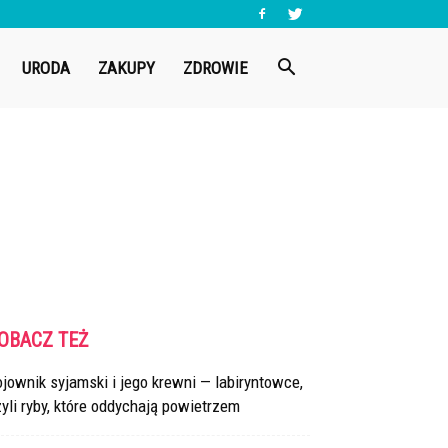
URODA
ZAKUPY
ZDROWIE
OBACZ TEŻ
jownik syjamski i jego krewni — labiryntowce,
yli ryby, które oddychają powietrzem