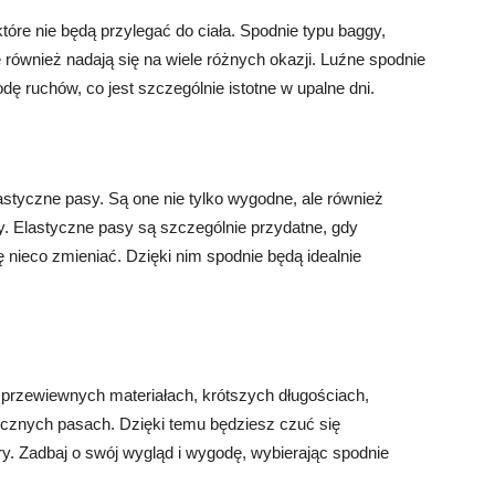
tóre nie będą przylegać do ciała. Spodnie typu baggy,
e również nadają się na wiele różnych okazji. Luźne spodnie
ę ruchów, co jest szczególnie istotne w upalne dni.
astyczne pasy. Są one nie tylko wygodne, ale również
y. Elastyczne pasy są szczególnie przydatne, gdy
ę nieco zmieniać. Dzięki nim spodnie będą idealnie
 i przewiewnych materiałach, krótszych długościach,
ycznych pasach. Dzięki temu będziesz czuć się
ry. Zadbaj o swój wygląd i wygodę, wybierając spodnie