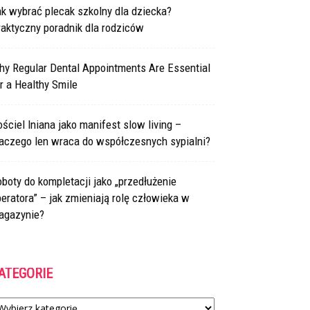
k wybrać plecak szkolny dla dziecka?
aktyczny poradnik dla rodziców
hy Regular Dental Appointments Are Essential
r a Healthy Smile
ściel lniana jako manifest slow living –
laczego len wraca do współczesnych sypialni?
boty do kompletacji jako „przedłużenie
eratora” – jak zmieniają rolę człowieka w
agazynie?
ATEGORIE
tegorie