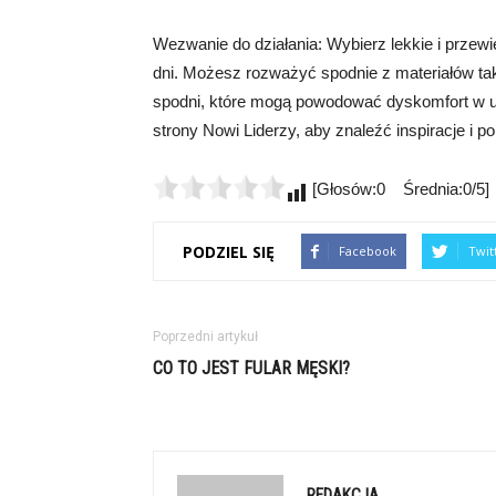
Wezwanie do działania: Wybierz lekkie i przewi
dni. Możesz rozważyć spodnie z materiałów taki
spodni, które mogą powodować dyskomfort w up
strony Nowi Liderzy, aby znaleźć inspiracje i
[Głosów:0 Średnia:0/5]
PODZIEL SIĘ
Facebook
Twit
Poprzedni artykuł
CO TO JEST FULAR MĘSKI?
REDAKCJA