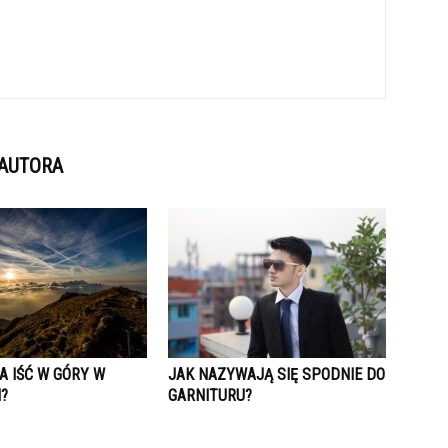
 AUTORA
A IŚĆ W GÓRY W
JAK NAZYWAJĄ SIĘ SPODNIE DO
?
GARNITURU?