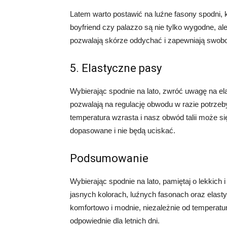
Latem warto postawić na luźne fasony spodni, k
boyfriend czy palazzo są nie tylko wygodne, al
pozwalają skórze oddychać i zapewniają swobod
5. Elastyczne pasy
Wybierając spodnie na lato, zwróć uwagę na el
pozwalają na regulację obwodu w razie potrzeb
temperatura wzrasta i nasz obwód talii może si
dopasowane i nie będą uciskać.
Podsumowanie
Wybierając spodnie na lato, pamiętaj o lekkich
jasnych kolorach, luźnych fasonach oraz elast
komfortowo i modnie, niezależnie od temperatu
odpowiednie dla letnich dni.