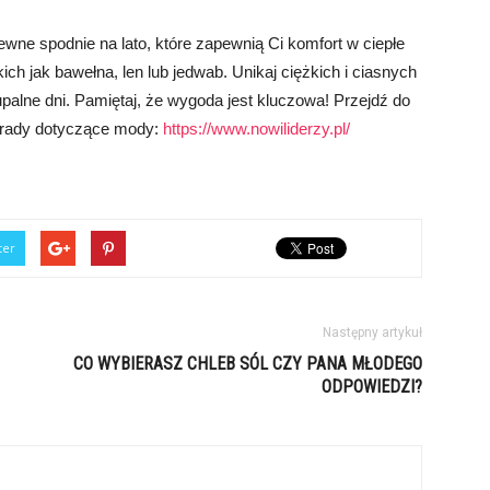
ewne spodnie na lato, które zapewnią Ci komfort w ciepłe
ch jak bawełna, len lub jedwab. Unikaj ciężkich i ciasnych
alne dni. Pamiętaj, że wygoda jest kluczowa! Przejdź do
 porady dotyczące mody:
https://www.nowiliderzy.pl/
ter
Następny artykuł
CO WYBIERASZ CHLEB SÓL CZY PANA MŁODEGO
ODPOWIEDZI?