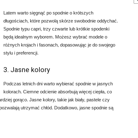
Latem warto sięgnąć po spodnie o krótszych
długościach, które pozwolą skórze swobodnie oddychać.
Spodnie typu capri, trzy czwarte lub krótkie spodenki
będą idealnym wyborem. Możesz wybrać modele o
różnych krojach i fasonach, dopasowując je do swojego
stylu i preferencji.
3. Jasne kolory
Podczas letnich dni warto wybierać spodnie w jasnych
kolorach. Ciemne odcienie absorbują więcej ciepła, co
ziej gorąco. Jasne kolory, takie jak biały, pastele czy
i pozwalają utrzymać chłód. Dodatkowo, jasne spodnie są