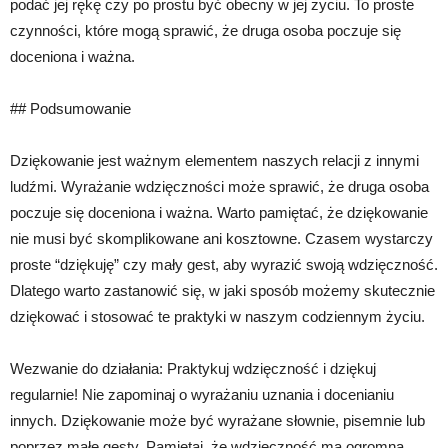
podać jej rękę czy po prostu być obecny w jej życiu. To proste
czynności, które mogą sprawić, że druga osoba poczuje się
doceniona i ważna.
## Podsumowanie
Dziękowanie jest ważnym elementem naszych relacji z innymi
ludźmi. Wyrażanie wdzięczności może sprawić, że druga osoba
poczuje się doceniona i ważna. Warto pamiętać, że dziękowanie
nie musi być skomplikowane ani kosztowne. Czasem wystarczy
proste “dziękuję” czy mały gest, aby wyrazić swoją wdzięczność.
Dlatego warto zastanowić się, w jaki sposób możemy skutecznie
dziękować i stosować te praktyki w naszym codziennym życiu.
Wezwanie do działania: Praktykuj wdzięczność i dziękuj
regularnie! Nie zapominaj o wyrażaniu uznania i docenianiu
innych. Dziękowanie może być wyrażane słownie, pisemnie lub
poprzez małe gesty. Pamiętaj, że wdzięczność ma ogromną