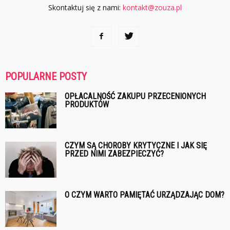
Skontaktuj się z nami:
kontakt@zouza.pl
POPULARNE POSTY
OPŁACALNOŚĆ ZAKUPU PRZECENIONYCH
PRODUKTÓW
CZYM SĄ CHOROBY KRYTYCZNE I JAK SIĘ
PRZED NIMI ZABEZPIECZYĆ?
O CZYM WARTO PAMIĘTAĆ URZĄDZAJĄC DOM?