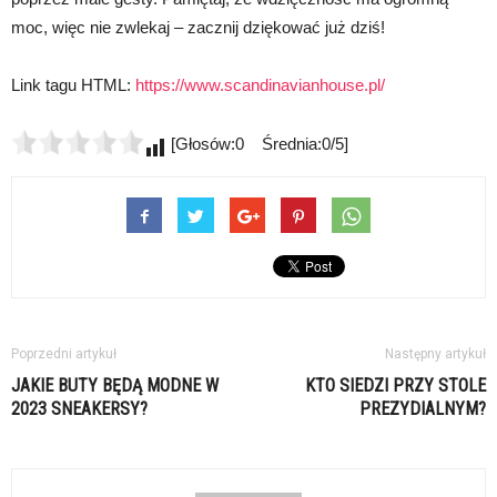
moc, więc nie zwlekaj – zacznij dziękować już dziś!
Link tagu HTML:
https://www.scandinavianhouse.pl/
[Głosów:0 Średnia:0/5]
Poprzedni artykuł
Następny artykuł
JAKIE BUTY BĘDĄ MODNE W
KTO SIEDZI PRZY STOLE
2023 SNEAKERSY?
PREZYDIALNYM?