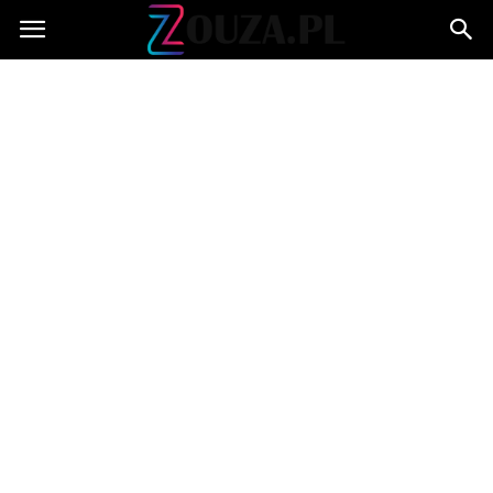
Zouza.pl