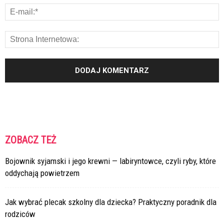
ZOBACZ TEŻ
Bojownik syjamski i jego krewni — labiryntowce, czyli ryby, które
oddychają powietrzem
Jak wybrać plecak szkolny dla dziecka? Praktyczny poradnik dla
rodziców