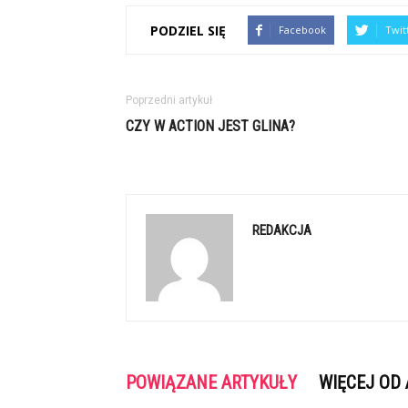
PODZIEL SIĘ
Facebook
Twit
Poprzedni artykuł
CZY W ACTION JEST GLINA?
REDAKCJA
POWIĄZANE ARTYKUŁY
WIĘCEJ OD