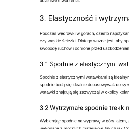
uciążliwe stworzenia.
3. Elastyczność i wytrzym
Podczas wędrówki w górach, często napotykamy
czy wąskie ścieżki. Dlatego ważne jest, aby s
swobodę ruchów i ochronę przed uszkodzeniam
3.1 Spodnie z elastycznymi w
Spodnie z elastycznymi wstawkami są idealny
spodnie będą się idealnie dopasowywać do syl
wstawki znajdują się zazwyczaj w okolicy kolan
3.2 Wytrzymałe spodnie trekk
Wybierając spodnie na wyprawę w góry latem,
wykonane z mocnych materiałów, takich jak Cor