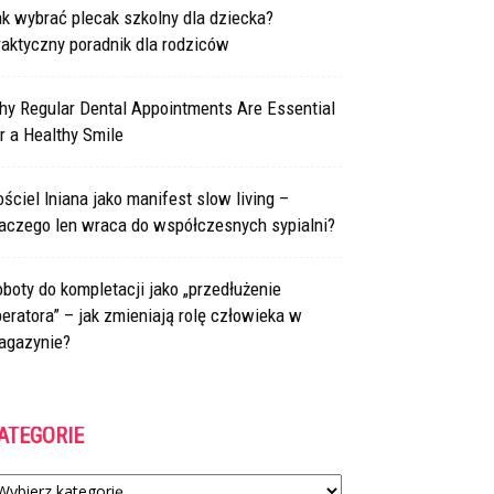
k wybrać plecak szkolny dla dziecka?
aktyczny poradnik dla rodziców
hy Regular Dental Appointments Are Essential
r a Healthy Smile
ściel lniana jako manifest slow living –
laczego len wraca do współczesnych sypialni?
boty do kompletacji jako „przedłużenie
eratora” – jak zmieniają rolę człowieka w
agazynie?
ATEGORIE
tegorie