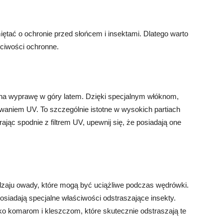
tać o ochronie przed słońcem i insektami. Dlatego warto
ściwości ochronne.
na wyprawę w góry latem. Dzięki specjalnym włóknom,
waniem UV. To szczególnie istotne w wysokich partiach
rając spodnie z filtrem UV, upewnij się, że posiadają one
dzaju owady, które mogą być uciążliwe podczas wędrówki.
osiadają specjalne właściwości odstraszające insekty.
o komarom i kleszczom, które skutecznie odstraszają te