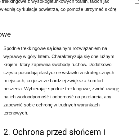
trekkingowe z wysokogatunkowych tkanin, takich jak
powiednią cyrkulację powietrza, co pomoże utrzymać skórę
gowe
Spodnie trekkingowe są idealnym rozwiązaniem na
wyprawę w góry latem. Charakteryzują się one luźnym
krojem, który zapewnia swobodę ruchów. Dodatkowo,
często posiadają elastyczne wstawki w strategicznych
miejscach, co jeszcze bardziej zwiększa komfort
noszenia. Wybierając spodnie trekkingowe, zwróć uwagę
na ich wodoodporność i odporność na przetarcia, aby
zapewnić sobie ochronę w trudnych warunkach
terenowych.
2. Ochrona przed słońcem i