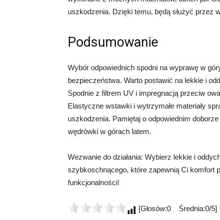
uszkodzenia. Dzięki temu, będą służyć przez 
Podsumowanie
Wybór odpowiednich spodni na wyprawę w góry 
bezpieczeństwa. Warto postawić na lekkie i odd
Spodnie z filtrem UV i impregnacją przeciw o
Elastyczne wstawki i wytrzymałe materiały spr
uszkodzenia. Pamiętaj o odpowiednim doborze
wędrówki w górach latem.
Wezwanie do działania: Wybierz lekkie i oddych
szybkoschnącego, które zapewnią Ci komfort 
funkcjonalności!
[Głosów:0 Średnia:0/5]