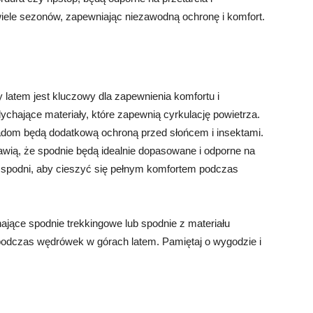
wiele sezonów, zapewniając niezawodną ochronę i komfort.
latem jest kluczowy dla zapewnienia komfortu i
ychające materiały, które zapewnią cyrkulację powietrza.
wadom będą dodatkową ochroną przed słońcem i insektami.
awią, że spodnie będą idealnie dopasowane i odporne na
 spodni, aby cieszyć się pełnym komfortem podczas
ające spodnie trekkingowe lub spodnie z materiału
podczas wędrówek w górach latem. Pamiętaj o wygodzie i