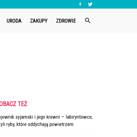
URODA
ZAKUPY
ZDROWIE
OBACZ TEŻ
jownik syjamski i jego krewni — labiryntowce,
yli ryby, które oddychają powietrzem