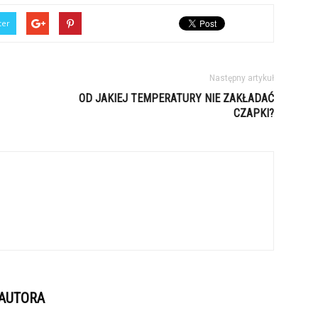
ter
Następny artykuł
OD JAKIEJ TEMPERATURY NIE ZAKŁADAĆ
CZAPKI?
 AUTORA