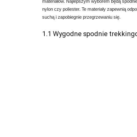
materiałów. Najlepszym wyborem będą spodnie 
nylon czy poliester. Te materiały zapewnią od
suchą i zapobiegnie przegrzewaniu się.
1.1 Wygodne spodnie trekkin