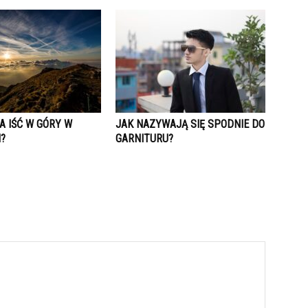
A IŚĆ W GÓRY W
JAK NAZYWAJĄ SIĘ SPODNIE DO
?
GARNITURU?