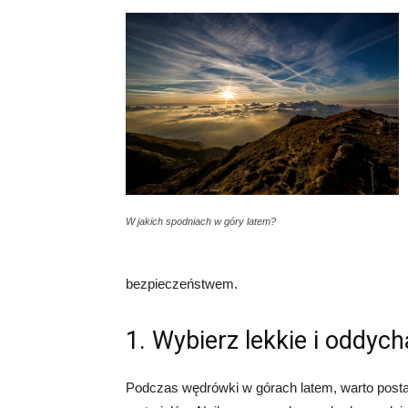
W jakich spodniach w góry latem?
bezpieczeństwem.
1. Wybierz lekkie i oddych
Podczas wędrówki w górach latem, warto posta