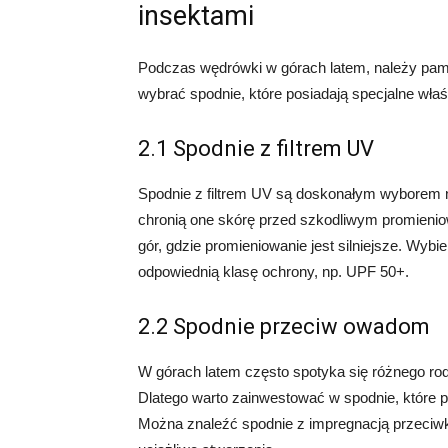
insektami
Podczas wędrówki w górach latem, należy pamię
wybrać spodnie, które posiadają specjalne wła
2.1 Spodnie z filtrem UV
Spodnie z filtrem UV są doskonałym wyborem 
chronią one skórę przed szkodliwym promienio
gór, gdzie promieniowanie jest silniejsze. Wybie
odpowiednią klasę ochrony, np. UPF 50+.
2.2 Spodnie przeciw owadom
W górach latem często spotyka się różnego ro
Dlatego warto zainwestować w spodnie, które p
Można znaleźć spodnie z impregnacją przeciwk