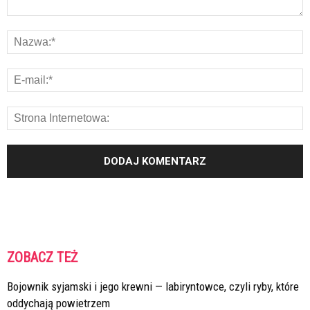
ZOBACZ TEŻ
Bojownik syjamski i jego krewni — labiryntowce, czyli ryby, które
oddychają powietrzem