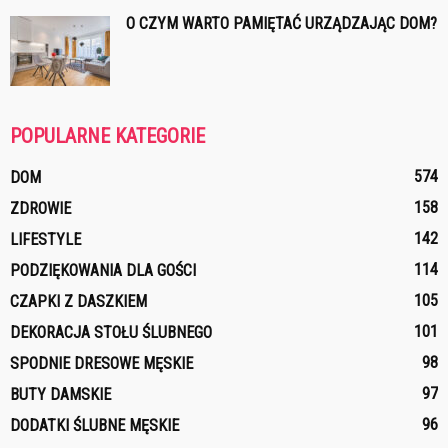
O CZYM WARTO PAMIĘTAĆ URZĄDZAJĄC DOM?
POPULARNE KATEGORIE
574
DOM
158
ZDROWIE
142
LIFESTYLE
114
PODZIĘKOWANIA DLA GOŚCI
105
CZAPKI Z DASZKIEM
101
DEKORACJA STOŁU ŚLUBNEGO
98
SPODNIE DRESOWE MĘSKIE
97
BUTY DAMSKIE
96
DODATKI ŚLUBNE MĘSKIE