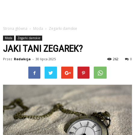
Strona główna
Moda
Zegarki damskie
Moda
Zegarki damskie
JAKI TANI ZEGAREK?
Przez
Redakcja
-
30 lipca 2025
262
0