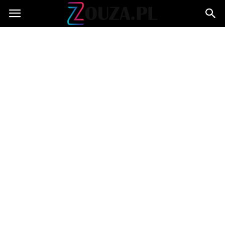
Zouza.pl