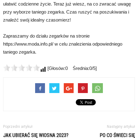
ułatwić codzienne życie. Teraz już wiesz, na co zwracać uwagę
przy wyborze taniego zegarka. Czas ruszyć na poszukiwania i
znaleźć swój idealny czasomierz!
Zapraszamy do działu zegarków na stronie
https://www.moda.info.pl/ w celu znalezienia odpowiedniego
taniego zegarka.
[Głosów:0 Średnia:0/5]
Poprzedni artykuł
Następny artykuł
JAK UBIERAĆ SIĘ WIOSNA 2023?
PO CO ŚWIECI SIĘ