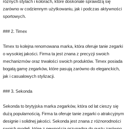
różnych stylach i kolorach, które doskonale sprawdzą się
zarówno w codziennym użytkowaniu, jak i podczas aktywności
sportowych.
### 2. Timex
Timex to kolejna renomowana marka, która oferuje tanie zegarki
o wysokiej jakości. Firma ta jest znana z precyzji swoich
mechanizmów oraz trwałości swoich produktów. Timex posiada
bogatą gamę zegarków, które pasują zarówno do eleganckich,
jak i casualowych stylizacji.
### 3. Sekonda
Sekonda to brytyjska marka zegarków, która od lat cieszy się
dużą popularnością. Firma ta oferuje tanie zegarki o atrakcyjnym
designie i solidnej jakości. Sekonda jest znana z różnorodności
swoich modeli, które z pewnością przypadną do gustu zarówno