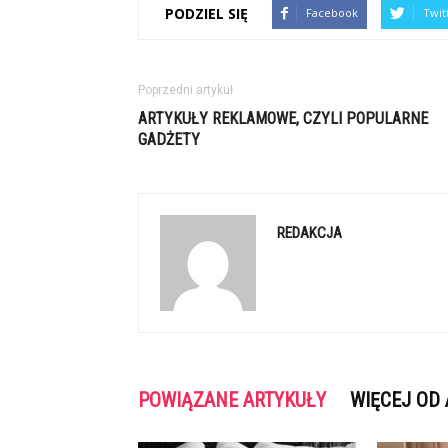
PODZIEL SIĘ
Facebook
Twit
Poprzedni artykuł
ARTYKUŁY REKLAMOWE, CZYLI POPULARNE
GADŻETY
REDAKCJA
POWIĄZANE ARTYKUŁY
WIĘCEJ OD