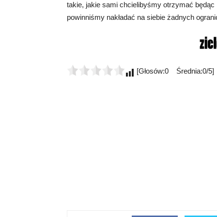
takie, jakie sami chcielibyśmy otrzymać będąc 
powinniśmy nakładać na siebie żadnych ogranic
[Głosów:0 Średnia:0/5]