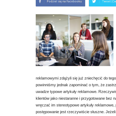
Podziel się na Facebooku
Tweet (Ćw
reklamowymi zdążyli się już zniechęcić do tego 
powinniśmy jednak zapominać o tym, że zastr
uwadze typowe artykuły reklamowe. Rzeczywiśc
klientów jako niestaranne i przygotowane bez
wręczać im stereotypowe artykuły reklamowe, 
postępowanie jest rzeczywiście słuszne. Jeżel