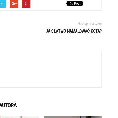
ter
Następny artykuł
JAK ŁATWO NAMALOWAĆ KOTA?
 AUTORA