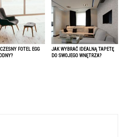
CZESNY FOTEL EGG
JAK WYBRAĆ IDEALNĄ TAPETĘ
ODNY?
DO SWOJEGO WNĘTRZA?