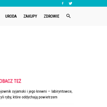
URODA
ZAKUPY
ZDROWIE
OBACZ TEŻ
jownik syjamski i jego krewni — labiryntowce,
yli ryby, które oddychają powietrzem