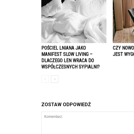
POŚCIEL LNIANA JAKO
CZY NOWO
MANIFEST SLOW LIVING –
JEST WYG
DLACZEGO LEN WRACA DO
WSPÓŁCZESNYCH SYPIALNI?
ZOSTAW ODPOWIEDŹ