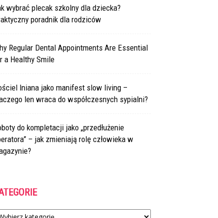
k wybrać plecak szkolny dla dziecka?
aktyczny poradnik dla rodziców
hy Regular Dental Appointments Are Essential
r a Healthy Smile
ściel lniana jako manifest slow living –
laczego len wraca do współczesnych sypialni?
boty do kompletacji jako „przedłużenie
eratora” – jak zmieniają rolę człowieka w
agazynie?
ATEGORIE
tegorie