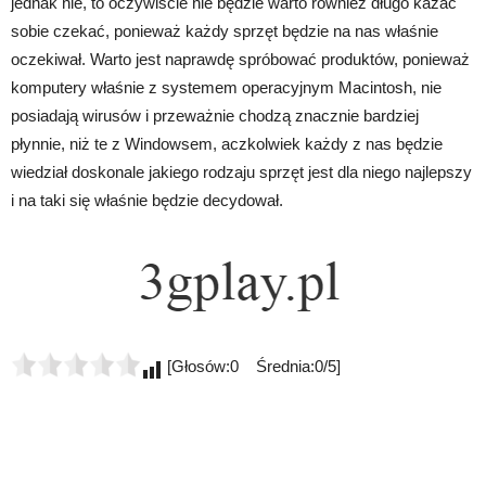
jednak nie, to oczywiście nie będzie warto również długo kazać
sobie czekać, ponieważ każdy sprzęt będzie na nas właśnie
oczekiwał. Warto jest naprawdę spróbować produktów, ponieważ
komputery właśnie z systemem operacyjnym Macintosh, nie
posiadają wirusów i przeważnie chodzą znacznie bardziej
płynnie, niż te z Windowsem, aczkolwiek każdy z nas będzie
wiedział doskonale jakiego rodzaju sprzęt jest dla niego najlepszy
i na taki się właśnie będzie decydował.
[Głosów:0 Średnia:0/5]