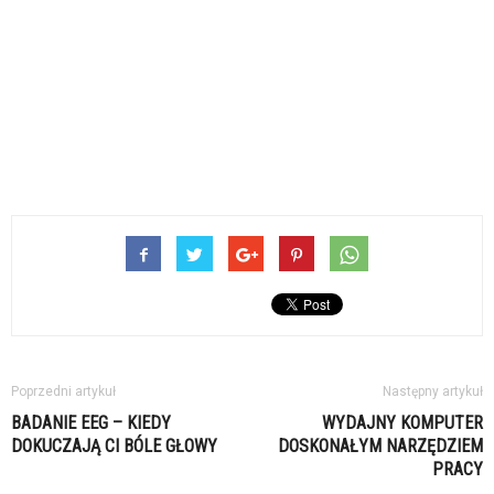
Poprzedni artykuł
Następny artykuł
BADANIE EEG – KIEDY
WYDAJNY KOMPUTER
DOKUCZAJĄ CI BÓLE GŁOWY
DOSKONAŁYM NARZĘDZIEM
PRACY