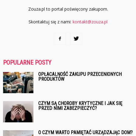
Zouza.pl to portal poświęcony zakupom.
Skontaktuj się z nami:
kontakt@zouza.pl
POPULARNE POSTY
OPŁACALNOŚĆ ZAKUPU PRZECENIONYCH
PRODUKTÓW
CZYM SĄ CHOROBY KRYTYCZNE I JAK SIĘ
PRZED NIMI ZABEZPIECZYĆ?
O CZYM WARTO PAMIĘTAĆ URZĄDZAJĄC DOM?