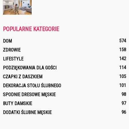
POPULARNE KATEGORIE
574
DOM
158
ZDROWIE
142
LIFESTYLE
114
PODZIĘKOWANIA DLA GOŚCI
105
CZAPKI Z DASZKIEM
101
DEKORACJA STOŁU ŚLUBNEGO
98
SPODNIE DRESOWE MĘSKIE
97
BUTY DAMSKIE
96
DODATKI ŚLUBNE MĘSKIE