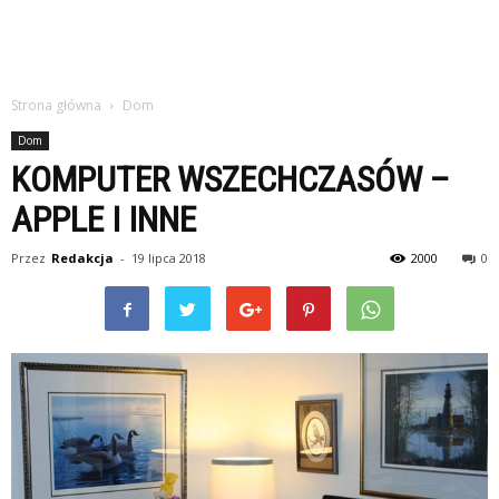
Strona główna
Dom
Dom
KOMPUTER WSZECHCZASÓW –
APPLE I INNE
Przez
Redakcja
-
19 lipca 2018
2000
0