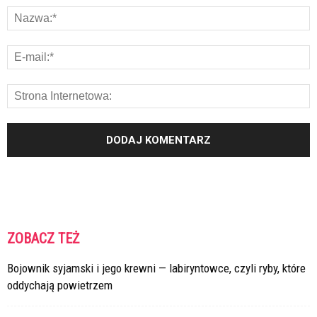
ZOBACZ TEŻ
Bojownik syjamski i jego krewni — labiryntowce, czyli ryby, które
oddychają powietrzem